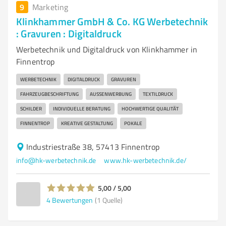
9
Marketing
Klinkhammer GmbH & Co. KG Werbetechnik
: Gravuren : Digitaldruck
Werbetechnik und Digitaldruck von Klinkhammer in
Finnentrop
WERBETECHNIK
DIGITALDRUCK
GRAVUREN
FAHRZEUGBESCHRIFTUNG
AUSSENWERBUNG
TEXTILDRUCK
SCHILDER
INDIVIDUELLE BERATUNG
HOCHWERTIGE QUALITÄT
FINNENTROP
KREATIVE GESTALTUNG
POKALE
Industriestraße 38, 57413 Finnentrop
info@hk-werbetechnik.de
www.hk-werbetechnik.de/
5,00 / 5,00
4
Bewertungen
(1 Quelle)