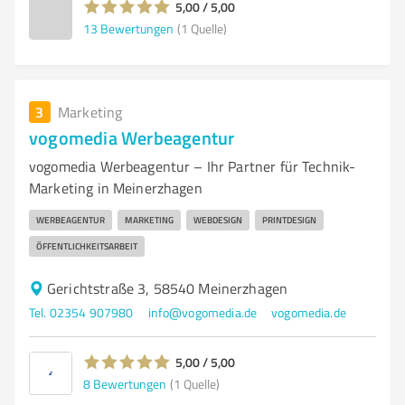
5,00 / 5,00
13
Bewertungen
(1 Quelle)
3
Marketing
vogomedia Werbeagentur
vogomedia Werbeagentur – Ihr Partner für Technik-
Marketing in Meinerzhagen
WERBEAGENTUR
MARKETING
WEBDESIGN
PRINTDESIGN
ÖFFENTLICHKEITSARBEIT
Gerichtstraße 3, 58540 Meinerzhagen
Tel. 02354 907980
info@vogomedia.de
vogomedia.de
5,00 / 5,00
8
Bewertungen
(1 Quelle)