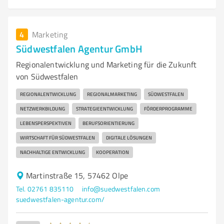
4
Marketing
Südwestfalen Agentur GmbH
Regionalentwicklung und Marketing für die Zukunft
von Südwestfalen
REGIONALENTWICKLUNG
REGIONALMARKETING
SÜDWESTFALEN
NETZWERKBILDUNG
STRATEGIEENTWICKLUNG
FÖRDERPROGRAMME
LEBENSPERSPEKTIVEN
BERUFSORIENTIERUNG
WIRTSCHAFT FÜR SÜDWESTFALEN
DIGITALE LÖSUNGEN
NACHHALTIGE ENTWICKLUNG
KOOPERATION
Martinstraße 15, 57462 Olpe
Tel. 02761 835110
info@suedwestfalen.com
suedwestfalen-agentur.com/