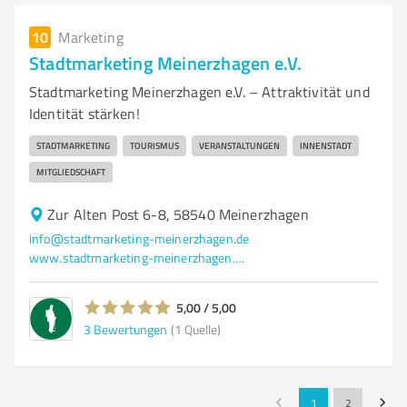
10
Marketing
Stadtmarketing Meinerzhagen e.V.
Stadtmarketing Meinerzhagen e.V. – Attraktivität und
Identität stärken!
STADTMARKETING
TOURISMUS
VERANSTALTUNGEN
INNENSTADT
MITGLIEDSCHAFT
Zur Alten Post 6-8, 58540 Meinerzhagen
info@stadtmarketing-meinerzhagen.de
www.stadtmarketing-meinerzhagen.de/
5,00 / 5,00
3
Bewertungen
(1 Quelle)
1
2