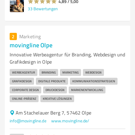
4,89 / 5,00
33
Bewertungen
2
Marketing
movingline Olpe
Innovative Werbeagentur für Branding, Webdesign und
Grafikdesign in Olpe
WERBEAGENTUR
BRANDING
MARKETING
WEBDESIGN
GRAFIKDESIGN
DIGITALE PRODUKTE
KOMMUNIKATIONSSTRATEGIEN
CORPORATE DESIGN
DRUCKDESIGN
MARKENENTWICKLUNG
ONLINE-PRÄSENZ
KREATIVE LÖSUNGEN
Am Stachelauer Berg 7, 57462 Olpe
info@movingline.de
www.movingline.de/