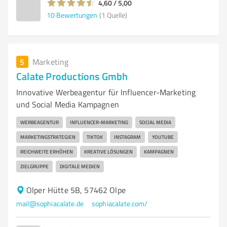
4,60 / 5,00
10
Bewertungen
(1 Quelle)
5
Marketing
Calate Productions Gmbh
Innovative Werbeagentur für Influencer-Marketing
und Social Media Kampagnen
WERBEAGENTUR
INFLUENCER-MARKETING
SOCIAL MEDIA
MARKETINGSTRATEGIEN
TIKTOK
INSTAGRAM
YOUTUBE
REICHWEITE ERHÖHEN
KREATIVE LÖSUNGEN
KAMPAGNEN
ZIELGRUPPE
DIGITALE MEDIEN
Olper Hütte 5B, 57462 Olpe
mail@sophiacalate.de
sophiacalate.com/