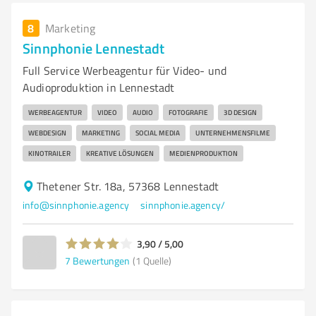
8
Marketing
Sinnphonie Lennestadt
Full Service Werbeagentur für Video- und
Audioproduktion in Lennestadt
WERBEAGENTUR
VIDEO
AUDIO
FOTOGRAFIE
3D DESIGN
WEBDESIGN
MARKETING
SOCIAL MEDIA
UNTERNEHMENSFILME
KINOTRAILER
KREATIVE LÖSUNGEN
MEDIENPRODUKTION
Thetener Str. 18a, 57368 Lennestadt
info@sinnphonie.agency
sinnphonie.agency/
3,90 / 5,00
7
Bewertungen
(1 Quelle)