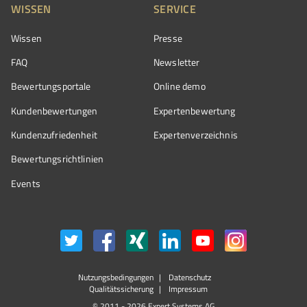
WISSEN
SERVICE
Wissen
Presse
FAQ
Newsletter
Bewertungsportale
Online demo
Kundenbewertungen
Expertenbewertung
Kundenzufriedenheit
Expertenverzeichnis
Bewertungs­richtlinien
Events
Nutzungsbedingungen
Datenschutz
Qualitätssicherung
Impressum
© 2011 - 2026 Expert Systems AG