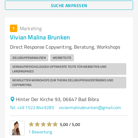
SUCHE ANPASSEN
1
Marketing
Vivian Malina Brunken
Direct Response Copywriting, Beratung, Workshops
ZIELGRUPPENANALYSEN
WERBETEXTE
VERKAUFSPSYCHOLOGISCH OPTIMIERTE TEXTE FÜR WEBSEITEN UND
LANDINGPAGES
NEWSLETTER WORKSHOPS ZUM THEMA ZIELGRUPPENVERSTÄNDNIS UND
COPYWRITING
Hinter Der Kirche 93, 06647 Bad Bibra
Tel. +49 1522 8449283
vivianmalinabrunken@gmail.com
5,00 / 5,00
1
Bewertung