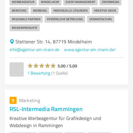
WERBEAGENTUR
MINDELHEIM
EVENT-MANAGEMENT
CROSSMEDIA
BERATUNG
WERBUNG
INDIVIDUELLE LÖSUNGEN
KREATIVE IDEEN
REGIONALE PARTNER
PERSÖNLICHE BETREUUNG
VERANSTALTUNG
MEDIENPRODUKTE
Stettener Str. 14, 87719 Mindelheim
info@agentur-am-mann.de
www.agentur-am-mann.de/
5,00 / 5,00
1
Bewertung
(1 Quelle)
9
Marketing
RSL-Intermedia Rammingen
Kreative Werbeagentur für Grafikdesign und
Webdesign in Rammingen