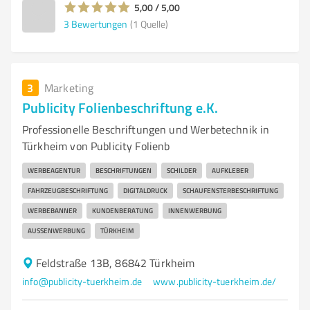
5,00 / 5,00
3
Bewertungen
(1 Quelle)
3
Marketing
Publicity Folienbeschriftung e.K.
Professionelle Beschriftungen und Werbetechnik in
Türkheim von Publicity Folienb
WERBEAGENTUR
BESCHRIFTUNGEN
SCHILDER
AUFKLEBER
FAHRZEUGBESCHRIFTUNG
DIGITALDRUCK
SCHAUFENSTERBESCHRIFTUNG
WERBEBANNER
KUNDENBERATUNG
INNENWERBUNG
AUSSENWERBUNG
TÜRKHEIM
Feldstraße 13B, 86842 Türkheim
info@publicity-tuerkheim.de
www.publicity-tuerkheim.de/