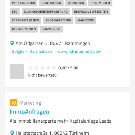
WERBEAGENTUR
GRAFIKDESIGN
WEBDESIGN
PRINTMEDIEN
SEO
SUCHMASCHINENOPTIMIERUNG
RESPONSIVE WEBSEITEN
CORPORATE DESIGN
BILDBEARBEITUNG
MARKETING
DIGITALE MEDIEN
RAMMINGEN
Am Ödgarten 3, 86871 Rammingen
info@rsl-intermedia.de
www.rsl-intermedia.de/
0,00 / 5,00
Nicht bewertet
0
10
Marketing
ImmoAnfragen
Als Immobilienexperte mehr Kapitalanlage Leads
Hallstattstraße 1, 86842 Türkheim