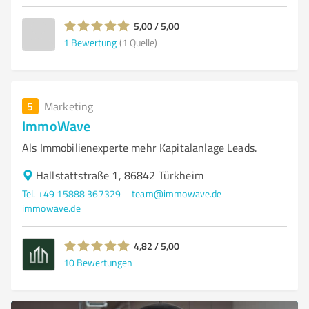
5,00 / 5,00
1
Bewertung
(1 Quelle)
5
Marketing
ImmoWave
Als Immobilienexperte mehr Kapitalanlage Leads.
Hallstattstraße 1, 86842 Türkheim
Tel. +49 15888 367329
team@immowave.de
immowave.de
4,82 / 5,00
10
Bewertungen