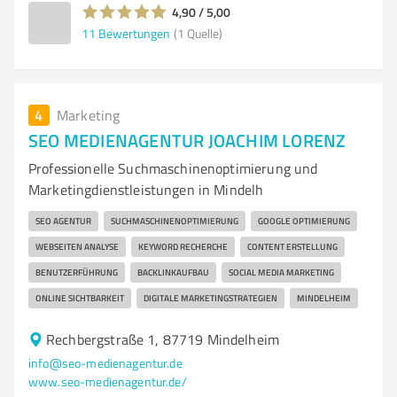
4,90 / 5,00
11
Bewertungen
(1 Quelle)
4
Marketing
SEO MEDIENAGENTUR JOACHIM LORENZ
Professionelle Suchmaschinenoptimierung und
Marketingdienstleistungen in Mindelh
SEO AGENTUR
SUCHMASCHINENOPTIMIERUNG
GOOGLE OPTIMIERUNG
WEBSEITEN ANALYSE
KEYWORD RECHERCHE
CONTENT ERSTELLUNG
BENUTZERFÜHRUNG
BACKLINKAUFBAU
SOCIAL MEDIA MARKETING
ONLINE SICHTBARKEIT
DIGITALE MARKETINGSTRATEGIEN
MINDELHEIM
Rechbergstraße 1, 87719 Mindelheim
info@seo-medienagentur.de
www.seo-medienagentur.de/