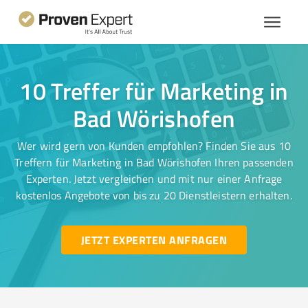
10 Treffer für Marketing in
Bad Wörishofen
Wer wird gern von Kunden empfohlen? Finden Sie aus 10
Treffern für Marketing in Bad Wörishofen Ihren passenden
Experten. Jetzt vergleichen und mit nur einer Anfrage
kostenlos Angebote von bis zu 20 Dienstleistern erhalten.
JETZT EXPERTEN ANFRAGEN