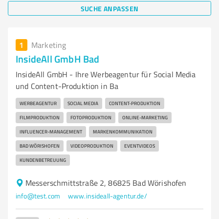
SUCHE ANPASSEN
1
Marketing
InsideAll GmbH Bad
InsideAll GmbH - Ihre Werbeagentur für Social Media
und Content-Produktion in Ba
WERBEAGENTUR
SOCIAL MEDIA
CONTENT-PRODUKTION
FILMPRODUKTION
FOTOPRODUKTION
ONLINE-MARKETING
INFLUENCER-MANAGEMENT
MARKENKOMMUNIKATION
BAD WÖRISHOFEN
VIDEOPRODUKTION
EVENTVIDEOS
KUNDENBETREUUNG
Messerschmittstraße 2, 86825 Bad Wörishofen
info@test.com
www.insideall-agentur.de/