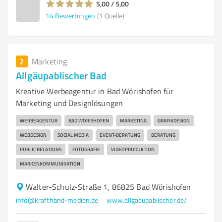
5,00 / 5,00
14
Bewertungen
(1 Quelle)
2
Marketing
Allgäupablischer Bad
Kreative Werbeagentur in Bad Wörishofen für
Marketing und Designlösungen
WERBEAGENTUR
BAD WÖRISHOFEN
MARKETING
GRAFIKDESIGN
WEBDESIGN
SOCIAL MEDIA
EVENT-BERATUNG
BERATUNG
PUBLIC RELATIONS
FOTOGRAFIE
VIDEOPRODUKTION
MARKENKOMMUNIKATION
Walter-Schulz-Straße 1, 86825 Bad Wörishofen
info@krafthand-medien.de
www.allgaeupablischer.de/