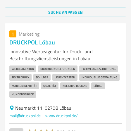
SUCHE ANPASSEN
1
Marketing
DRUCKPOL Löbau
Innovative Werbeagentur für Druck- und
Beschriftungsdienstleistungen in Löbau
WERBEAGENTUR
DRUCKDIENSTLEISTUNGEN
FAHRZEUGBESCHRIFTUNG
TEXTILDRUCK
SCHILDER
LEUCHTKÄSTEN
INDIVIDUELLE GESTALTUNG
MARKENIDENTITÄT
QUALITÄT
KREATIVE DESIGNS
LÖBAU
KUNDENSERVICE
Neumarkt 11, 02708 Löbau
mail@druckpol.de
www.druckpol.de/