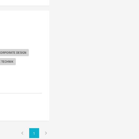
CORPORATE DESIGN
 TECHNIK
1