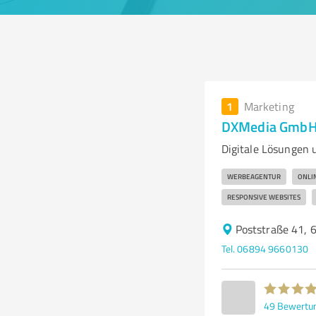
1
Marketing
DXMedia GmbH
Digitale Lösungen 
WERBEAGENTUR
ONLI
RESPONSIVE WEBSITES
Poststraße 41, 6
Tel. 06894 9660130
49
Bewertu