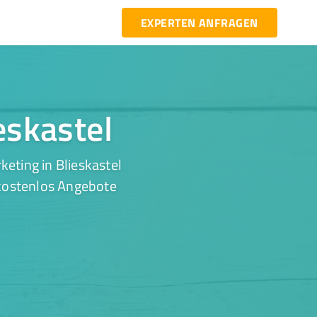
EXPERTEN ANFRAGEN
eskastel
eting in Blieskastel
 kostenlos Angebote