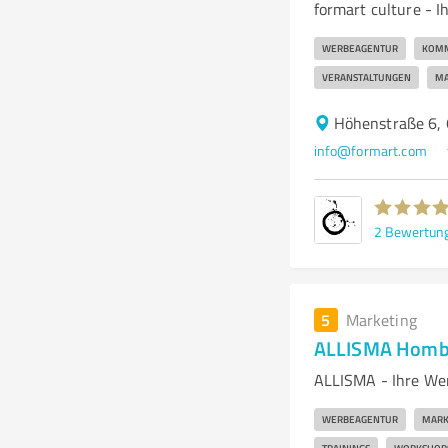
formart culture - 
WERBEAGENTUR
KOMM
VERANSTALTUNGEN
MA
Höhenstraße 6,
info@formart.com
2
Bewertun
5
Marketing
ALLISMA Homb
ALLISMA - Ihre We
WERBEAGENTUR
MARK