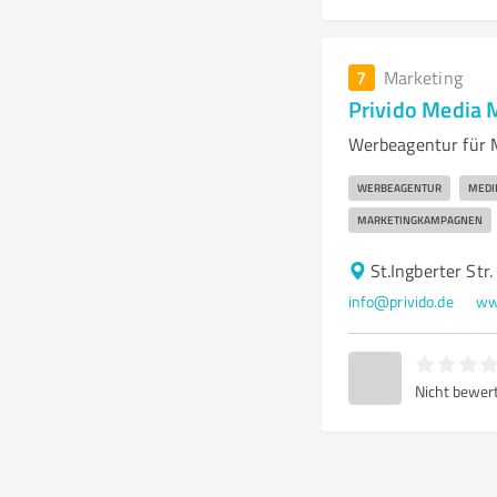
7
Marketing
Privido Media 
Werbeagentur für 
WERBEAGENTUR
MEDI
MARKETINGKAMPAGNEN
St.Ingberter St
info@privido.de
ww
Nicht bewer