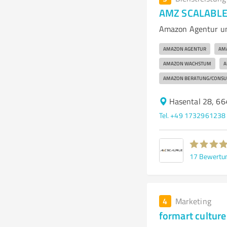
AMZ SCALABLE 
Amazon Agentur u
AMAZON AGENTUR
AM
AMAZON WACHSTUM
A
AMAZON BERATUNG/CONSU
Hasental 28, 66
Tel. +49 1732961238
17
Bewertu
4
Marketing
formart cultur