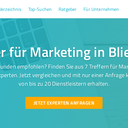
Verzeichnis
Top-Suchen
Ratgeber
Für Unternehmen
er für Marketing in Bli
unden empfohlen? Finden Sie aus 7 Treffern für Mark
perten. Jetzt vergleichen und mit nur einer Anfrage
von bis zu 20 Dienstleistern erhalten.
JETZT EXPERTEN ANFRAGEN