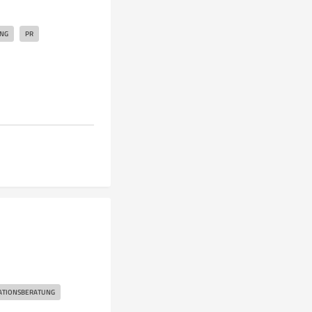
NG
PR
TIONSBERATUNG