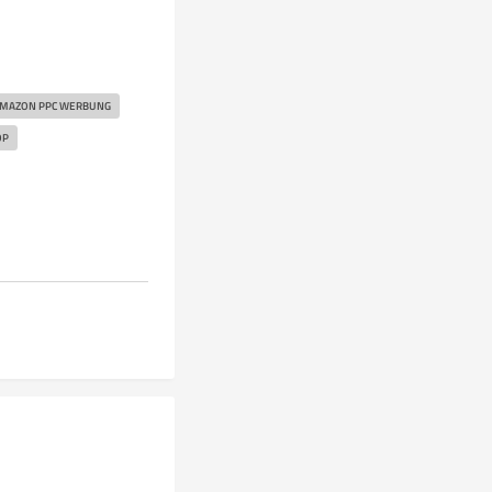
MAZON PPC WERBUNG
OP