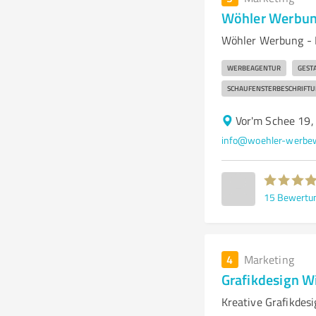
Wöhler Werbun
Wöhler Werbung - 
WERBEAGENTUR
GEST
SCHAUFENSTERBESCHRIFTU
Vor'm Schee 19
info@woehler-werbew
15
Bewertu
4
Marketing
Grafikdesign W
Kreative Grafikdes