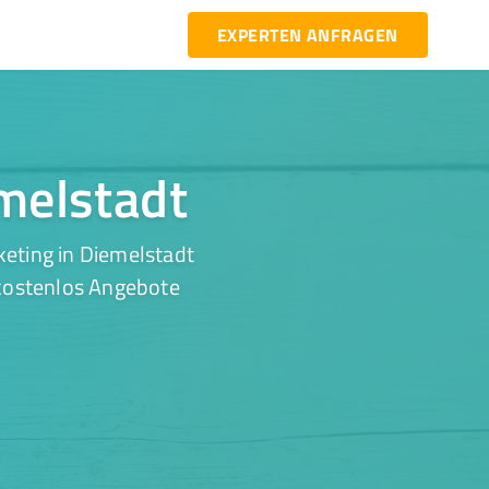
EXPERTEN ANFRAGEN
emelstadt
eting in Diemelstadt
 kostenlos Angebote