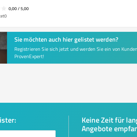
0,00 / 5,00
tet
0
Sie möchten auch hier gelistet werden?
Registrieren Sie sich jetzt und werden Sie ein von Kund
ProvenExpert!
ister:
Keine Zeit für la
Angebote empfa