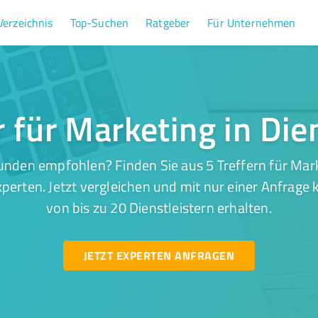
Verzeichnis
Top-Suchen
Ratgeber
Für Unternehmen
r für Marketing in Di
unden empfohlen? Finden Sie aus 5 Treffern für Mark
perten. Jetzt vergleichen und mit nur einer Anfrage
von bis zu 20 Dienstleistern erhalten.
JETZT EXPERTEN ANFRAGEN