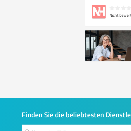
Nicht bewer
Finden Sie die beliebtesten Dienstle