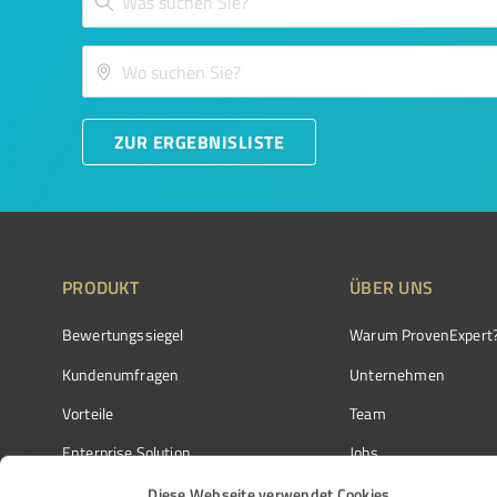
ZUR ERGEBNISLISTE
PRODUKT
ÜBER UNS
Bewertungssiegel
Warum ProvenExpert
Kundenumfragen
Unternehmen
Vorteile
Team
Enterprise Solution
Jobs
Partnerprogramm
Kundenstimmen
Diese Webseite verwendet Cookies