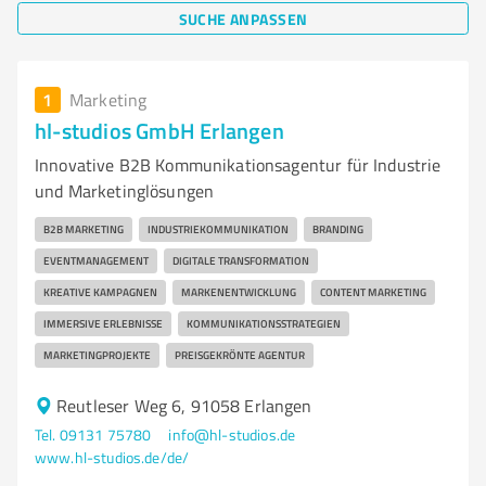
SUCHE ANPASSEN
1
Marketing
hl-studios GmbH Erlangen
Innovative B2B Kommunikationsagentur für Industrie
und Marketinglösungen
B2B MARKETING
INDUSTRIEKOMMUNIKATION
BRANDING
EVENTMANAGEMENT
DIGITALE TRANSFORMATION
KREATIVE KAMPAGNEN
MARKENENTWICKLUNG
CONTENT MARKETING
IMMERSIVE ERLEBNISSE
KOMMUNIKATIONSSTRATEGIEN
MARKETINGPROJEKTE
PREISGEKRÖNTE AGENTUR
Reutleser Weg 6, 91058 Erlangen
Tel. 09131 75780
info@hl-studios.de
www.hl-studios.de/de/