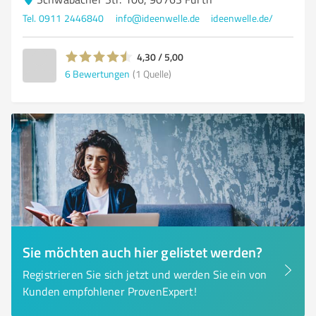
Tel. 0911 2446840
info@ideenwelle.de
ideenwelle.de/
4,30 / 5,00
6
Bewertungen
(1 Quelle)
Sie möchten auch hier gelistet werden?
Registrieren Sie sich jetzt und werden Sie ein von
Kunden empfohlener ProvenExpert!