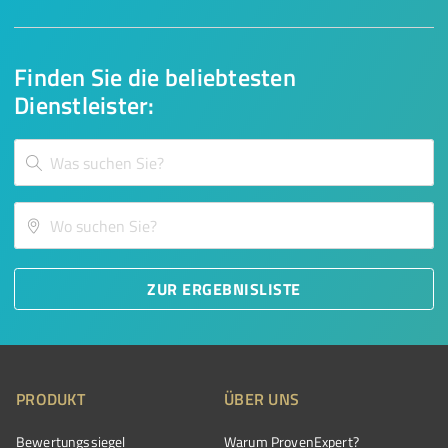
Finden Sie die beliebtesten
Dienstleister:
ZUR ERGEBNISLISTE
PRODUKT
ÜBER UNS
Bewertungssiegel
Warum ProvenExpert?