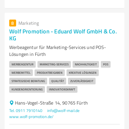
8
Marketing
Wolf Promotion - Eduard Wolf GmbH & Co.
KG
Werbeagentur für Marketing-Services und POS-
Lösungen in Fürth
WERBEAGENTUR
MARKETING-SERVICES
NACHHALTIGKEIT
POS
WERBEMITTEL
PRODUKTBEIGABEN
KREATIVE LÖSUNGEN
STRATEGISCHE BERATUNG
QUALITÄT
ZUVERLÄSSIGKEIT
KUNDENORIENTIERUNG
INNOVATIONSKRAFT
Hans-Vogel-Straße 14, 90765 Fürth
Tel. 0911 7910140
info@wolf-mail.de
www.wolf-promotion.de/