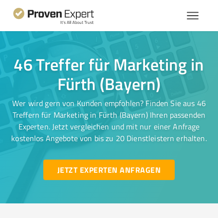
46 Treffer für Marketing in
Fürth (Bayern)
Wer wird gern von Kunden empfohlen? Finden Sie aus 46
Treffern für Marketing in Fürth (Bayern) Ihren passenden
Experten. Jetzt vergleichen und mit nur einer Anfrage
kostenlos Angebote von bis zu 20 Dienstleistern erhalten.
JETZT EXPERTEN ANFRAGEN