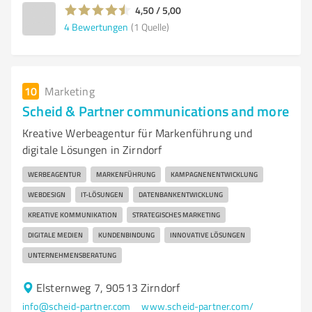
4,50 / 5,00
4
Bewertungen
(1 Quelle)
10
Marketing
Scheid & Partner communications and more
Kreative Werbeagentur für Markenführung und
digitale Lösungen in Zirndorf
WERBEAGENTUR
MARKENFÜHRUNG
KAMPAGNENENTWICKLUNG
WEBDESIGN
IT-LÖSUNGEN
DATENBANKENTWICKLUNG
KREATIVE KOMMUNIKATION
STRATEGISCHES MARKETING
DIGITALE MEDIEN
KUNDENBINDUNG
INNOVATIVE LÖSUNGEN
UNTERNEHMENSBERATUNG
Elsternweg 7, 90513 Zirndorf
info@scheid-partner.com
www.scheid-partner.com/