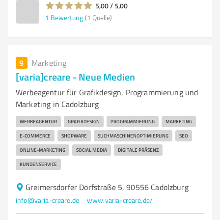
5,00 / 5,00
1
Bewertung
(1 Quelle)
9
Marketing
[varia]creare - Neue Medien
Werbeagentur für Grafikdesign, Programmierung und
Marketing in Cadolzburg
WERBEAGENTUR
GRAFIKDESIGN
PROGRAMMIERUNG
MARKETING
E-COMMERCE
SHOPWARE
SUCHMASCHINENOPTIMIERUNG
SEO
ONLINE-MARKETING
SOCIAL MEDIA
DIGITALE PRÄSENZ
KUNDENSERVICE
Greimersdorfer Dorfstraße 5, 90556 Cadolzburg
info@varia-creare.de
www.varia-creare.de/