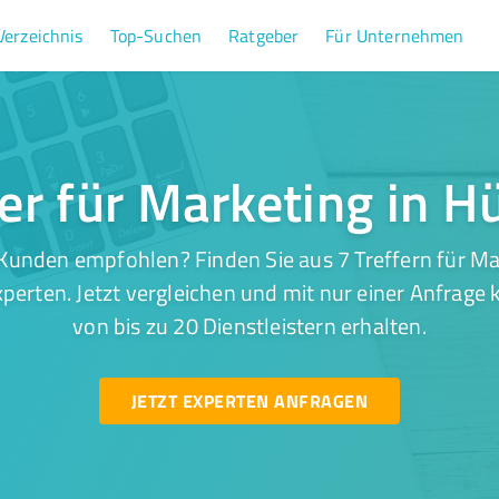
Verzeichnis
Top-Suchen
Ratgeber
Für Unternehmen
fer für Marketing in H
Kunden empfohlen? Finden Sie aus 7 Treffern für Ma
perten. Jetzt vergleichen und mit nur einer Anfrage
von bis zu 20 Dienstleistern erhalten.
JETZT EXPERTEN ANFRAGEN