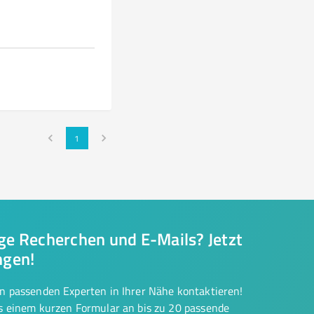
1
nge Recherchen und E-Mails? Jetzt
ngen!
on passenden Experten in Ihrer Nähe kontaktieren!
us einem kurzen Formular an bis zu 20 passende