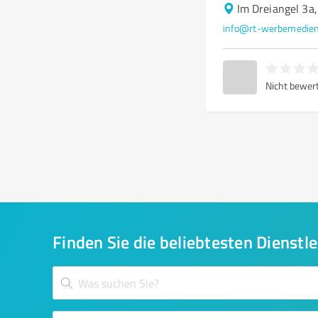
Im Dreiangel 3a
info@rt-werbemedie
Nicht bewer
Finden Sie die beliebtesten Dienstle