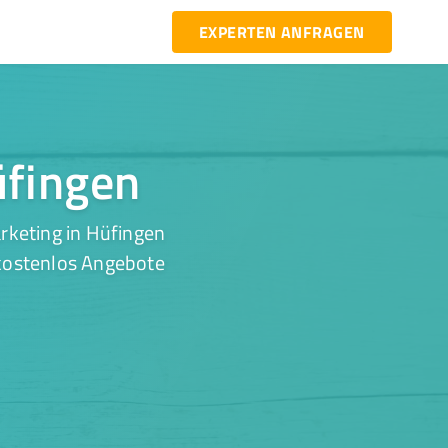
EXPERTEN ANFRAGEN
üfingen
rketing in Hüfingen
 kostenlos Angebote