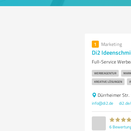
1
Marketing
Di2 Ideenschmi
Full-Service Werbe
WERBEAGENTUR
MARK
KREATIVE LÖSUNGEN
I
Dürrheimer Str.
info@di2.de
di2.de
6
Bewertun