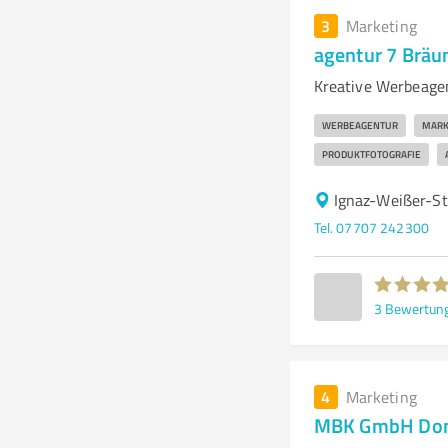
3
Marketing
agentur 7 Bräu
Kreative Werbeagen
WERBEAGENTUR
MARK
PRODUKTFOTOGRAFIE
Ignaz-Weißer-St
Tel. 07707 242300
3
Bewertun
4
Marketing
MBK GmbH Don