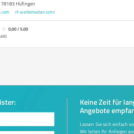
, 78183 Hüfingen
n.com
rt-werbemedien.com/
0,00 / 5,00
tet
0
ister:
Keine Zeit für la
Angebote empfa
Lassen Sie sich einfach v
Wir leiten Ihr Anliegen a