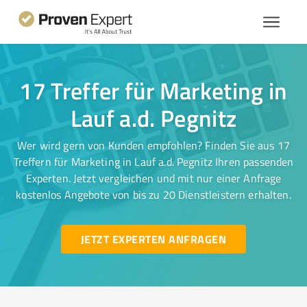
17 Treffer für Marketing in
Lauf a.d. Pegnitz
Wer wird gern von Kunden empfohlen? Finden Sie aus 17
Treffern für Marketing in Lauf a.d. Pegnitz Ihren passenden
Experten. Jetzt vergleichen und mit nur einer Anfrage
kostenlos Angebote von bis zu 20 Dienstleistern erhalten.
JETZT EXPERTEN ANFRAGEN