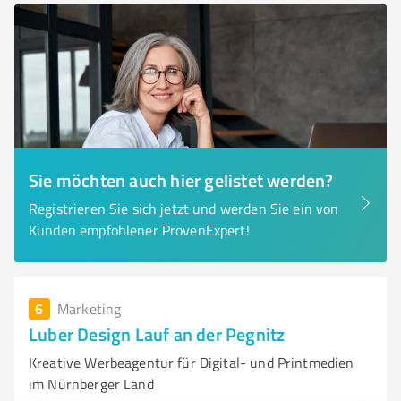
Sie möchten auch hier gelistet werden?
Registrieren Sie sich jetzt und werden Sie ein von
Kunden empfohlener ProvenExpert!
6
Marketing
Luber Design Lauf an der Pegnitz
Kreative Werbeagentur für Digital- und Printmedien
im Nürnberger Land