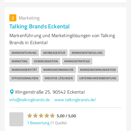
3
Marketing
Talking Brands Eckental
Markenführung und Marketinglösungen von Talking
Brands in Eckental
MARKENFÜHRUNG
WERBEAGENTUR
MARKENENTWICKLUNG
MARKETING
KOMMUNIKATION
MARKENSTRATEGIE
MARKENIDENTITÄT
MARKENKERNANALYSE
MARKENKOMMUNIKATION
EFFIZIENZANALYSEN
KREATIVE LÖSUNGEN
UNTERNEHMENSBERATUNG
Klingenstraße 25, 90542 Eckental
info@talkingbrands.de
www.talkingbrands.de/
5,00 / 5,00
1
Bewertung
(1 Quelle)