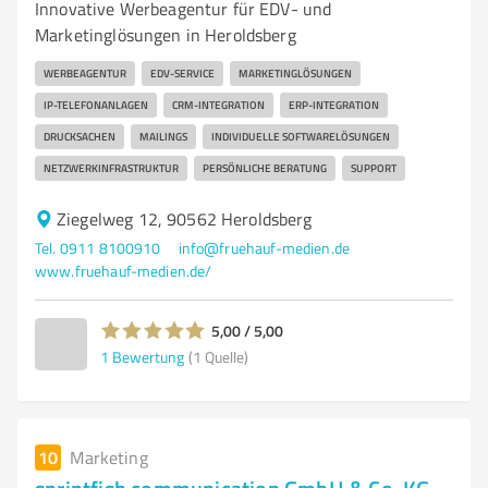
Innovative Werbeagentur für EDV- und
Marketinglösungen in Heroldsberg
WERBEAGENTUR
EDV-SERVICE
MARKETINGLÖSUNGEN
IP-TELEFONANLAGEN
CRM-INTEGRATION
ERP-INTEGRATION
DRUCKSACHEN
MAILINGS
INDIVIDUELLE SOFTWARELÖSUNGEN
NETZWERKINFRASTRUKTUR
PERSÖNLICHE BERATUNG
SUPPORT
Ziegelweg 12, 90562 Heroldsberg
Tel. 0911 8100910
info@fruehauf-medien.de
www.fruehauf-medien.de/
5,00 / 5,00
1
Bewertung
(1 Quelle)
10
Marketing