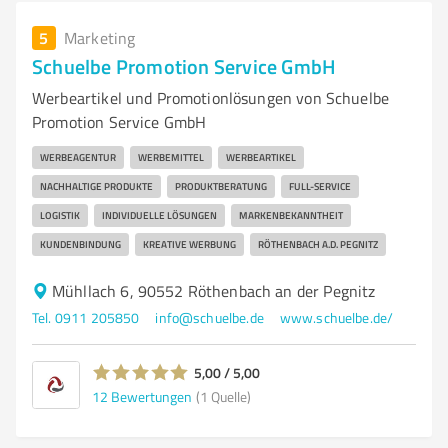
5
Marketing
Schuelbe Promotion Service GmbH
Werbeartikel und Promotionlösungen von Schuelbe
Promotion Service GmbH
WERBEAGENTUR
WERBEMITTEL
WERBEARTIKEL
NACHHALTIGE PRODUKTE
PRODUKTBERATUNG
FULL-SERVICE
LOGISTIK
INDIVIDUELLE LÖSUNGEN
MARKENBEKANNTHEIT
KUNDENBINDUNG
KREATIVE WERBUNG
RÖTHENBACH A.D. PEGNITZ
Mühllach 6, 90552 Röthenbach an der Pegnitz
Tel. 0911 205850
info@schuelbe.de
www.schuelbe.de/
5,00 / 5,00
12
Bewertungen
(1 Quelle)