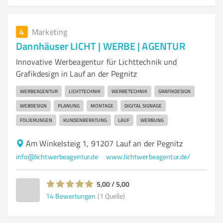
4
Marketing
Dannhäuser LICHT | WERBE | AGENTUR
Innovative Werbeagentur für Lichttechnik und
Grafikdesign in Lauf an der Pegnitz
WERBEAGENTUR
LICHTTECHNIK
WERBETECHNIK
GRAFIKDESIGN
WEBDESIGN
PLANUNG
MONTAGE
DIGITAL SIGNAGE
FOLIERUNGEN
KUNDENBERATUNG
LAUF
WERBUNG
Am Winkelsteig 1, 91207 Lauf an der Pegnitz
info@lichtwerbeagentur.de
www.lichtwerbeagentur.de/
5,00 / 5,00
14
Bewertungen
(1 Quelle)