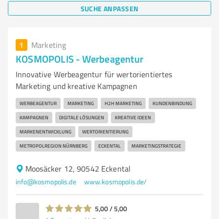
SUCHE ANPASSEN
1
Marketing
KOSMOPOLIS - Werbeagentur
Innovative Werbeagentur für wertorientiertes
Marketing und kreative Kampagnen
WERBEAGENTUR
MARKETING
H2H MARKETING
KUNDENBINDUNG
KAMPAGNEN
DIGITALE LÖSUNGEN
KREATIVE IDEEN
MARKENENTWICKLUNG
WERTORIENTIERUNG
METROPOLREGION NÜRNBERG
ECKENTAL
MARKETINGSTRATEGIE
Moosäcker 12, 90542 Eckental
info@kosmopolis.de
www.kosmopolis.de/
5,00 / 5,00