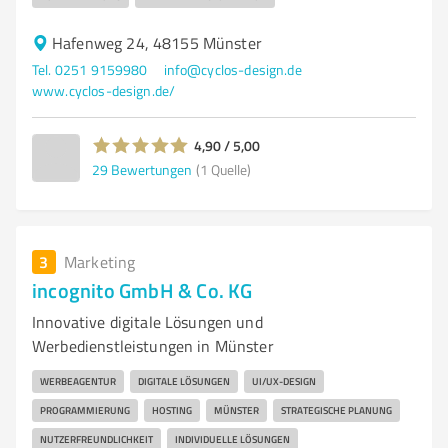
Hafenweg 24, 48155 Münster
Tel. 0251 9159980
info@cyclos-design.de
www.cyclos-design.de/
4,90 / 5,00
29
Bewertungen
(1 Quelle)
3
Marketing
incognito GmbH & Co. KG
Innovative digitale Lösungen und
Werbedienstleistungen in Münster
WERBEAGENTUR
DIGITALE LÖSUNGEN
UI/UX-DESIGN
PROGRAMMIERUNG
HOSTING
MÜNSTER
STRATEGISCHE PLANUNG
NUTZERFREUNDLICHKEIT
INDIVIDUELLE LÖSUNGEN