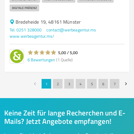
DIGITALE PRÄSENZ
Bredeheide 19, 48161 Münster
Tel. 0251 328000
contact@werbeagentur.ms
www.werbeagentur.ms/
5,00 / 5,00
6
Bewertungen
(1 Quelle)
1
2
3
4
5
6
7
Keine Zeit für lange Recherchen und E-
Mails? Jetzt Angebote empfangen!