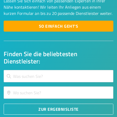
Lassen Sie sich einfach von passenden Experten in Ihrer
Nähe kontaktieren! Wir leiten Ihr Anliegen aus einem
kurzen Formular an bis zu 20 passende Dienstleister weiter.
SO EINFACH GEHT'S
Finden Sie die beliebtesten
Dienstleister:
ZUR ERGEBNISLISTE