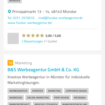
MÜNSTER
Prinzipalmarkt 13 - 14, 48143 Münster
Tel. 0251 2979010
mail@fundus-werbeagentur.de
www.fundus-werbeagentur.de/
5,00 / 5,00
2
Bewertungen
(1 Quelle)
10
Marketing
B&S Werbeagentur GmbH & Co. KG
Kreative Werbeagentur in Münster für individuelle
Marketinglösungen.
WERBEAGENTUR
MÜNSTER
MARKETING
CORPORATE DESIGN
WEBDESIGN
ONLINE-MARKETING
PRINT-DESIGN
MESSEBAU
BARRIEREFREIHEIT
KREATIVE LÖSUNGEN
MARKENENTWICKLUNG