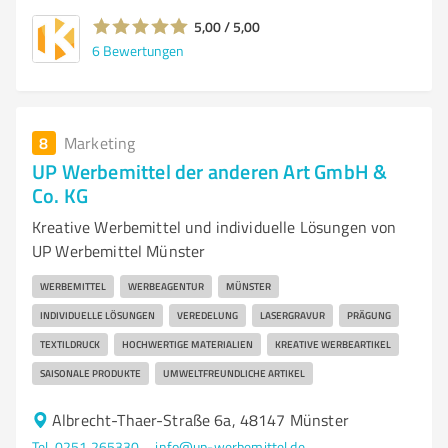
5,00 / 5,00
6
Bewertungen
8
Marketing
UP Werbemittel der anderen Art GmbH &
Co. KG
Kreative Werbemittel und individuelle Lösungen von
UP Werbemittel Münster
WERBEMITTEL
WERBEAGENTUR
MÜNSTER
INDIVIDUELLE LÖSUNGEN
VEREDELUNG
LASERGRAVUR
PRÄGUNG
TEXTILDRUCK
HOCHWERTIGE MATERIALIEN
KREATIVE WERBEARTIKEL
SAISONALE PRODUKTE
UMWELTFREUNDLICHE ARTIKEL
Albrecht-Thaer-Straße 6a, 48147 Münster
Tel. 0251 265330
info@up-werbemittel.de