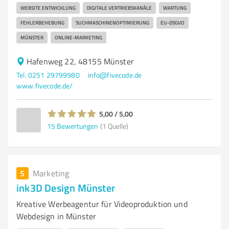
WEBSITE ENTWICKLUNG
DIGITALE VERTRIEBSKANÄLE
WARTUNG
FEHLERBEHEBUNG
SUCHMASCHINENOPTIMIERUNG
EU-DSGVO
MÜNSTER
ONLINE-MARKETING
Hafenweg 22, 48155 Münster
Tel. 0251 29799980
info@fivecode.de
www.fivecode.de/
5,00 / 5,00
15
Bewertungen
(1 Quelle)
5
Marketing
ink3D Design Münster
Kreative Werbeagentur für Videoproduktion und
Webdesign in Münster