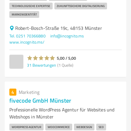
TECHNOLOGISCHE EXPERTISE
ZUKUNFTSSICHERE DIGITALISIERUNG
MARKENIDENTITÄT
Robert-Bosch-Straße 19c, 48153 Münster
Tel. 0251 70366880
info@incognito.ms
www.incognito.ms/
5,00 / 5,00
31
Bewertungen
(1 Quelle)
4
Marketing
fivecode GmbH Münster
Professionelle WordPress Agentur für Websites und
Webshops in Münster
WORDPRESS AGENTUR
WOOCOMMERCE
WEBDESIGN
SEO