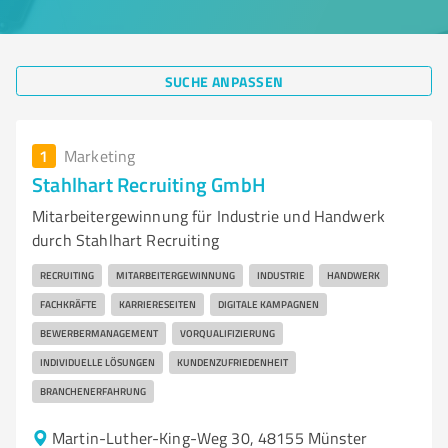
SUCHE ANPASSEN
1
Marketing
Stahlhart Recruiting GmbH
Mitarbeitergewinnung für Industrie und Handwerk
durch Stahlhart Recruiting
RECRUITING
MITARBEITERGEWINNUNG
INDUSTRIE
HANDWERK
FACHKRÄFTE
KARRIERESEITEN
DIGITALE KAMPAGNEN
BEWERBERMANAGEMENT
VORQUALIFIZIERUNG
INDIVIDUELLE LÖSUNGEN
KUNDENZUFRIEDENHEIT
BRANCHENERFAHRUNG
Martin-Luther-King-Weg 30, 48155 Münster