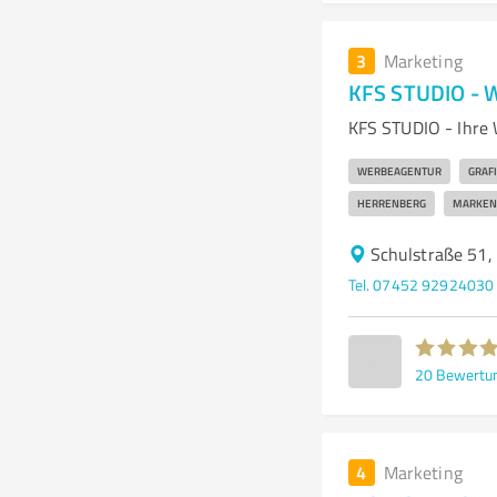
3
Marketing
KFS STUDIO - 
KFS STUDIO - Ihre 
WERBEAGENTUR
GRAF
HERRENBERG
MARKENI
Schulstraße 51,
Tel. 07452 92924030
20
Bewertu
4
Marketing