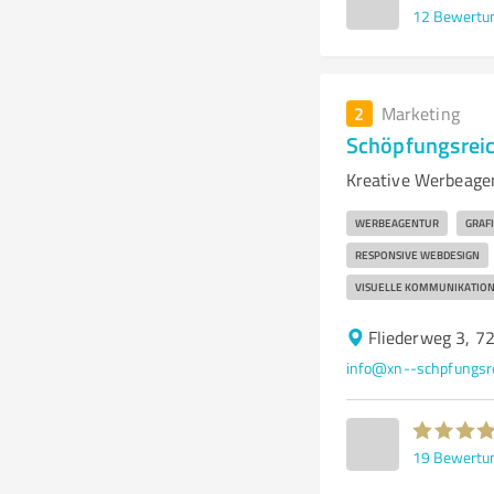
12
Bewertu
2
Marketing
Schöpfungsrei
Kreative Werbeagen
WERBEAGENTUR
GRAF
RESPONSIVE WEBDESIGN
VISUELLE KOMMUNIKATIO
Fliederweg 3, 7
info@xn--schpfungsre
19
Bewertu