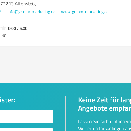
, 72213 Altensteig
3
info@grimm-marketing.de
www.grimm-marketing.de
0,00 / 5,00
tet
0
ister:
Keine Zeit für la
Angebote empfa
Lassen Sie sich einfach v
Wir leiten Ihr Anliegen a