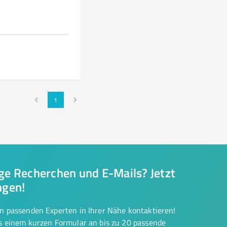
1
nge Recherchen und E-Mails? Jetzt
ngen!
on passenden Experten in Ihrer Nähe kontaktieren!
us einem kurzen Formular an bis zu 20 passende