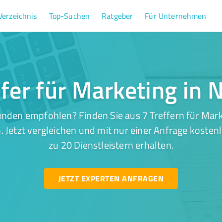
Verzeichnis
Top-Suchen
Ratgeber
Für Unternehmen
ffer für Marketing in 
nden empfohlen? Finden Sie aus 7 Treffern für Mark
 Jetzt vergleichen und mit nur einer Anfrage kosten
zu 20 Dienstleistern erhalten.
JETZT EXPERTEN ANFRAGEN