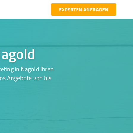
EXPERTEN ANFRAGEN
Nagold
eting in Nagold Ihren
los Angebote von bis