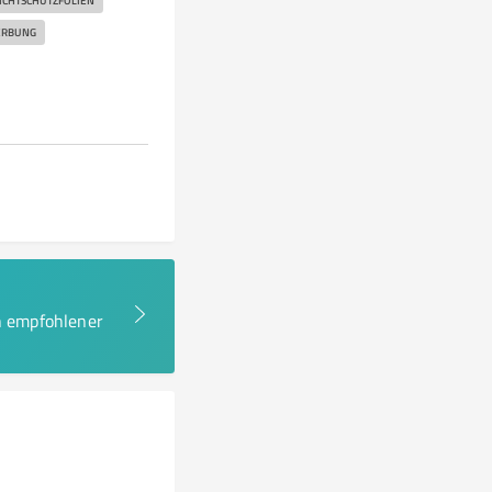
ICHTSCHUTZFOLIEN
RBUNG
en empfohlener