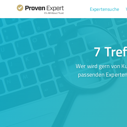
Expertensuche
7 Tre
Wer wird gern von Ku
passenden Experten.