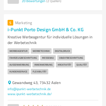
20
Bewertungen
(2 Quellen)
5
Marketing
i-Punkt Porto Design GmbH & Co. KG
Kreative Werbeagentur für individuelle Lösungen in
der Werbetechnik
WERBEAGENTUR
WERBETECHNIK
DIGITALDRUCK
FAHRZEUGBESCHRIFTUNG
MESSEBAU
OBJEKTBESCHRIFTUNG
AUSSENWERBUNG
INNENWERBUNG
KREATIVITÄT
QUALITÄT
KUNDENSERVICE
FLEXIBILITÄT
Gewandweg 43, 73432 Aalen
info@ipunkt-werbetechnik.de
www.ipunkt-werbetechnik.de/