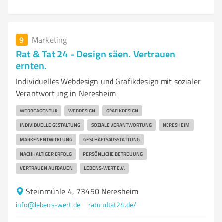
9
Marketing
Rat & Tat 24 - Design säen. Vertrauen
ernten.
Individuelles Webdesign und Grafikdesign mit sozialer
Verantwortung in Neresheim
WERBEAGENTUR
WEBDESIGN
GRAFIKDESIGN
INDIVIDUELLE GESTALTUNG
SOZIALE VERANTWORTUNG
NERESHEIM
MARKENENTWICKLUNG
GESCHÄFTSAUSSTATTUNG
NACHHALTIGER ERFOLG
PERSÖNLICHE BETREUUNG
VERTRAUEN AUFBAUEN
LEBENS-WERT E.V.
Steinmühle 4, 73450 Neresheim
info@lebens-wert.de
ratundtat24.de/