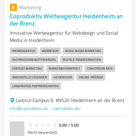
8
Marketing
Coproduktiv Werbeagentur Heidenheim an
der Brenz
Innovative Werbeagentur für Webdesign und Social
Media in Heidenheim
WERBEAGENTUR
WEBDESIGN
SOCIAL MEDIA MARKETING
SUCHMASCHINENOPTIMIERUNG
DIGITALE TRANSFORMATION
CONTENT MARKETING
MARKENBEKANNTHEIT
CONVERSION-RATE
INDIVIDUELLE LÖSUNGEN
HEIDENHEIM
ONLINE-PRÄSENZ
LANGFRISTIGE PARTNERSCHAFTEN
Leibniz-Campus 9, 89520 Heidenheim an der Brenz
info@coproduktiv.de
coproduktiv.de/
0,00 / 5,00
Nicht bewertet
0