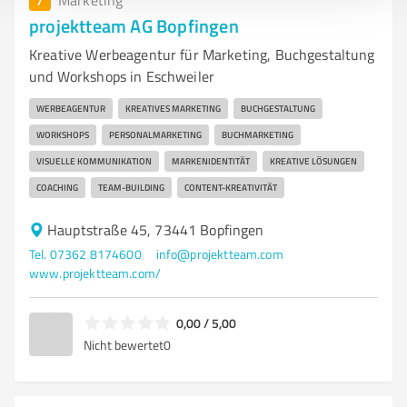
Marketing
projektteam AG Bopfingen
Kreative Werbeagentur für Marketing, Buchgestaltung
und Workshops in Eschweiler
WERBEAGENTUR
KREATIVES MARKETING
BUCHGESTALTUNG
WORKSHOPS
PERSONALMARKETING
BUCHMARKETING
VISUELLE KOMMUNIKATION
MARKENIDENTITÄT
KREATIVE LÖSUNGEN
COACHING
TEAM-BUILDING
CONTENT-KREATIVITÄT
Hauptstraße 45, 73441 Bopfingen
Tel. 07362 8174600
info@projektteam.com
www.projektteam.com/
0,00 / 5,00
Nicht bewertet
0