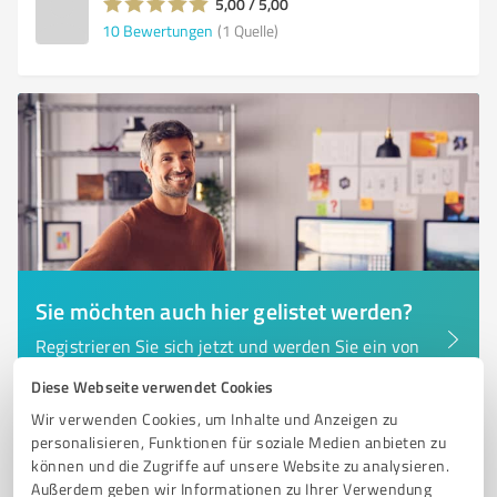
5,00 / 5,00
10
Bewertungen
(1 Quelle)
Sie möchten auch hier gelistet werden?
Registrieren Sie sich jetzt und werden Sie ein von
Kunden empfohlener ProvenExpert!
Diese Webseite verwendet Cookies
Wir verwenden Cookies, um Inhalte und Anzeigen zu
personalisieren, Funktionen für soziale Medien anbieten zu
können und die Zugriffe auf unsere Website zu analysieren.
6
Marketing
Außerdem geben wir Informationen zu Ihrer Verwendung