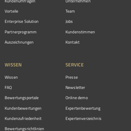
Kundenumfragen
Unternehmen
Vorteile
Team
Enterprise Solution
Jobs
Partnerprogramm
Kundenstimmen
Auszeichnungen
Kontakt
WISSEN
SERVICE
Wissen
Presse
FAQ
Newsletter
Bewertungsportale
Online demo
Kundenbewertungen
Expertenbewertung
Kundenzufriedenheit
Expertenverzeichnis
Bewertungs­richtlinien