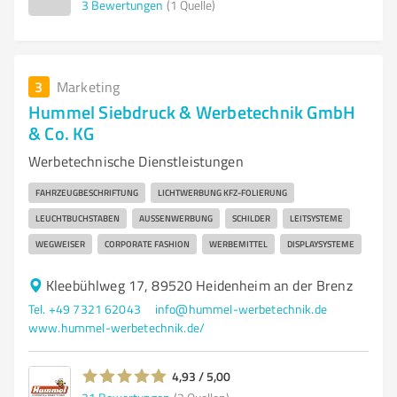
3
Bewertungen
(1 Quelle)
3
Marketing
Hummel Siebdruck & Werbetechnik GmbH
& Co. KG
Werbetechnische Dienstleistungen
FAHRZEUGBESCHRIFTUNG
LICHTWERBUNG KFZ-FOLIERUNG
LEUCHTBUCHSTABEN
AUSSENWERBUNG
SCHILDER
LEITSYSTEME
WEGWEISER
CORPORATE FASHION
WERBEMITTEL
DISPLAYSYSTEME
Kleebühlweg 17, 89520 Heidenheim an der Brenz
Tel. +49 7321 62043
info@hummel-werbetechnik.de
www.hummel-werbetechnik.de/
4,93 / 5,00