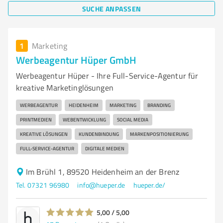
SUCHE ANPASSEN
1
Marketing
Werbeagentur Hüper GmbH
Werbeagentur Hüper - Ihre Full-Service-Agentur für
kreative Marketinglösungen
WERBEAGENTUR
HEIDENHEIM
MARKETING
BRANDING
PRINTMEDIEN
WEBENTWICKLUNG
SOCIAL MEDIA
KREATIVE LÖSUNGEN
KUNDENBINDUNG
MARKENPOSITIONIERUNG
FULL-SERVICE-AGENTUR
DIGITALE MEDIEN
Im Brühl 1, 89520 Heidenheim an der Brenz
Tel. 07321 96980
info@hueper.de
hueper.de/
5,00 / 5,00