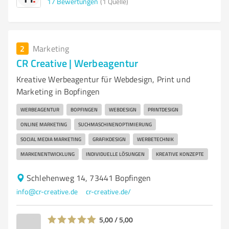
17
Bewertungen
(1 Quelle)
2
Marketing
CR Creative | Werbeagentur
Kreative Werbeagentur für Webdesign, Print und
Marketing in Bopfingen
WERBEAGENTUR
BOPFINGEN
WEBDESIGN
PRINTDESIGN
ONLINE MARKETING
SUCHMASCHINENOPTIMIERUNG
SOCIAL MEDIA MARKETING
GRAFIKDESIGN
WERBETECHNIK
MARKENENTWICKLUNG
INDIVIDUELLE LÖSUNGEN
KREATIVE KONZEPTE
Schlehenweg 14, 73441 Bopfingen
info@cr-creative.de
cr-creative.de/
5,00 / 5,00