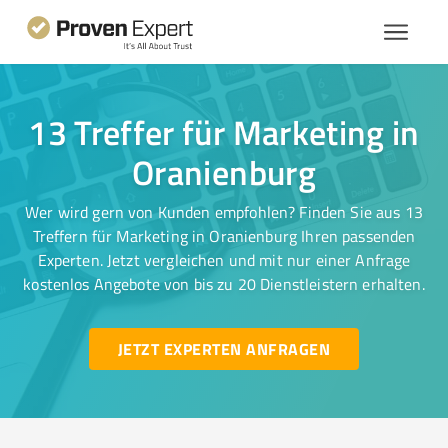
13 Treffer für Marketing in
Oranienburg
Wer wird gern von Kunden empfohlen? Finden Sie aus 13
Treffern für Marketing in Oranienburg Ihren passenden
Experten. Jetzt vergleichen und mit nur einer Anfrage
kostenlos Angebote von bis zu 20 Dienstleistern erhalten.
JETZT EXPERTEN ANFRAGEN