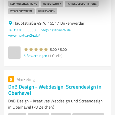
LED-AUSSENWERBUNG
WERBETECHNIK
FAHRZEUGBESCHRIFTUNG
WEGELEITSYSTEME
DRUCKSACHEN
Hauptstraße 49 A, 16547 Birkenwerder
Tel. 03303 53330
info@nextday24.de
www.nextday24.de/
5,00 / 5,00
5
Bewertungen
(1 Quelle)
8
Marketing
DnB Design - Webdesign, Screendesign in
Oberhavel
DnB Design - Kreatives Webdesign und Screendesign
in Oberhavel (78 Zeichen)