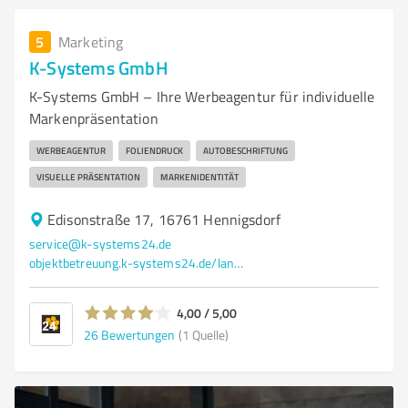
5
Marketing
K-Systems GmbH
K-Systems GmbH – Ihre Werbeagentur für individuelle
Markenpräsentation
WERBEAGENTUR
FOLIENDRUCK
AUTOBESCHRIFTUNG
VISUELLE PRÄSENTATION
MARKENIDENTITÄT
Edisonstraße 17, 16761 Hennigsdorf
service@k-systems24.de
objektbetreuung.k-systems24.de/landingpage/
4,00 / 5,00
26
Bewertungen
(1 Quelle)