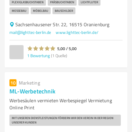
PLEXIGLASBUCHSTABEN
FRÄSBUCHSTABEN
LICHTFLUTER
MESSEBAU
MÖBELBAU
BAUSCHILDER
Sachsenhausener Str. 22, 16515 Oranienburg
mail@lighttec-berlin.de
www.lighttec-berlin.de/
5,00 / 5,00
1
Bewertung
(1 Quelle)
10
Marketing
ML-Werbetechnik
Werbesäulen vermieten Werbespiegel Vermietung
Online Print
MIT UNSEREN DIENSTLEISTUNGEN FÖRDERN WIR DEN VEREIN IN DER REGION
UNSERER KUNDEN