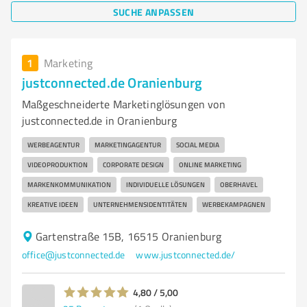
SUCHE ANPASSEN
1
Marketing
justconnected.de Oranienburg
Maßgeschneiderte Marketinglösungen von
justconnected.de in Oranienburg
WERBEAGENTUR
MARKETINGAGENTUR
SOCIAL MEDIA
VIDEOPRODUKTION
CORPORATE DESIGN
ONLINE MARKETING
MARKENKOMMUNIKATION
INDIVIDUELLE LÖSUNGEN
OBERHAVEL
KREATIVE IDEEN
UNTERNEHMENSIDENTITÄTEN
WERBEKAMPAGNEN
Gartenstraße 15B, 16515 Oranienburg
office@justconnected.de
www.justconnected.de/
4,80 / 5,00