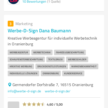
10
Bewertungen
(1 Quelle)
3
Marketing
Werbe-D-Sign Dana Baumann
Kreative Werbeagentur für individuelle Werbetechnik
in Oranienburg
WERBEAGENTUR
WERBETECHNIK
FAHRZEUGBESCHRIFTUNG
SCHAUFENSTERBESCHRIFTUNG
TEXTILDRUCK
WERBESCHILDER
KREATIVE WERBUNG
DRUCKDIENSTLEISTUNGEN
MARKENBEKANNTHEIT
INDIVIDUELLE LÖSUNGEN
ORANIENBURG
KUNDENSERVICE
Germendorfer Dorfstraße 7, 16515 Oranienburg
info@werbe-d-sign.de
werbe-d-sign.de/
4,60 / 5,00