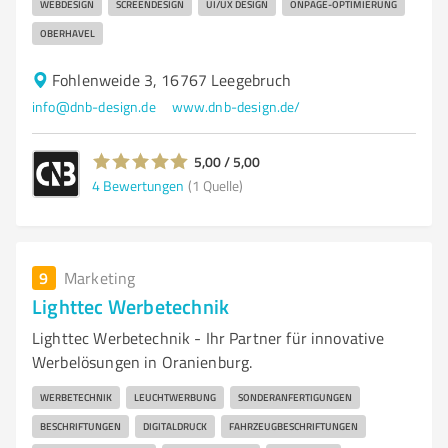
WEBDESIGN
SCREENDESIGN
UI/UX DESIGN
ONPAGE-OPTIMIERUNG
OBERHAVEL
Fohlenweide 3, 16767 Leegebruch
info@dnb-design.de
www.dnb-design.de/
5,00 / 5,00
4
Bewertungen
(1 Quelle)
9
Marketing
Lighttec Werbetechnik
Lighttec Werbetechnik - Ihr Partner für innovative
Werbelösungen in Oranienburg.
WERBETECHNIK
LEUCHTWERBUNG
SONDERANFERTIGUNGEN
BESCHRIFTUNGEN
DIGITALDRUCK
FAHRZEUGBESCHRIFTUNGEN