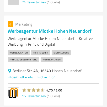
24
Bewertungen
(1 Quelle)
4
Marketing
Werbeagentur Miotke Hohen Neuendorf
Werbeagentur Miotke Hohen Neuendorf – Kreative
Werbung in Print und Digital
WERBEAGENTUR
PRINTMEDIEN
DIGITALDRUCK
FAHRZEUGBESCHRIFTUNG
WERBEANLAGEN
Berliner Str. 4A, 16540 Hohen Neuendorf
info@miotke.info
miotke.info/
4,70 / 5,00
15
Bewertungen
(1 Quelle)