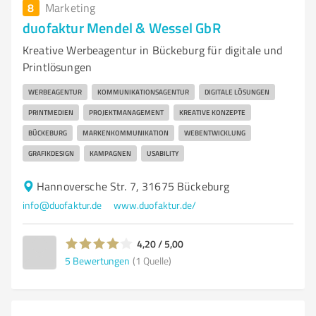
8
Marketing
duofaktur Mendel & Wessel GbR
Kreative Werbeagentur in Bückeburg für digitale und
Printlösungen
WERBEAGENTUR
KOMMUNIKATIONSAGENTUR
DIGITALE LÖSUNGEN
PRINTMEDIEN
PROJEKTMANAGEMENT
KREATIVE KONZEPTE
BÜCKEBURG
MARKENKOMMUNIKATION
WEBENTWICKLUNG
GRAFIKDESIGN
KAMPAGNEN
USABILITY
Hannoversche Str. 7, 31675 Bückeburg
info@duofaktur.de
www.duofaktur.de/
4,20 / 5,00
5
Bewertungen
(1 Quelle)