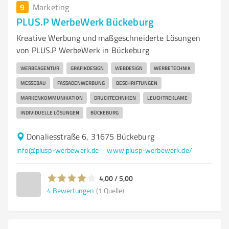
9
Marketing
PLUS.P WerbeWerk Bückeburg
Kreative Werbung und maßgeschneiderte Lösungen
von PLUS.P WerbeWerk in Bückeburg
WERBEAGENTUR
GRAFIKDESIGN
WEBDESIGN
WERBETECHNIK
MESSEBAU
FASSADENWERBUNG
BESCHRIFTUNGEN
MARKENKOMMUNIKATION
DRUCKTECHNIKEN
LEUCHTREKLAME
INDIVIDUELLE LÖSUNGEN
BÜCKEBURG
Donaliesstraße 6, 31675 Bückeburg
info@plusp-werbewerk.de
www.plusp-werbewerk.de/
4,00 / 5,00
4
Bewertungen
(1 Quelle)