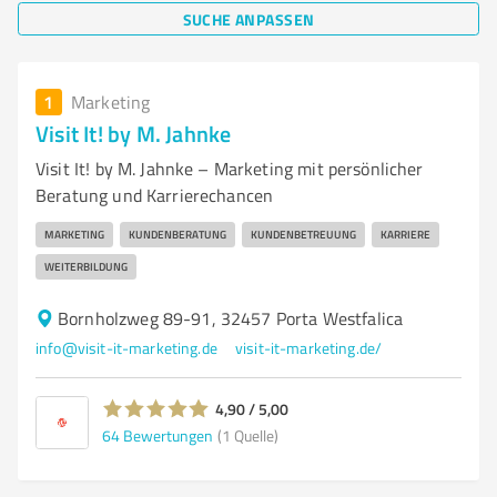
SUCHE ANPASSEN
1
Marketing
Visit It! by M. Jahnke
Visit It! by M. Jahnke – Marketing mit persönlicher
Beratung und Karrierechancen
MARKETING
KUNDENBERATUNG
KUNDENBETREUUNG
KARRIERE
WEITERBILDUNG
Bornholzweg 89-91, 32457 Porta Westfalica
info@visit-it-marketing.de
visit-it-marketing.de/
4,90 / 5,00
64
Bewertungen
(1 Quelle)