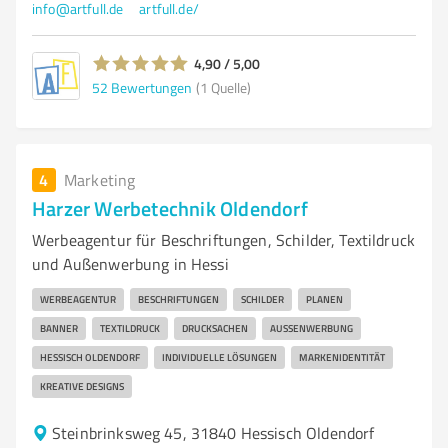
info@artfull.de
artfull.de/
4,90 / 5,00
52
Bewertungen
(1 Quelle)
4
Marketing
Harzer Werbetechnik Oldendorf
Werbeagentur für Beschriftungen, Schilder, Textildruck
und Außenwerbung in Hessi
WERBEAGENTUR
BESCHRIFTUNGEN
SCHILDER
PLANEN
BANNER
TEXTILDRUCK
DRUCKSACHEN
AUSSENWERBUNG
HESSISCH OLDENDORF
INDIVIDUELLE LÖSUNGEN
MARKENIDENTITÄT
KREATIVE DESIGNS
Steinbrinksweg 45, 31840 Hessisch Oldendorf