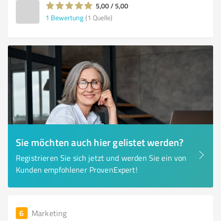
5,00 / 5,00
1
Bewertung
(1 Quelle)
Sie möchten auch hier gelistet werden?
Registrieren Sie sich jetzt und werden Sie ein von
Kunden empfohlener ProvenExpert!
6
Marketing