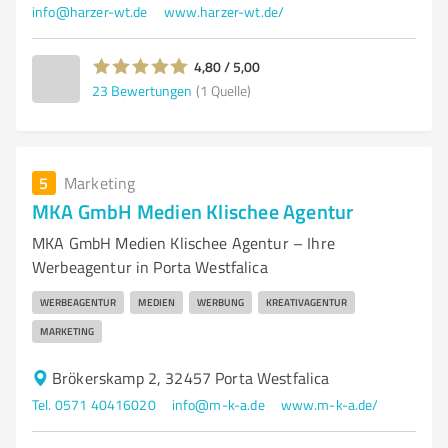
info@harzer-wt.de
www.harzer-wt.de/
4,80 / 5,00
23
Bewertungen
(1 Quelle)
5
Marketing
MKA GmbH Medien Klischee Agentur
MKA GmbH Medien Klischee Agentur – Ihre
Werbeagentur in Porta Westfalica
WERBEAGENTUR
MEDIEN
WERBUNG
KREATIVAGENTUR
MARKETING
Brökerskamp 2, 32457 Porta Westfalica
Tel. 0571 40416020
info@m-k-a.de
www.m-k-a.de/