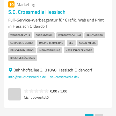
10
Marketing
S.E. Crossmedia Hessisch
Full-Service-Werbeagentur für Grafik, Web und Print
in Hessisch Oldendorf
WERBEAGENTUR
GRAFIKDESIGN
WEBENTWICKLUNG
PRINTMEDIEN
CORPORATE DESIGN
ONLINE-MARKETING
SEO
SOCIAL MEDIA
DRUCKPRODUKTION
MARKENBILDUNG
HESSISCH OLDENDORF
KREATIVE LÖSUNGEN
Bahnhofsallee 3, 31840 Hessisch Oldendorf
info@se-crossmedia.de
se-crossmedia.de/
0,00 / 5,00
Nicht bewertet
0