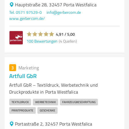
Hauptstraße 28, 32457 Porta Westfalica
Tel. 0571 97529-0
info@gerbercom.de
www.gerbercom.de/
4,91 / 5,00
100
Bewertungen
(4 Quellen)
3
Marketing
Artfull GbR
Artfull GbR – Textildruck, Werbetechnik und
Druckprodukte in Porta Westfalica
TEXTILDRUCK
WERBETECHNIK
FAHRZEUGBESCHRIFTUNG
PRINTPRODUKTE
GESCHENKE
Portastraße 2, 32457 Porta Westfalica