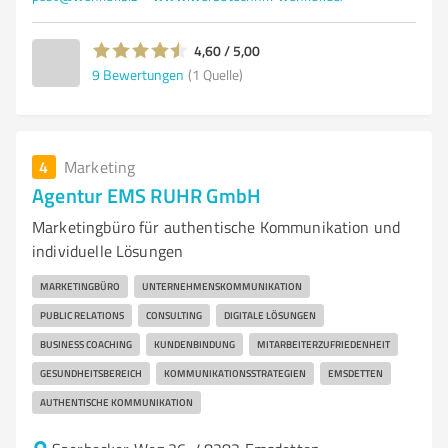
4,60 / 5,00
9
Bewertungen
(1 Quelle)
4
Marketing
Agentur EMS RUHR GmbH
Marketingbüro für authentische Kommunikation und
individuelle Lösungen
MARKETINGBÜRO
UNTERNEHMENSKOMMUNIKATION
PUBLIC RELATIONS
CONSULTING
DIGITALE LÖSUNGEN
BUSINESS COACHING
KUNDENBINDUNG
MITARBEITERZUFRIEDENHEIT
GESUNDHEITSBEREICH
KOMMUNIKATIONSSTRATEGIEN
EMSDETTEN
AUTHENTISCHE KOMMUNIKATION