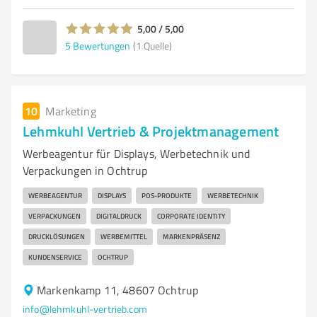
5,00 / 5,00
5
Bewertungen
(1 Quelle)
10
Marketing
Lehmkuhl Vertrieb & Projektmanagement
Werbeagentur für Displays, Werbetechnik und
Verpackungen in Ochtrup
WERBEAGENTUR
DISPLAYS
POS-PRODUKTE
WERBETECHNIK
VERPACKUNGEN
DIGITALDRUCK
CORPORATE IDENTITY
DRUCKLÖSUNGEN
WERBEMITTEL
MARKENPRÄSENZ
KUNDENSERVICE
OCHTRUP
Markenkamp 11, 48607 Ochtrup
info@lehmkuhl-vertrieb.com