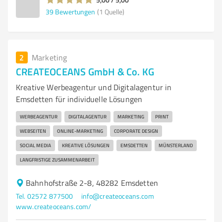
39
Bewertungen
(1 Quelle)
2
Marketing
CREATEOCEANS GmbH & Co. KG
Kreative Werbeagentur und Digitalagentur in
Emsdetten für individuelle Lösungen
WERBEAGENTUR
DIGITALAGENTUR
MARKETING
PRINT
WEBSEITEN
ONLINE-MARKETING
CORPORATE DESIGN
SOCIAL MEDIA
KREATIVE LÖSUNGEN
EMSDETTEN
MÜNSTERLAND
LANGFRISTIGE ZUSAMMENARBEIT
Bahnhofstraße 2-8, 48282 Emsdetten
Tel. 02572 877500
info@createoceans.com
www.createoceans.com/