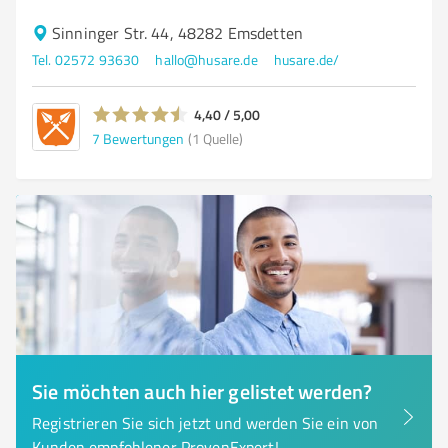
Sinninger Str. 44, 48282 Emsdetten
Tel. 02572 93630
hallo@husare.de
husare.de/
4,40 / 5,00
7
Bewertungen
(1 Quelle)
Sie möchten auch hier gelistet werden?
Registrieren Sie sich jetzt und werden Sie ein von
Kunden empfohlener ProvenExpert!