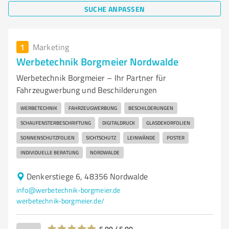
SUCHE ANPASSEN
1
Marketing
Werbetechnik Borgmeier Nordwalde
Werbetechnik Borgmeier – Ihr Partner für
Fahrzeugwerbung und Beschilderungen
WERBETECHNIK
FAHRZEUGWERBUNG
BESCHILDERUNGEN
SCHAUFENSTERBESCHRIFTUNG
DIGITALDRUCK
GLASDEKORFOLIEN
SONNENSCHUTZFOLIEN
SICHTSCHUTZ
LEINWÄNDE
POSTER
INDIVIDUELLE BERATUNG
NORDWALDE
Denkerstiege 6, 48356 Nordwalde
info@werbetechnik-borgmeier.de
werbetechnik-borgmeier.de/
5,00 / 5,00