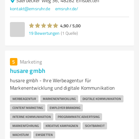
Saerbecker Weg 36, 48282 Emsdetten
kontakt@emsruhr.de
emsruhr.de/
4,90 / 5,00
19
Bewertungen
(1 Quelle)
5
Marketing
husare gmbh
husare gmbh - Ihre Werbeagentur für
Markenentwicklung und digitale Kommunikation
WERBEAGENTUR
MARKENENTWICKLUNG
DIGITALE KOMMUNIKATION
CONTENT MARKETING
EMPLOYER BRANDING
INTERNE KOMMUNIKATION
PROGRAMMATIC ADVERTISING
MARKENFÜHRUNG
KREATIVE KAMPAGNEN
SICHTBARKEIT
WACHSTUM
EMSDETTEN