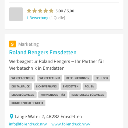
5,00 / 5,00
1
Bewertung
(1 Quelle)
9
Marketing
Roland Rengers Emsdetten
Werbeagentur Roland Rengers – Ihr Partner für
Werbetechnik in Emsdetten
WERBEAGENTUR
WERBETECHNIK
BESCHRIFTUNGEN
SCHILDER
DIGITALDRUCK
LICHTWERBUNG
EMSDETTEN
FOLIEN
DRUCKLÖSUNGEN
MARKENIDENTITÄT
INDIVIDUELLE LÖSUNGEN
KUNDENZUFRIEDENHEIT
Lange Water 2, 48282 Emsdetten
info@foliendruck.nrw
www.foliendruck.nrw/