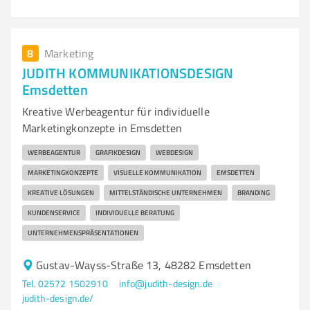
8
Marketing
JUDITH KOMMUNIKATIONSDESIGN
Emsdetten
Kreative Werbeagentur für individuelle
Marketingkonzepte in Emsdetten
WERBEAGENTUR
GRAFIKDESIGN
WEBDESIGN
MARKETINGKONZEPTE
VISUELLE KOMMUNIKATION
EMSDETTEN
KREATIVE LÖSUNGEN
MITTELSTÄNDISCHE UNTERNEHMEN
BRANDING
KUNDENSERVICE
INDIVIDUELLE BERATUNG
UNTERNEHMENSPRÄSENTATIONEN
Gustav-Wayss-Straße 13, 48282 Emsdetten
Tel. 02572 1502910
info@judith-design.de
judith-design.de/