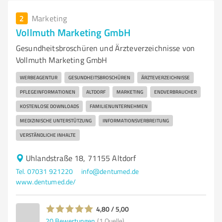
2
Marketing
Vollmuth Marketing GmbH
Gesundheitsbroschüren und Ärzteverzeichnisse von
Vollmuth Marketing GmbH
WERBEAGENTUR
GESUNDHEITSBROSCHÜREN
ÄRZTEVERZEICHNISSE
PFLEGEINFORMATIONEN
ALTDORF
MARKETING
ENDVERBRAUCHER
KOSTENLOSE DOWNLOADS
FAMILIENUNTERNEHMEN
MEDIZINISCHE UNTERSTÜTZUNG
INFORMATIONSVERBREITUNG
VERSTÄNDLICHE INHALTE
Uhlandstraße 18, 71155 Altdorf
Tel. 07031 921220
info@dentumed.de
www.dentumed.de/
4,80 / 5,00
20
Bewertungen
(1 Quelle)