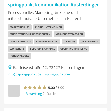
springpunkt kommunikation Kusterdingen
Professionelles Marketing für kleine und
mittelständische Unternehmen in Kusterd
MARKETINGBÜRO
KLEINE UNTERNEHMEN
MITTELSTÄNDISCHE UNTERNEHMEN
MARKETINGSTRATEGIEN
GOOGLE ADWORDS
E-MAIL-MARKETING
WEBSITES
ONLINE-SHOPS
WORKSHOPS
ZIELGRUPPENANALYSE
OPERATIVE MARKETING
KUNDENAKQUISE
Raiffeisenstraße 12, 72127 Kusterdingen
info@spring-punkt.de
spring-punkt.de/
5,00 / 5,00
1
Bewertung
(1 Quelle)