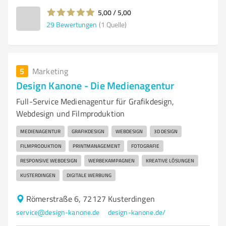
5,00 / 5,00
29
Bewertungen
(1 Quelle)
5
Marketing
Design Kanone - Die Medienagentur
Full-Service Medienagentur für Grafikdesign,
Webdesign und Filmproduktion
MEDIENAGENTUR
GRAFIKDESIGN
WEBDESIGN
3D DESIGN
FILMPRODUKTION
PRINTMANAGEMENT
FOTOGRAFIE
RESPONSIVE WEBDESIGN
WERBEKAMPAGNEN
KREATIVE LÖSUNGEN
KUSTERDINGEN
DIGITALE WERBUNG
Römerstraße 6, 72127 Kusterdingen
service@design-kanone.de
design-kanone.de/