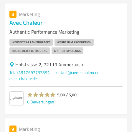
8
Marketing
Avec Chaleur
Authentic Performance Marketing
WEBSEITES & LANDINGPAGES
WERBEFILM PRODUKTION
SOCIAL MEDIA BETREUUNG
APP - ENTWICKLUNG
Höfstrasse 2, 72119 Ammerbuch
Tel. +4917697737894
contact@avec-chaleur.de
avec-chaleur.de
5,00 / 5,00
6
Bewertungen
9
Marketing