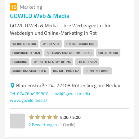
10
Marketing
GOWILD Web & Media
GOWILD Web & Media - Ihre Werbeagentur für
Webdesign und Online-Marketing in Rot
WERBEAGENTUR
WEBDESIGN
ONLINE-MARKETING
CORPORATE DESIGN
SUCHMASCHINENOPTIMIERUNG
SOCIAL MEDIA
BRANDING
WEBSEITENENTWICKLUNG
LOGO-DESIGN
MARKETINGSTRATEGIEN
DIGITALE PRÄSENZ
KUNDENSERVICE
Blumenstraße 24, 72108 Rottenburg am Neckar
Tel. 07476 4989800
mail@gowild.media
www.gowild.media/
5,00 / 5,00
2
Bewertungen
(1 Quelle)