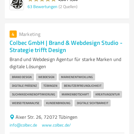
63
Bewertungen
(2 Quellen)
4
Marketing
Colbec GmbH | Brand & Webdesign Studio -
Strategie trifft Design
Brand und Webdesign Agentur für starke Marken und
digitale Lösungen
BRAND DESIGN
WEBDESIGN
MARKENENTWICKLUNG
DIGITALE PRÄSENZ
TÜBINGEN
BENUTZERFREUNDLICHKEIT
SUCHMASCHINENOPTIMIERUNG
MARKENBOTSCHAFT
KREATIVAGENTUR
WEBSEITENANALYSE
KUNDENBINDUNG
DIGITALE SICHTBARKEIT
Aixer Str. 26, 72072 Tübingen
info@colbec.de
www.colbec.de/