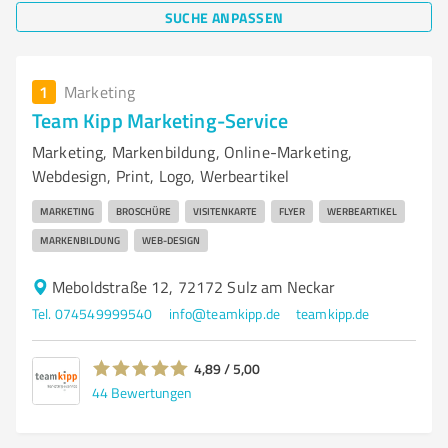
SUCHE ANPASSEN
1
Marketing
Team Kipp Marketing-Service
Marketing, Markenbildung, Online-Marketing,
Webdesign, Print, Logo, Werbeartikel
MARKETING
BROSCHÜRE
VISITENKARTE
FLYER
WERBEARTIKEL
MARKENBILDUNG
WEB-DESIGN
Meboldstraße 12, 72172 Sulz am Neckar
Tel. 074549999540
info@teamkipp.de
teamkipp.de
4,89 / 5,00
44
Bewertungen