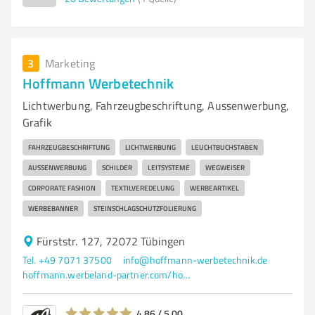
3
Marketing
Hoffmann Werbetechnik
Lichtwerbung, Fahrzeugbeschriftung, Aussenwerbung,
Grafik
FAHRZEUGBESCHRIFTUNG
LICHTWERBUNG
LEUCHTBUCHSTABEN
AUSSENWERBUNG
SCHILDER
LEITSYSTEME
WEGWEISER
CORPORATE FASHION
TEXTILVEREDELUNG
WERBEARTIKEL
WERBEBANNER
STEINSCHLAGSCHUTZFOLIERUNG
Fürststr. 127, 72072 Tübingen
Tel. +49 7071 37500
info@hoffmann-werbetechnik.de
hoffmann.werbeland-partner.com/home
4,86 / 5,00