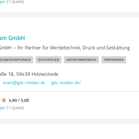
gen
(1 Quelle)
eam GmbH
mbH – Ihr Partner für Werbetechnik, Druck und Gestaltung
EUGBESCHRIFTUNGEN
SCHUTZFOLIEN
GROSSFORMATDRUCK
PRINTMEDIEN
aße 18, 59439 Holzwickede
team@gds-medien.de
gds-medien.de/
4,90 / 5,00
gen
(1 Quelle)