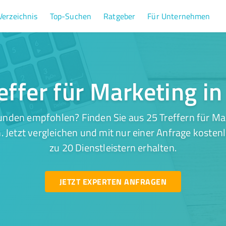
Verzeichnis
Top-Suchen
Ratgeber
Für Unternehmen
effer für Marketing i
unden empfohlen? Finden Sie aus 25 Treffern für Mar
 Jetzt vergleichen und mit nur einer Anfrage kosten
zu 20 Dienstleistern erhalten.
JETZT EXPERTEN ANFRAGEN