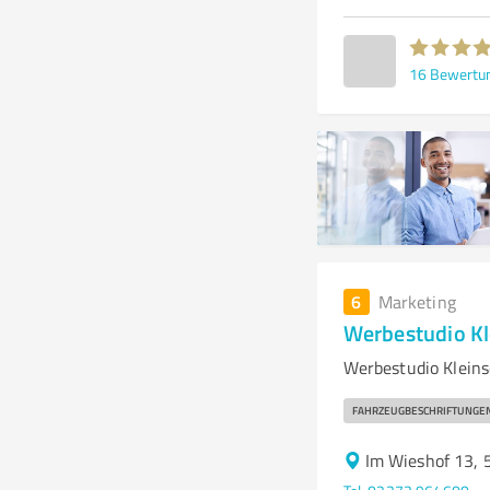
16
Bewertu
6
Marketing
Werbestudio K
Werbestudio Kleins
FAHRZEUGBESCHRIFTUNGE
Im Wieshof 13, 