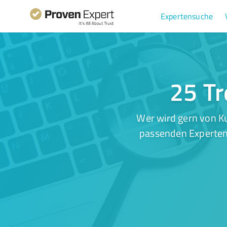
Expertensuche
25 Tr
Wer wird gern von K
passenden Experten.