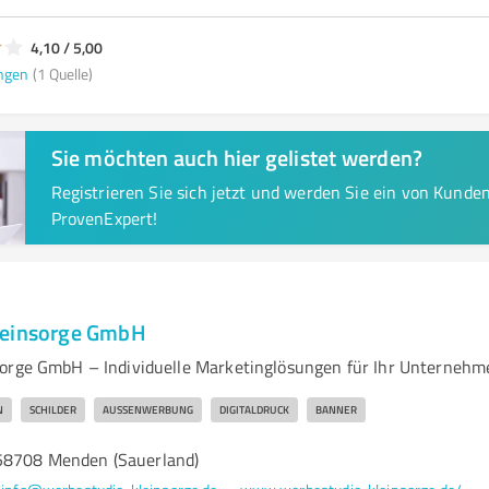
4,10 / 5,00
ngen
(1 Quelle)
Sie möchten auch hier gelistet werden?
Registrieren Sie sich jetzt und werden Sie ein von Kund
ProvenExpert!
leinsorge GmbH
orge GmbH – Individuelle Marketinglösungen für Ihr Unternehm
N
SCHILDER
AUSSENWERBUNG
DIGITALDRUCK
BANNER
58708 Menden (Sauerland)