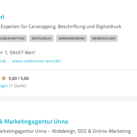
rl
Experten für Carwrapping, Beschriftung und Digitaldruck
UGBESCHRIFTUNG
DIGITALDRUCK
BANNERWERBUNG
WERBESCHILDER
r 1, 59457 Werl
.de
www.undercover-werl.de/
5,00 / 5,00
ngen
(1 Quelle)
 & Marketingagentur Unna
arketingagentur Unna – Webdesign, SEO & Online-Marketing