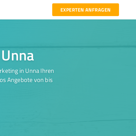
EXPERTEN ANFRAGEN
n Unna
keting in Unna Ihren
los Angebote von bis