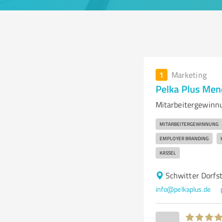
1
Marketing
Pelka Plus Men
Mitarbeitergewinnu
MITARBEITERGEWINNUNG
EMPLOYER BRANDING
KASSEL
Schwitter Dorfs
info@pelkaplus.de