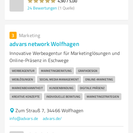
4,90 / 5,00
24
Bewertungen
(1 Quelle)
3
Marketing
advars network Wolfhagen
Innovative Werbeagentur für Marketinglösungen und
Online-Präsenz in Eschwege
WERBEAGENTUR
MARKETINGBERATUNG
GRAFIKDESIGN
WEBLÖSUNGEN
SOCIAL MEDIA MANAGEMENT
ONLINE-MARKETING
MARKENBEKANNTHEIT
KUNDENBINDUNG
DIGITALE PRÄSENZ
KREATIVE KONZEPTE
INDIVIDUELLE BERATUNG
MARKETINGSTRATEGIEN
Zum Strauß 7, 34466 Wolfhagen
info@advars.de
advars.de/