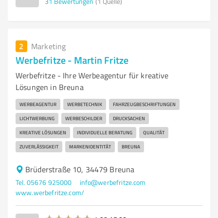
31
Bewertungen
(1 Quelle)
2
Marketing
Werbefritze - Martin Fritze
Werbefritze - Ihre Werbeagentur für kreative
Lösungen in Breuna
WERBEAGENTUR
WERBETECHNIK
FAHRZEUGBESCHRIFTUNGEN
LICHTWERBUNG
WERBESCHILDER
DRUCKSACHEN
KREATIVE LÖSUNGEN
INDIVIDUELLE BERATUNG
QUALITÄT
ZUVERLÄSSIGKEIT
MARKENIDENTITÄT
BREUNA
Brüderstraße 10, 34479 Breuna
Tel. 05676 925000
info@werbefritze.com
www.werbefritze.com/