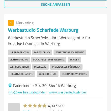
SUCHE ANPASSEN
1
Marketing
Werbestudio Scherfede Warburg
Werbestudio Scherfede - Ihre Werbeagentur für
kreative Lösungen in Warburg
WERBEAGENTUR
DIGITALDRUCK
FAHRZEUGBESCHRIFTUNG
LICHTWERBUNG
SCHAUFENSTERBEKLEBUNG
BANNER
WERBESCHILDER
MESSEBAU
INDIVIDUELLE LÖSUNGEN
KREATIVE KONZEPTE
WERBETECHNIK
REGIONALE WERBUNG
Paderborner Str. 30, 34414 Warburg
info@werbestudiogbr.de
www.werbestudiogbr.de/
4,90 / 5,00