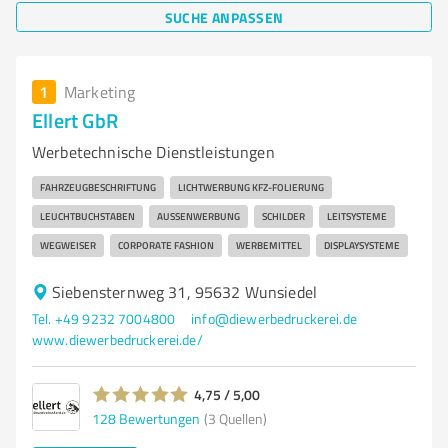
SUCHE ANPASSEN
1
Marketing
Ellert GbR
Werbetechnische Dienstleistungen
FAHRZEUGBESCHRIFTUNG
LICHTWERBUNG KFZ-FOLIERUNG
LEUCHTBUCHSTABEN
AUSSENWERBUNG
SCHILDER
LEITSYSTEME
WEGWEISER
CORPORATE FASHION
WERBEMITTEL
DISPLAYSYSTEME
Siebensternweg 31, 95632 Wunsiedel
Tel. +49 9232 7004800
info@diewerbedruckerei.de
www.diewerbedruckerei.de/
4,75 / 5,00
128
Bewertungen
(3 Quellen)