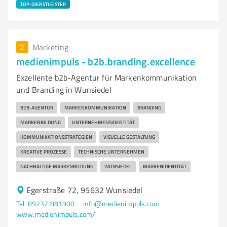
TOP-DIENSTLEISTER
2
Marketing
medienimpuls - b2b.branding.excellence
Exzellente b2b-Agentur für Markenkommunikation
und Branding in Wunsiedel
B2B-AGENTUR
MARKENKOMMUNIKATION
BRANDING
MARKENBILDUNG
UNTERNEHMENSIDENTITÄT
KOMMUNIKATIONSSTRATEGIEN
VISUELLE GESTALTUNG
KREATIVE PROZESSE
TECHNISCHE UNTERNEHMEN
NACHHALTIGE MARKENBILDUNG
WUNSIEDEL
MARKENIDENTITÄT
Egerstraße 72, 95632 Wunsiedel
Tel. 09232 881900
info@medienimpuls.com
www.medienimpuls.com/