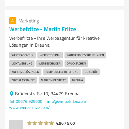
4
Marketing
Werbefritze - Martin Fritze
Werbefritze - Ihre Werbeagentur für kreative
Lösungen in Breuna
WERBEAGENTUR
WERBETECHNIK
FAHRZEUGBESCHRIFTUNGEN
LICHTWERBUNG
WERBESCHILDER
DRUCKSACHEN
KREATIVE LÖSUNGEN
INDIVIDUELLE BERATUNG
QUALITÄT
ZUVERLÄSSIGKEIT
MARKENIDENTITÄT
BREUNA
Brüderstraße 10, 34479 Breuna
Tel. 05676 925000
info@werbefritze.com
www.werbefritze.com/
4,90 / 5,00