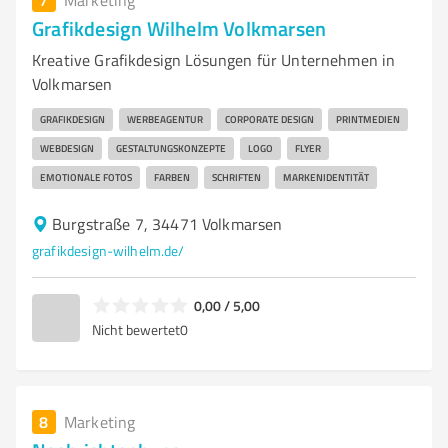
Marketing
Grafikdesign Wilhelm Volkmarsen
Kreative Grafikdesign Lösungen für Unternehmen in
Volkmarsen
GRAFIKDESIGN
WERBEAGENTUR
CORPORATE DESIGN
PRINTMEDIEN
WEBDESIGN
GESTALTUNGSKONZEPTE
LOGO
FLYER
EMOTIONALE FOTOS
FARBEN
SCHRIFTEN
MARKENIDENTITÄT
Burgstraße 7, 34471 Volkmarsen
grafikdesign-wilhelm.de/
0,00 / 5,00
Nicht bewertet
0
8
Marketing