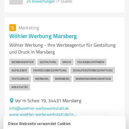
24
Bewertungen
(1 Quelle)
5
Marketing
Wöhler Werbung Marsberg
Wöhler Werbung - Ihre Werbeagentur für Gestaltung
und Druck in Marsberg
WERBEAGENTUR
GESTALTUNG
DRUCK
FOLIENBUCHSTABEN
AUFKLEBER
FAHRZEUGBESCHRIFTUNG
SCHAUFENSTERBESCHRIFTUNG
TEXTILDRUCK
WERBUNG
MARSBERG
MARKENKOMMUNIKATION
KREATIVITÄT
Vor'm Schee 19, 34431 Marsberg
info@woehler-werbewerkstatt.de
www.woehler-werbewerkstatt.de/index.php/de/
Diese Webseite verwendet Cookies