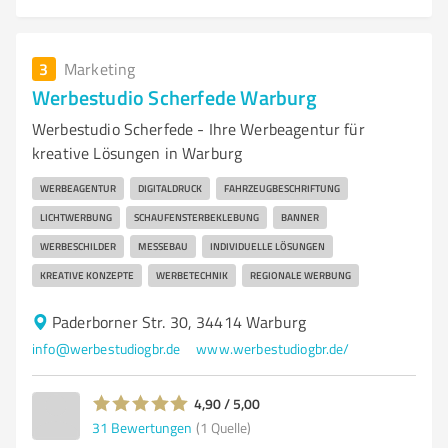
3
Marketing
Werbestudio Scherfede Warburg
Werbestudio Scherfede - Ihre Werbeagentur für
kreative Lösungen in Warburg
WERBEAGENTUR
DIGITALDRUCK
FAHRZEUGBESCHRIFTUNG
LICHTWERBUNG
SCHAUFENSTERBEKLEBUNG
BANNER
WERBESCHILDER
MESSEBAU
INDIVIDUELLE LÖSUNGEN
KREATIVE KONZEPTE
WERBETECHNIK
REGIONALE WERBUNG
Paderborner Str. 30, 34414 Warburg
info@werbestudiogbr.de
www.werbestudiogbr.de/
4,90 / 5,00
31
Bewertungen
(1 Quelle)