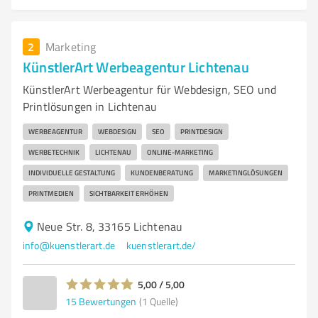
2
Marketing
KünstlerArt Werbeagentur Lichtenau
KünstlerArt Werbeagentur für Webdesign, SEO und
Printlösungen in Lichtenau
WERBEAGENTUR
WEBDESIGN
SEO
PRINTDESIGN
WERBETECHNIK
LICHTENAU
ONLINE-MARKETING
INDIVIDUELLE GESTALTUNG
KUNDENBERATUNG
MARKETINGLÖSUNGEN
PRINTMEDIEN
SICHTBARKEIT ERHÖHEN
Neue Str. 8, 33165 Lichtenau
info@kuenstlerart.de
kuenstlerart.de/
5,00 / 5,00
15
Bewertungen
(1 Quelle)