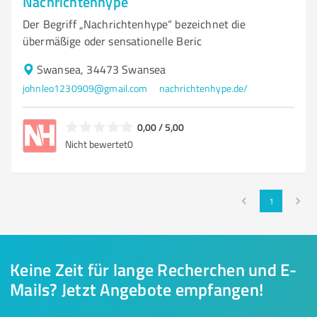
Nachrichtenhype
Der Begriff „Nachrichtenhype“ bezeichnet die
übermäßige oder sensationelle Beric
Swansea, 34473 Swansea
johnleo1230909@gmail.com
nachrichtenhype.de/
0,00 / 5,00
Nicht bewertet
0
1
Keine Zeit für lange Recherchen und E-
Mails? Jetzt Angebote empfangen!