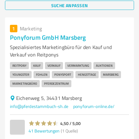
SUCHE ANPASSEN
1
Marketing
Ponyforum GmbH Marsberg
Spezialisiertes Marketingbüro für den Kauf und
Verkauf von Reitponys
REITPONY
KAUF
VERKAUF
VERMARKTUNG
AUKTIONEN
YOUNGSTER
FOHLEN
PONYSPORT
HENGSTTAGE
MARSBERG
MARKETINGBÜRO
PFERDEZENTRUM
Eichenweg 5, 34431 Marsberg
info@pferdestammbuch-sh.de
ponyforum-online.de/
4,50 / 5,00
41
Bewertungen
(1 Quelle)