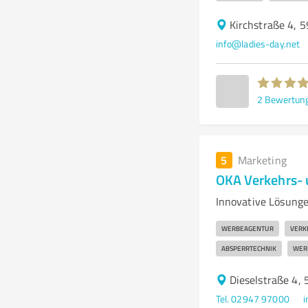
Kirchstraße 4, 
info@ladies-day.net
2
Bewertun
5
Marketing
OKA Verkehrs-
Innovative Lösung
WERBEAGENTUR
VERK
ABSPERRTECHNIK
WER
Dieselstraße 4,
Tel. 02947 97000
i