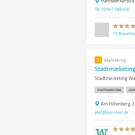
Handwerkerstra
Tel. 02947 568400
10
Bewertu
7
Marketing
Stadtmarketing
Stadtmarketing War
STADTMARKETING
WAR
Am Hillenberg 2
post@warstein.de