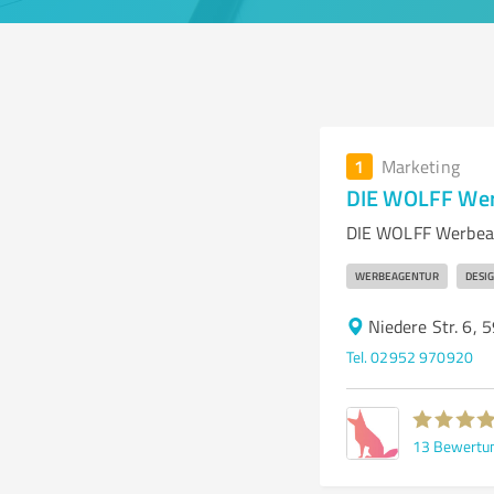
1
Marketing
DIE WOLFF Wer
DIE WOLFF Werbeage
WERBEAGENTUR
DESI
Niedere Str. 6,
Tel. 02952 970920
13
Bewertu