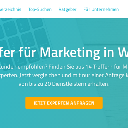
Verzeichnis
Top-Suchen
Ratgeber
Für Unternehmen
fer für Marketing in 
Kunden empfohlen? Finden Sie aus 14 Treffern für Ma
perten. Jetzt vergleichen und mit nur einer Anfrage
von bis zu 20 Dienstleistern erhalten.
JETZT EXPERTEN ANFRAGEN