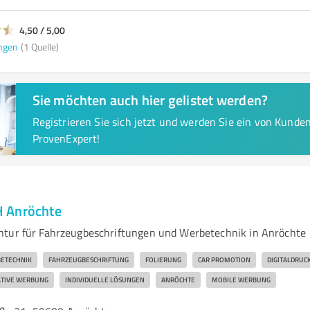
4,50 / 5,00
ngen
(1 Quelle)
Sie möchten auch hier gelistet werden?
Registrieren Sie sich jetzt und werden Sie ein von Kund
ProvenExpert!
 Anröchte
ntur für Fahrzeugbeschriftungen und Werbetechnik in Anröchte
ETECHNIK
FAHRZEUGBESCHRIFTUNG
FOLIERUNG
CAR PROMOTION
DIGITALDRUC
TIVE WERBUNG
INDIVIDUELLE LÖSUNGEN
ANRÖCHTE
MOBILE WERBUNG