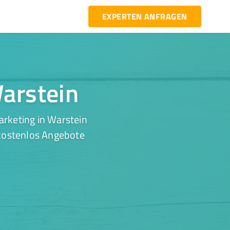
EXPERTEN ANFRAGEN
Warstein
rketing in Warstein
 kostenlos Angebote