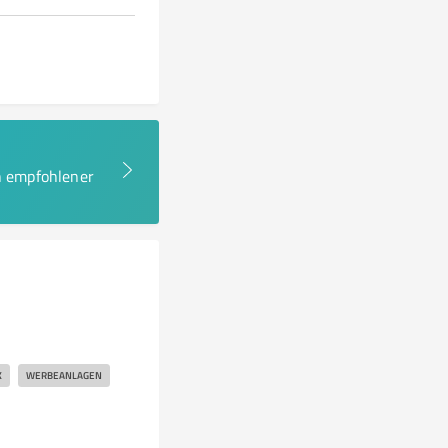
en empfohlener
K
WERBEANLAGEN