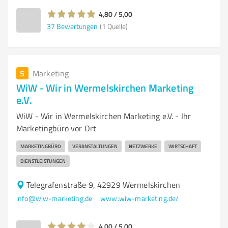
4,80 / 5,00
37
Bewertungen
(1 Quelle)
5
Marketing
WiW - Wir in Wermelskirchen Marketing
e.V.
WiW - Wir in Wermelskirchen Marketing e.V. - Ihr
Marketingbüro vor Ort
MARKETINGBÜRO
VERANSTALTUNGEN
NETZWERKE
WIRTSCHAFT
DIENSTLEISTUNGEN
Telegrafenstraße 9, 42929 Wermelskirchen
info@wiw-marketing.de
www.wiw-marketing.de/
4,00 / 5,00