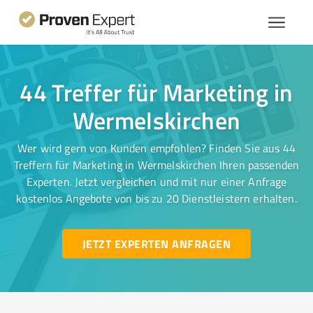
44 Treffer für Marketing in
Wermelskirchen
Wer wird gern von Kunden empfohlen? Finden Sie aus 44
Treffern für Marketing in Wermelskirchen Ihren passenden
Experten. Jetzt vergleichen und mit nur einer Anfrage
kostenlos Angebote von bis zu 20 Dienstleistern erhalten.
JETZT EXPERTEN ANFRAGEN