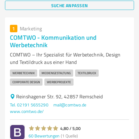
SUCHE ANPASSEN
1
Marketing
COMTWO - Kommunikation und
Werbetechnik
COMTWO – Ihr Spezialist für Werbetechnik, Design
und Textildruck aus einer Hand
WERBETECHNIK
MEDIENGESTALTUNG
TEXTILDRUCK
CORPORATE DESIGN
WERBEPROJEKTE
Reinshagener Str. 92, 42857 Remscheid
Tel. 02191 5655290
mail@comtwo.de
www.comtwo.de/
4,80 / 5,00
60
Bewertungen
(1 Quelle)