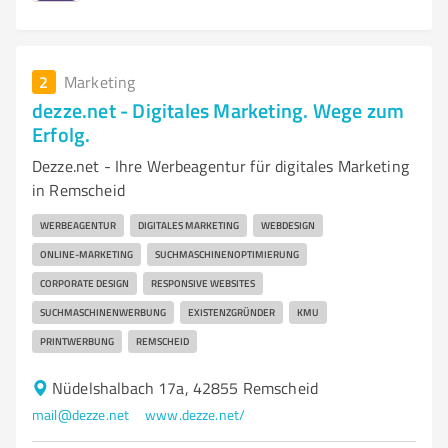
2
Marketing
dezze.net - Digitales Marketing. Wege zum
Erfolg.
Dezze.net - Ihre Werbeagentur für digitales Marketing
in Remscheid
WERBEAGENTUR
DIGITALES MARKETING
WEBDESIGN
ONLINE-MARKETING
SUCHMASCHINENOPTIMIERUNG
CORPORATE DESIGN
RESPONSIVE WEBSITES
SUCHMASCHINENWERBUNG
EXISTENZGRÜNDER
KMU
PRINTWERBUNG
REMSCHEID
Nüdelshalbach 17a, 42855 Remscheid
mail@dezze.net
www.dezze.net/