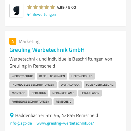
4,99 / 5,00
44
Bewertungen
4
Marketing
Greuling Werbetechnik GmbH
Werbetechnik und individuelle Beschriftungen von
Greuling in Remscheid
WERBETECHNIK
BESCHILDERUNGEN
LICHTWERBUNG
INDIVIDUELLE BESCHRIFTUNGEN
DIGITALDRUCK
FOLIENVERKLEBUNG
MONTAGE
BERATUNG
NEON-REKLAME
LED-ANLAGEN
FAHRZEUGBESCHRIFTUNGEN
REMSCHEID
Haddenbacher Str. 56, 42855 Remscheid
info@sgp.de
www.greuling-werbetechnik.de/