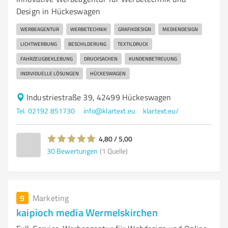
Design in Hückeswagen
WERBEAGENTUR
WERBETECHNIK
GRAFIKDESIGN
MEDIENDESIGN
LICHTWERBUNG
BESCHILDERUNG
TEXTILDRUCK
FAHRZEUGBEKLEBUNG
DRUCKSACHEN
KUNDENBETREUUNG
INDIVIDUELLE LÖSUNGEN
HÜCKESWAGEN
Industriestraße 39, 42499 Hückeswagen
Tel. 02192 851730
info@klartext.eu
klartext.eu/
4,80 / 5,00
30
Bewertungen
(1 Quelle)
9
Marketing
kaipioch media Wermelskirchen