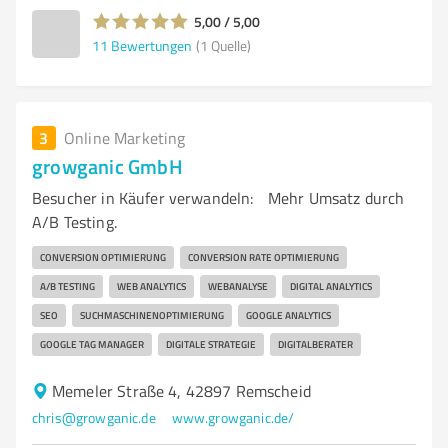
5,00 / 5,00
11
Bewertungen
(1 Quelle)
3
Online Marketing
growganic GmbH
Besucher in Käufer verwandeln: Mehr Umsatz durch
A/B Testing.
CONVERSION OPTIMIERUNG
CONVERSION RATE OPTIMIERUNG
A/B TESTING
WEB ANALYTICS
WEBANALYSE
DIGITAL ANALYTICS
SEO
SUCHMASCHINENOPTIMIERUNG
GOOGLE ANALYTICS
GOOGLE TAG MANAGER
DIGITALE STRATEGIE
DIGITALBERATER
Memeler Straße 4, 42897 Remscheid
chris@growganic.de
www.growganic.de/