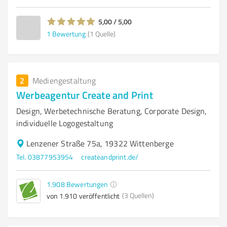
5,00 / 5,00
1
Bewertung
(1 Quelle)
2
Mediengestaltung
Werbeagentur Create and Print
Design, Werbetechnische Beratung, Corporate Design,
individuelle Logogestaltung
Lenzener Straße 75a, 19322 Wittenberge
Tel. 03877953954
createandprint.de/
1.908
Bewertungen
(3 Quellen)
von 1.910 veröffentlicht