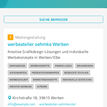
SUCHE ANPASSEN
1
Mediengestaltung
werbeatelier oehmke Werben
Kreative Grafikdesign-Lösungen und individuelle
Werbekonzepte in Werben/Elbe
GRAFIKDESIGN
WERBEKONZEPTE
FIRMEN-LOGOS
DRUCKMEDIEN
VISITENKARTEN
PRÄSENTATIONSMAPPEN
BEDRUCKTE TEXTILIEN
WERBESCHILDER
MARKETINGKONZEPTE
INDIVIDUELLE GESTALTUNG
KREATIVE WERBUNG
ALTMARK
Kirchstraße 18, 39615 Werben
info@example.com
werbeatelier-oehmke.de/