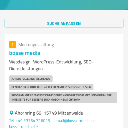
SUCHE ANPASSEN
1
Mediengestaltung
bosse media
Webdesign, WordPress-Entwicklung, SEO-
Dienstleistungen
ICH ERSTELLE ANSPRECHENDE
BENUTZERFREUNDLICHE WEBSEITEN MIT RESPONSIVE DESIGN
PROGRAMMIERE MASSGESCHNEIDERTE WORDPRESS-THEMES UND OPTIMIERE I
HRE SEITE FÜR BESSERE SUCHMASCHINENSICHTBARK
Ahornring 69, 15749 Mittenwalde
Tel. +49 33764 726025
email@bosse-media.de
bosse-media.de/