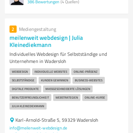
386
Bewertungen
(4 Quellen)
2
Mediengestaltung
meilenweit webdesign | Julia
Kleinediekmann
Individuelles Webdesign für Selbstständige und
Unternehmen in Wadersloh
WEBDESIGN
INDIVIDUELLE WEBSITES
ONLINE-PRÄSENZ
SELBSTSTÄNDIGE
KUNDEN GEWINNEN
BUSINESS-WEBSITES
DIGITALE PRODUKTE
MASSGESCHNEIDERTE LÖSUNGEN
BENUTZERFREUNDLICHKEIT
WEBSTRATEGIEN
ONLINE-KURSE
JULIA KLEINEDIEKMANN
Karl-Arnold-Straße 5, 59329 Wadersloh
info@meilenweit-webdesign.de