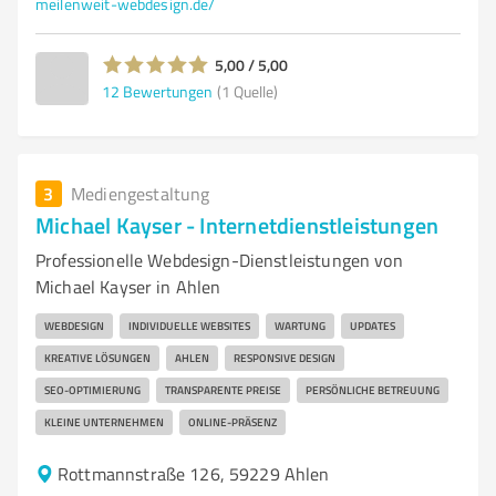
meilenweit-webdesign.de/
5,00 / 5,00
12
Bewertungen
(1 Quelle)
3
Mediengestaltung
Michael Kayser - Internetdienstleistungen
Professionelle Webdesign-Dienstleistungen von
Michael Kayser in Ahlen
WEBDESIGN
INDIVIDUELLE WEBSITES
WARTUNG
UPDATES
KREATIVE LÖSUNGEN
AHLEN
RESPONSIVE DESIGN
SEO-OPTIMIERUNG
TRANSPARENTE PREISE
PERSÖNLICHE BETREUUNG
KLEINE UNTERNEHMEN
ONLINE-PRÄSENZ
Rottmannstraße 126, 59229 Ahlen