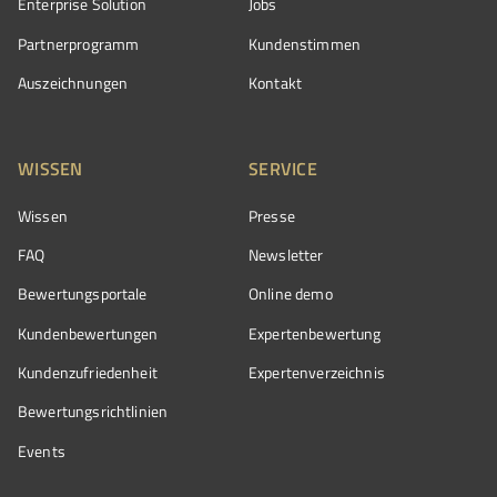
Enterprise Solution
Jobs
Partnerprogramm
Kundenstimmen
Auszeichnungen
Kontakt
WISSEN
SERVICE
Wissen
Presse
FAQ
Newsletter
Bewertungsportale
Online demo
Kundenbewertungen
Expertenbewertung
Kundenzufriedenheit
Expertenverzeichnis
Bewertungs­richtlinien
Events