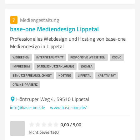
7
Mediengestaltung
base-one Mediendesign Lippetal
Professionelles Webdesign und Hosting von base-one
Mediendesign in Lippetal
WEBDESIGN
INTERNETAUFTRITT
RESPONSIVE WEBSEITEN
DSGVO
IMPRESSUM
DATENSCHUTZERKLÄRUNG
JOOMLA
BENUTZERFREUNDLICHKEIT
HOSTING
LIPPETAL
KREATIVITÄT
ONLINE-PRÄSENZ
Höntruper Weg 4, 59510 Lippetal
info@base-one.de
www.base-one.de/
0,00 / 5,00
Nicht bewertet
0