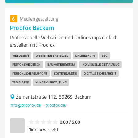
6
Mediengestaltung
Proofox Beckum
Professionelle Webseiten und Onlineshops einfach
erstellen mit Proofox
WEBDESIGN
WEBSEITEN ERSTELLEN
ONLINESHOPS
SEO
RESPONSIVE DESIGN
BAUKASTENSYSTEM
INDIVIDUELLE GESTALTUNG
PERSÖNLICHER SUPPORT
KOSTENGÜNSTIG
DIGITALE SICHTBARKEIT
TEMPLATES
KUNDENVERWALTUNG
Zementstraße 112, 59269 Beckum
info@proofox.de
proofox.de/
0,00 / 5,00
Nicht bewertet
0