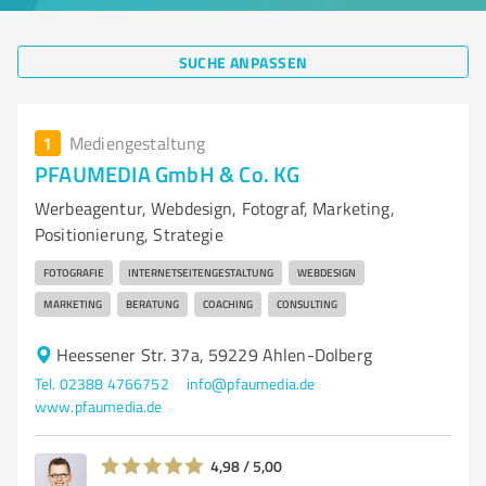
SUCHE ANPASSEN
1
Mediengestaltung
PFAUMEDIA GmbH & Co. KG
Werbeagentur, Webdesign, Fotograf, Marketing,
Positionierung, Strategie
FOTOGRAFIE
INTERNETSEITENGESTALTUNG
WEBDESIGN
MARKETING
BERATUNG
COACHING
CONSULTING
Heessener Str. 37a, 59229 Ahlen-Dolberg
Tel. 02388 4766752
info@pfaumedia.de
www.pfaumedia.de
4,98 / 5,00