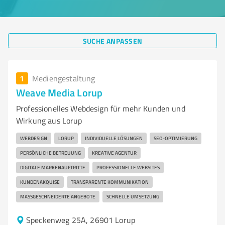
SUCHE ANPASSEN
1
Mediengestaltung
Weave Media Lorup
Professionelles Webdesign für mehr Kunden und
Wirkung aus Lorup
WEBDESIGN
LORUP
INDIVIDUELLE LÖSUNGEN
SEO-OPTIMIERUNG
PERSÖNLICHE BETREUUNG
KREATIVE AGENTUR
DIGITALE MARKENAUFTRITTE
PROFESSIONELLE WEBSITES
KUNDENAKQUISE
TRANSPARENTE KOMMUNIKATION
MASSGESCHNEIDERTE ANGEBOTE
SCHNELLE UMSETZUNG
Speckenweg 25A, 26901 Lorup