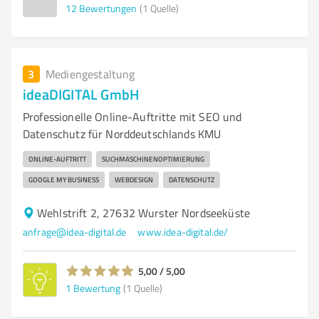
12
Bewertungen
(1 Quelle)
3
Mediengestaltung
ideaDIGITAL GmbH
Professionelle Online-Auftritte mit SEO und
Datenschutz für Norddeutschlands KMU
ONLINE-AUFTRITT
SUCHMASCHINENOPTIMIERUNG
GOOGLE MY BUSINESS
WEBDESIGN
DATENSCHUTZ
Wehlstrift 2, 27632 Wurster Nordseeküste
anfrage@idea-digital.de
www.idea-digital.de/
5,00 / 5,00
1
Bewertung
(1 Quelle)