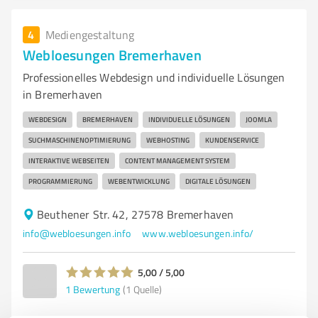
4
Mediengestaltung
Webloesungen Bremerhaven
Professionelles Webdesign und individuelle Lösungen
in Bremerhaven
WEBDESIGN
BREMERHAVEN
INDIVIDUELLE LÖSUNGEN
JOOMLA
SUCHMASCHINENOPTIMIERUNG
WEBHOSTING
KUNDENSERVICE
INTERAKTIVE WEBSEITEN
CONTENT MANAGEMENT SYSTEM
PROGRAMMIERUNG
WEBENTWICKLUNG
DIGITALE LÖSUNGEN
Beuthener Str. 42, 27578 Bremerhaven
info@webloesungen.info
www.webloesungen.info/
5,00 / 5,00
1
Bewertung
(1 Quelle)