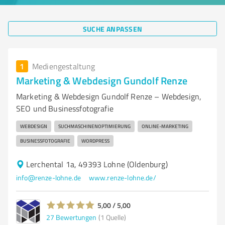
SUCHE ANPASSEN
1
Mediengestaltung
Marketing & Webdesign Gundolf Renze
Marketing & Webdesign Gundolf Renze – Webdesign,
SEO und Businessfotografie
WEBDESIGN
SUCHMASCHINENOPTIMIERUNG
ONLINE-MARKETING
BUSINESSFOTOGRAFIE
WORDPRESS
Lerchental 1a, 49393 Lohne (Oldenburg)
info@renze-lohne.de
www.renze-lohne.de/
5,00 / 5,00
27
Bewertungen
(1 Quelle)