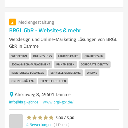
2
Mediengestaltung
BRGL GbR - Websites & mehr
Webdesign und Online-Marketing Lösungen von BRGL
GbR in Damme
WEBDESIGN
ONLINESHOPS
LANDING PAGES
GRAFIKDESIGN
SOCIAL-MEDIA-MANAGEMENT
PRINTMEDIEN
CORPORATE IDENTITY
INDIVIDUELLE LÖSUNGEN
SCHNELLE UMSETZUNG
DAMME
ONLINE-PRÄSENZ
DIENSTLEISTUNGEN
Ahornweg 8, 49401 Damme
info@brgl-gbr.de
www.brgl-gbr.de/
5,00 / 5,00
4
Bewertungen
(1 Quelle)