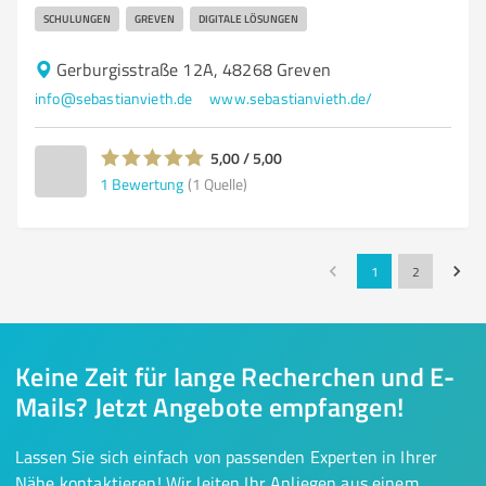
SCHULUNGEN
GREVEN
DIGITALE LÖSUNGEN
Gerburgisstraße 12A, 48268 Greven
info@sebastianvieth.de
www.sebastianvieth.de/
5,00 / 5,00
1
Bewertung
(1 Quelle)
1
2
Keine Zeit für lange Recherchen und E-
Mails? Jetzt Angebote empfangen!
Lassen Sie sich einfach von passenden Experten in Ihrer
Nähe kontaktieren! Wir leiten Ihr Anliegen aus einem