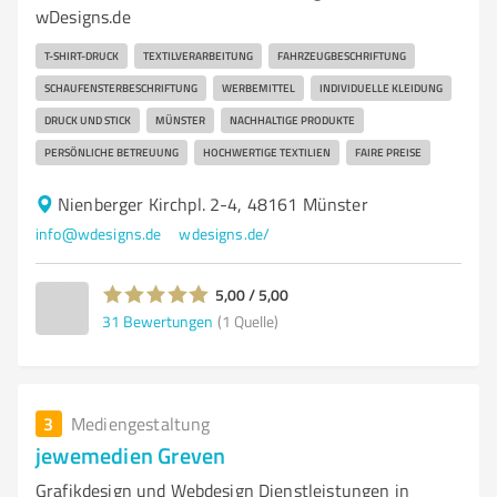
wDesigns.de
T-SHIRT-DRUCK
TEXTILVERARBEITUNG
FAHRZEUGBESCHRIFTUNG
SCHAUFENSTERBESCHRIFTUNG
WERBEMITTEL
INDIVIDUELLE KLEIDUNG
DRUCK UND STICK
MÜNSTER
NACHHALTIGE PRODUKTE
PERSÖNLICHE BETREUUNG
HOCHWERTIGE TEXTILIEN
FAIRE PREISE
Nienberger Kirchpl. 2-4, 48161 Münster
info@wdesigns.de
wdesigns.de/
5,00 / 5,00
31
Bewertungen
(1 Quelle)
3
Mediengestaltung
jewemedien Greven
Grafikdesign und Webdesign Dienstleistungen in