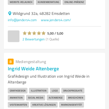
WEBSITE-RELAUNCH
KUNDENBERATUNG
ONLINE-PRÄSENZ
Wildgrund 32a, 48282 Emsdetten
info@jenders4.com
www.jenders4.com/
5,00 / 5,00
2
Bewertungen
(1 Quelle)
8
Mediengestaltung
Ingrid Weide Altenberge
Grafikdesign und Illustration von Ingrid Weide in
Altenberge
GRAFIKDESIGN
ILLUSTRATION
LOGO
DRUCKPRODUKTE
ANIMATION
SOCIAL MEDIA
ALTENBERGE
BROSCHÜREN
VISITENKARTEN
KREATIVE LÖSUNGEN
MARKENIDENTITÄT