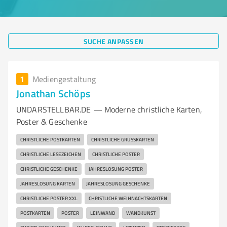
SUCHE ANPASSEN
1
Mediengestaltung
Jonathan Schöps
UNDARSTELLBAR.DE — Moderne christliche Karten,
Poster & Geschenke
CHRISTLICHE POSTKARTEN
CHRISTLICHE GRUSSKARTEN
CHRISTLICHE LESEZEICHEN
CHRISTLICHE POSTER
CHRISTLICHE GESCHENKE
JAHRESLOSUNG POSTER
JAHRESLOSUNG KARTEN
JAHRESLOSUNG GESCHENKE
CHRISTLICHE POSTER XXL
CHRISTLICHE WEIHNACHTSKARTEN
POSTKARTEN
POSTER
LEINWAND
WANDKUNST