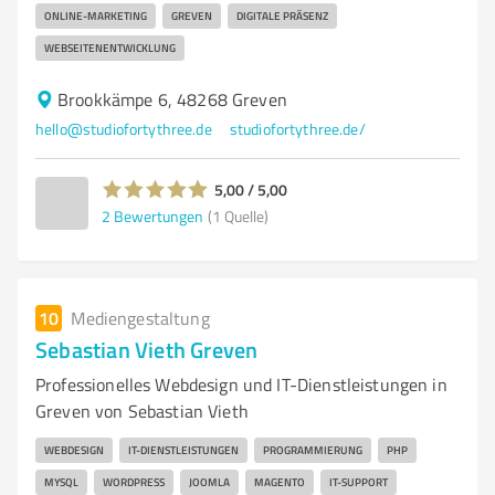
ONLINE-MARKETING
GREVEN
DIGITALE PRÄSENZ
WEBSEITENENTWICKLUNG
Brookkämpe 6, 48268 Greven
hello@studiofortythree.de
studiofortythree.de/
5,00 / 5,00
2
Bewertungen
(1 Quelle)
10
Mediengestaltung
Sebastian Vieth Greven
Professionelles Webdesign und IT-Dienstleistungen in
Greven von Sebastian Vieth
WEBDESIGN
IT-DIENSTLEISTUNGEN
PROGRAMMIERUNG
PHP
MYSQL
WORDPRESS
JOOMLA
MAGENTO
IT-SUPPORT