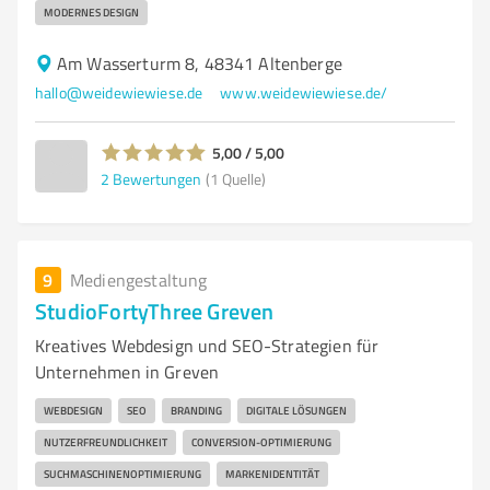
MODERNES DESIGN
Am Wasserturm 8, 48341 Altenberge
hallo@weidewiewiese.de
www.weidewiewiese.de/
5,00 / 5,00
2
Bewertungen
(1 Quelle)
9
Mediengestaltung
StudioFortyThree Greven
Kreatives Webdesign und SEO-Strategien für
Unternehmen in Greven
WEBDESIGN
SEO
BRANDING
DIGITALE LÖSUNGEN
NUTZERFREUNDLICHKEIT
CONVERSION-OPTIMIERUNG
SUCHMASCHINENOPTIMIERUNG
MARKENIDENTITÄT