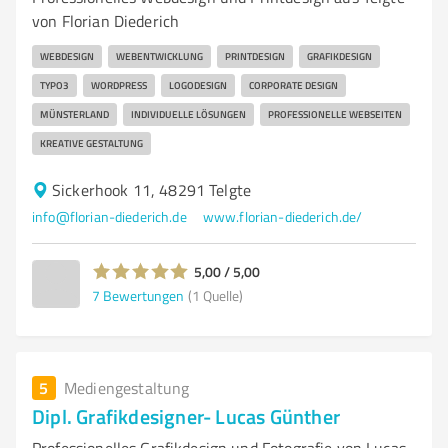
von Florian Diederich
WEBDESIGN
WEBENTWICKLUNG
PRINTDESIGN
GRAFIKDESIGN
TYPO3
WORDPRESS
LOGODESIGN
CORPORATE DESIGN
MÜNSTERLAND
INDIVIDUELLE LÖSUNGEN
PROFESSIONELLE WEBSEITEN
KREATIVE GESTALTUNG
Sickerhook 11, 48291 Telgte
info@florian-diederich.de
www.florian-diederich.de/
5,00 / 5,00
7
Bewertungen
(1 Quelle)
5
Mediengestaltung
Dipl. Grafikdesigner- Lucas Günther