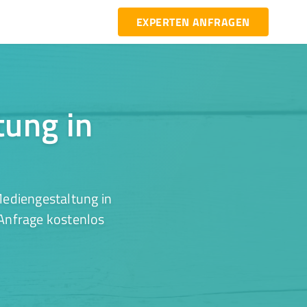
EXPERTEN ANFRAGEN
tung in
Mediengestaltung in
 Anfrage kostenlos