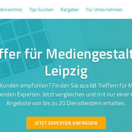
Verzeichnis
Top-Suchen
Ratgeber
Für Unternehmen
ffer für Mediengestal
Leipzig
Kunden empfohlen? Finden Sie aus 68 Treffern für 
senden Experten. Jetzt vergleichen und mit nur einer
Angebote von bis zu 20 Dienstleistern erhalten.
JETZT EXPERTEN ANFRAGEN