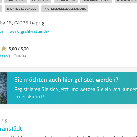
KREATIVE LÖSUNGEN
PROFESSIONELLE GESTALTUNG
ße 16, 04275 Leipzig
de
www.grafikvatter.de/
5,00 / 5,00
ngen
(1 Quelle)
Sie möchten auch hier gelistet werden?
Registrieren Sie sich jetzt und werden Sie ein von Kund
ProvenExpert!
ung
ranstädt