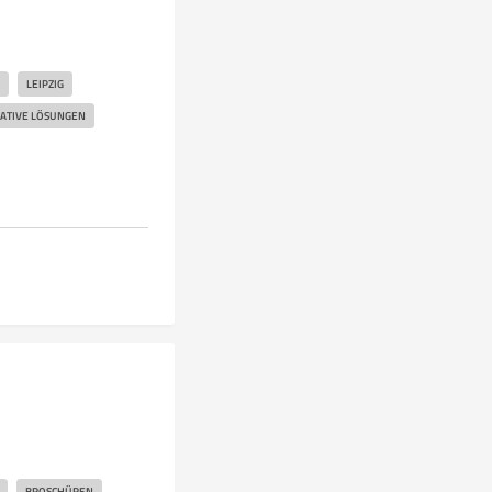
LEIPZIG
ATIVE LÖSUNGEN
BROSCHÜREN