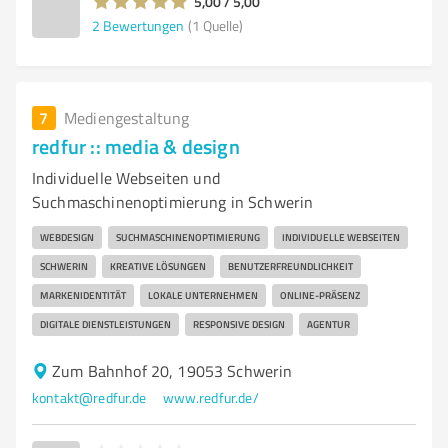
5,00 / 5,00
2
Bewertungen
(1 Quelle)
7
Mediengestaltung
redfur :: media & design
Individuelle Webseiten und
Suchmaschinenoptimierung in Schwerin
WEBDESIGN
SUCHMASCHINENOPTIMIERUNG
INDIVIDUELLE WEBSEITEN
SCHWERIN
KREATIVE LÖSUNGEN
BENUTZERFREUNDLICHKEIT
MARKENIDENTITÄT
LOKALE UNTERNEHMEN
ONLINE-PRÄSENZ
DIGITALE DIENSTLEISTUNGEN
RESPONSIVE DESIGN
AGENTUR
Zum Bahnhof 20, 19053 Schwerin
kontakt@redfur.de
www.redfur.de/