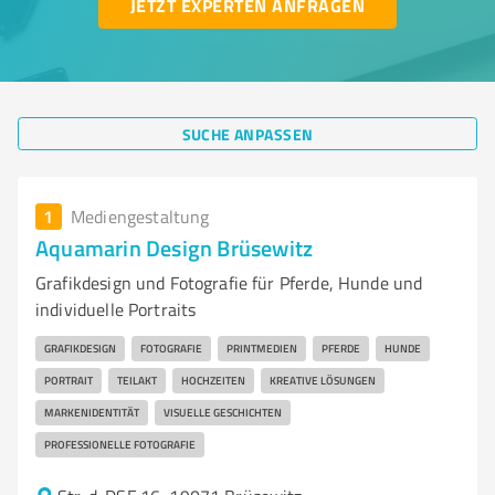
JETZT EXPERTEN ANFRAGEN
SUCHE ANPASSEN
1
Mediengestaltung
Aquamarin Design Brüsewitz
Grafikdesign und Fotografie für Pferde, Hunde und
individuelle Portraits
GRAFIKDESIGN
FOTOGRAFIE
PRINTMEDIEN
PFERDE
HUNDE
PORTRAIT
TEILAKT
HOCHZEITEN
KREATIVE LÖSUNGEN
MARKENIDENTITÄT
VISUELLE GESCHICHTEN
PROFESSIONELLE FOTOGRAFIE