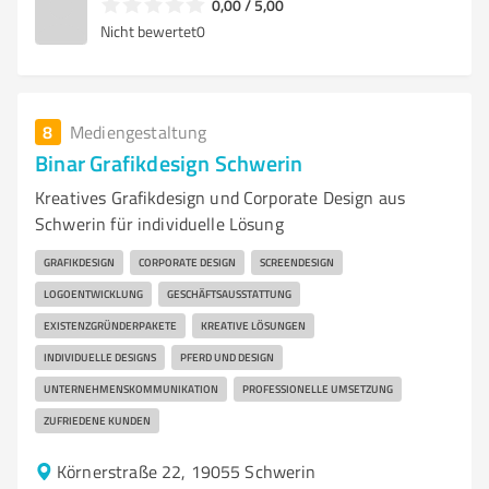
0,00 / 5,00
Nicht bewertet
0
8
Mediengestaltung
Binar Grafikdesign Schwerin
Kreatives Grafikdesign und Corporate Design aus
Schwerin für individuelle Lösung
GRAFIKDESIGN
CORPORATE DESIGN
SCREENDESIGN
LOGOENTWICKLUNG
GESCHÄFTSAUSSTATTUNG
EXISTENZGRÜNDERPAKETE
KREATIVE LÖSUNGEN
INDIVIDUELLE DESIGNS
PFERD UND DESIGN
UNTERNEHMENSKOMMUNIKATION
PROFESSIONELLE UMSETZUNG
ZUFRIEDENE KUNDEN
Körnerstraße 22, 19055 Schwerin