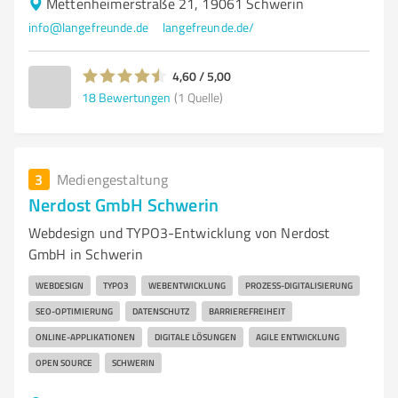
Mettenheimerstraße 21, 19061 Schwerin
info@langefreunde.de
langefreunde.de/
4,60 / 5,00
18
Bewertungen
(1 Quelle)
3
Mediengestaltung
Nerdost GmbH Schwerin
Webdesign und TYPO3-Entwicklung von Nerdost
GmbH in Schwerin
WEBDESIGN
TYPO3
WEBENTWICKLUNG
PROZESS-DIGITALISIERUNG
SEO-OPTIMIERUNG
DATENSCHUTZ
BARRIEREFREIHEIT
ONLINE-APPLIKATIONEN
DIGITALE LÖSUNGEN
AGILE ENTWICKLUNG
OPEN SOURCE
SCHWERIN