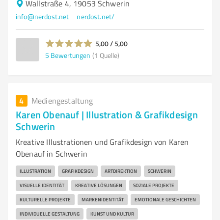
Wallstraße 4, 19053 Schwerin
info@nerdost.net
nerdost.net/
5,00 / 5,00
5
Bewertungen
(1 Quelle)
4
Mediengestaltung
Karen Obenauf | Illustration & Grafikdesign
Schwerin
Kreative Illustrationen und Grafikdesign von Karen
Obenauf in Schwerin
ILLUSTRATION
GRAFIKDESIGN
ARTDIREKTION
SCHWERIN
VISUELLE IDENTITÄT
KREATIVE LÖSUNGEN
SOZIALE PROJEKTE
KULTURELLE PROJEKTE
MARKENIDENTITÄT
EMOTIONALE GESCHICHTEN
INDIVIDUELLE GESTALTUNG
KUNST UND KULTUR