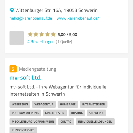
Wittenburger Str. 16A, 19053 Schwerin
hello@karenobenauf.de
www.karenobenauf.de/
5,00 / 5,00
4
Bewertungen
(1 Quelle)
5
Mediengestaltung
mv-soft Ltd.
mv-soft Ltd. - Ihre Webagentur für individuelle
Internetseiten in Schwerin
WEBDESIGN
WEBAGENTUR
HOMEPAGE
INTERNETSEITEN
PROGRAMMIERUNG
GRAFIKDESIGN
HOSTING
SCHWERIN
MECKLENBURG-VORPOMMERN
CONTAO
INDIVIDUELLE LÖSUNGEN
KUNDENSERVICE