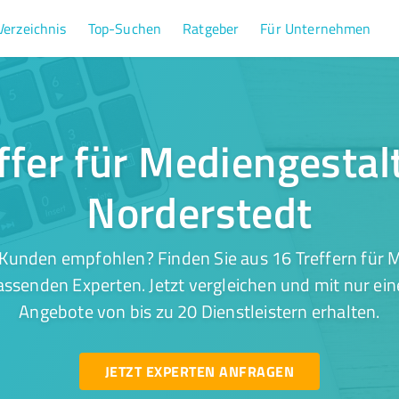
Verzeichnis
Top-Suchen
Ratgeber
Für Unternehmen
ffer für Mediengestal
Norderstedt
Kunden empfohlen? Finden Sie aus 16 Treffern für 
ssenden Experten. Jetzt vergleichen und mit nur ei
Angebote von bis zu 20 Dienstleistern erhalten.
JETZT EXPERTEN ANFRAGEN