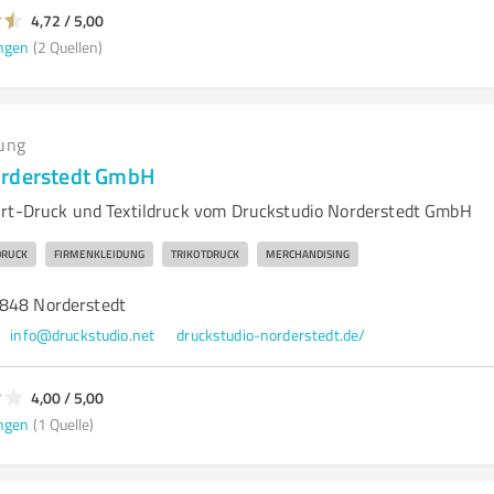
4,72 / 5,00
ngen
(2 Quellen)
ung
orderstedt GmbH
irt-Druck und Textildruck vom Druckstudio Norderstedt GmbH
DRUCK
FIRMENKLEIDUNG
TRIKOTDRUCK
MERCHANDISING
848 Norderstedt
info@druckstudio.net
druckstudio-norderstedt.de/
4,00 / 5,00
ngen
(1 Quelle)