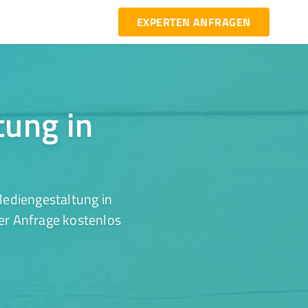
EXPERTEN ANFRAGEN
tung in
Mediengestaltung in
ner Anfrage kostenlos