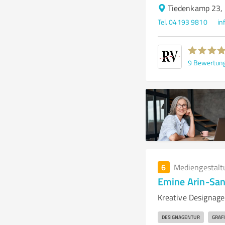
Tiedenkamp 23,
Tel. 04193 9810
in
9
Bewertun
6
Mediengestalt
Emine Arin-Sa
Kreative Designage
DESIGNAGENTUR
GRAF