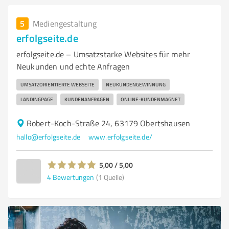
5
Mediengestaltung
erfolgseite.de
erfolgseite.de – Umsatzstarke Websites für mehr
Neukunden und echte Anfragen
UMSATZORIENTIERTE WEBSEITE
NEUKUNDENGEWINNUNG
LANDINGPAGE
KUNDENANFRAGEN
ONLINE-KUNDENMAGNET
Robert-Koch-Straße 24, 63179 Obertshausen
hallo@erfolgseite.de
www.erfolgseite.de/
5,00 / 5,00
4
Bewertungen
(1 Quelle)