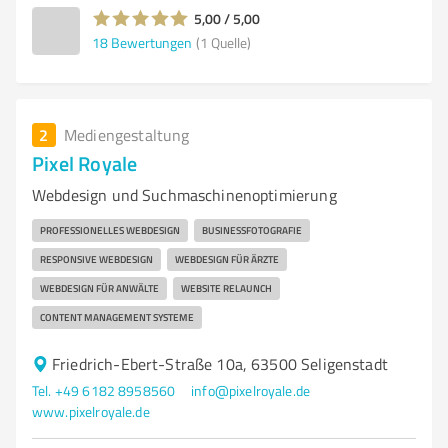
5,00 / 5,00
18
Bewertungen
(1 Quelle)
2
Mediengestaltung
Pixel Royale
Webdesign und Suchmaschinenoptimierung
PROFESSIONELLES WEBDESIGN
BUSINESSFOTOGRAFIE
RESPONSIVE WEBDESIGN
WEBDESIGN FÜR ÄRZTE
WEBDESIGN FÜR ANWÄLTE
WEBSITE RELAUNCH
CONTENT MANAGEMENT SYSTEME
Friedrich-Ebert-Straße 10a, 63500 Seligenstadt
Tel. +49 6182 8958560
info@pixelroyale.de
www.pixelroyale.de