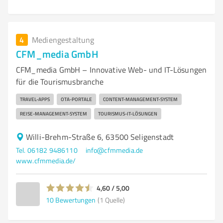
4
Mediengestaltung
CFM_media GmbH
CFM_media GmbH – Innovative Web- und IT-Lösungen
für die Tourismusbranche
TRAVEL-APPS
OTA-PORTALE
CONTENT-MANAGEMENT-SYSTEM
REISE-MANAGEMENT-SYSTEM
TOURISMUS-IT-LÖSUNGEN
Willi-Brehm-Straße 6, 63500 Seligenstadt
Tel. 06182 9486110
info@cfmmedia.de
www.cfmmedia.de/
4,60 / 5,00
10
Bewertungen
(1 Quelle)