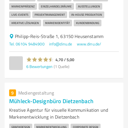
MARKENPRÄSENZ
EINZELHANDELSRÄUME
AUSSTELLUNGEN
LIVE-EVENTS
PROJEKTMANAGEMENT
IN-HOUSE PRODUKTION
KREATIVE LÖSUNGEN
MARKENIDENTITÄT
KUNDENBINDUNG
Philipp-Reis-Straße 1, 63150 Heusenstamm
Tel. 06104 9484900
info@dinu.de
www.dinu.de/
4,70 / 5,00
6
Bewertungen
(1 Quelle)
9
Mediengestaltung
Mühleck-Designbüro Dietzenbach
Kreative Agentur für visuelle Kommunikation und
Markenentwicklung in Dietzenbach
GRAFIKDESIGN
MARKENENTWICKLUNG
CORPORATE DESIGN