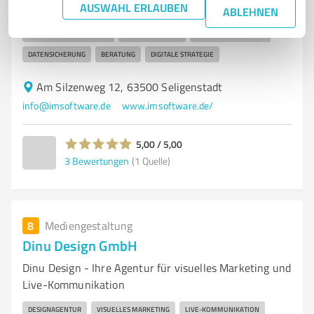
AUSWAHL ERLAUBEN
ABLEHNEN
BENUTZERFREUNDLICHKEIT
SUCHMASCHINENOPTIMIERUNG
INDIVIDUELLE LÖSUNGEN
ONLINE-PRÄSENZ
SOFTWARELÖSUNGEN
DATENSICHERUNG
BERATUNG
DIGITALE STRATEGIE
Am Silzenweg 12, 63500 Seligenstadt
info@imsoftware.de
www.imsoftware.de/
5,00 / 5,00
3
Bewertungen
(1 Quelle)
8
Mediengestaltung
Dinu Design GmbH
Dinu Design - Ihre Agentur für visuelles Marketing und
Live-Kommunikation
DESIGNAGENTUR
VISUELLES MARKETING
LIVE-KOMMUNIKATION