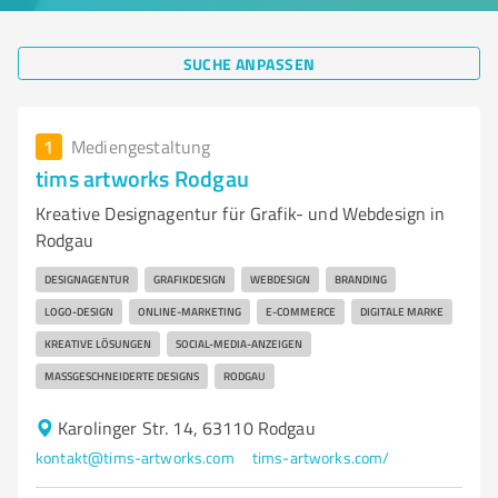
SUCHE ANPASSEN
1
Mediengestaltung
tims artworks Rodgau
Kreative Designagentur für Grafik- und Webdesign in
Rodgau
DESIGNAGENTUR
GRAFIKDESIGN
WEBDESIGN
BRANDING
LOGO-DESIGN
ONLINE-MARKETING
E-COMMERCE
DIGITALE MARKE
KREATIVE LÖSUNGEN
SOCIAL-MEDIA-ANZEIGEN
MASSGESCHNEIDERTE DESIGNS
RODGAU
Karolinger Str. 14, 63110 Rodgau
kontakt@tims-artworks.com
tims-artworks.com/