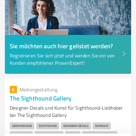
Sie möchten auch hier gelistet werden?
Registrieren Sie sich jetzt und werden Sie ein von
Kunden empfohlener ProvenExpert!
6
Mediengestaltung
The Sighthound Gallery
Designer-Decals und Kunst für Sighthound-Liebhaber
bei The Sighthound Gallery
GRAFIKDESIGN
SIGHTHOUND
DESIGNER-DECALS
SCHMUCK
SKULPTUREN
KUNSTPRODUKTE
BORZOI
SIGHTHOUND-RASSEN