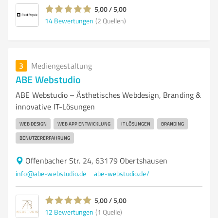
5,00 / 5,00
14
Bewertungen
(2 Quellen)
3
Mediengestaltung
ABE Webstudio
ABE Webstudio – Ästhetisches Webdesign, Branding &
innovative IT-Lösungen
WEB DESIGN
WEB APP ENTWICKLUNG
IT LÖSUNGEN
BRANDING
BENUTZERERFAHRUNG
Offenbacher Str. 24, 63179 Obertshausen
info@abe-webstudio.de
abe-webstudio.de/
5,00 / 5,00
12
Bewertungen
(1 Quelle)