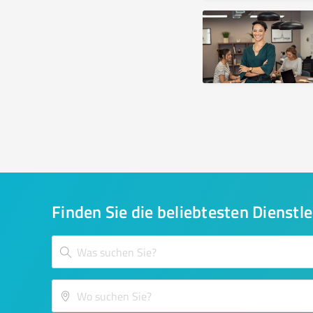
Finden Sie die beliebtesten Dienstle