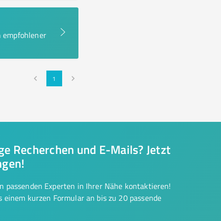
en empfohlener
1
nge Recherchen und E-Mails? Jetzt
ngen!
on passenden Experten in Ihrer Nähe kontaktieren!
us einem kurzen Formular an bis zu 20 passende