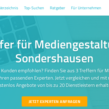
Verzeichnis
Top-Suchen
Ratgeber
Für Unternehmen
ffer für Mediengestalt
Sondershausen
 Kunden empfohlen? Finden Sie aus 3 Treffern für M
ren passenden Experten. Jetzt vergleichen und mit 
stenlos Angebote von bis zu 20 Dienstleistern erhalt
JETZT EXPERTEN ANFRAGEN