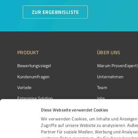
ZUR ERGEBNISLISTE
PRODUKT
ÜBER UNS
Bewertungssiegel
Warum ProvenExpert
Kundenumfragen
Unternehmen
Vorteile
Team
Enterprise Solution
Jobs
Partnerprogramm
Kundenstimmen
Diese Webseite verwendet Cookies
Wir verwenden Cookies, um Inhalte und Anzeigen 
Auszeichnungen
Kontakt
Zugriffe auf unsere Website zu analysieren. Auß
Partner für soziale Medien, Werbung und Analyse