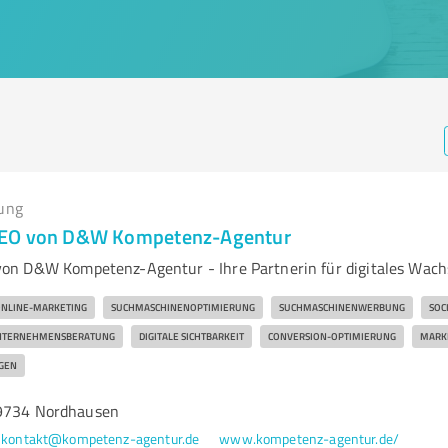
ung
SEO von D&W Kompetenz-Agentur
on D&W Kompetenz-Agentur - Ihre Partnerin für digitales Wach
NLINE-MARKETING
SUCHMASCHINENOPTIMIERUNG
SUCHMASCHINENWERBUNG
SOC
NTERNEHMENSBERATUNG
DIGITALE SICHTBARKEIT
CONVERSION-OPTIMIERUNG
MARK
GEN
99734 Nordhausen
kontakt@kompetenz-agentur.de
www.kompetenz-agentur.de/