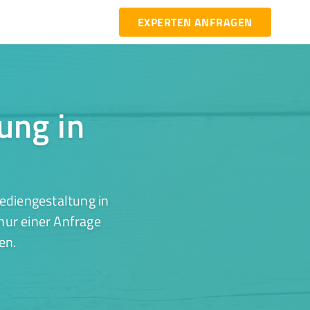
EXPERTEN ANFRAGEN
ung in
ediengestaltung in
nur einer Anfrage
en.