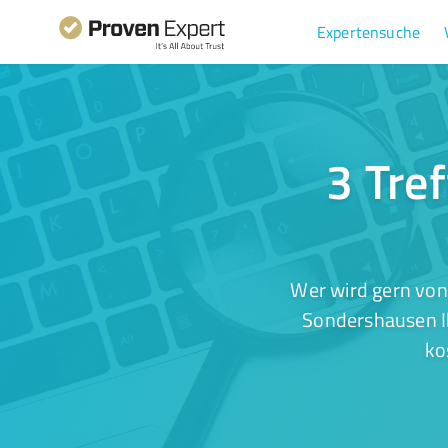
Expertensuche
3 Tre
Wer wird gern von
Sondershausen Ih
ko