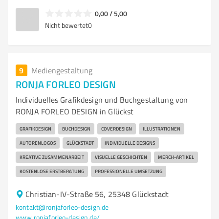
0,00 / 5,00
Nicht bewertet
0
9
Mediengestaltung
RONJA FORLEO DESIGN
Individuelles Grafikdesign und Buchgestaltung von
RONJA FORLEO DESIGN in Glückst
GRAFIKDESIGN
BUCHDESIGN
COVERDESIGN
ILLUSTRATIONEN
AUTORENLOGOS
GLÜCKSTADT
INDIVIDUELLE DESIGNS
KREATIVE ZUSAMMENARBEIT
VISUELLE GESCHICHTEN
MERCH-ARTIKEL
KOSTENLOSE ERSTBERATUNG
PROFESSIONELLE UMSETZUNG
Christian-IV-Straße 56, 25348 Glückstadt
kontakt@ronjaforleo-design.de
www.ronjaforleo-design.de/