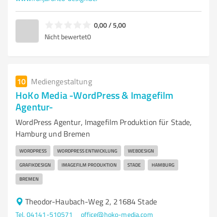
0,00 / 5,00
Nicht bewertet
0
10
Mediengestaltung
HoKo Media -WordPress & Imagefilm
Agentur-
WordPress Agentur, Imagefilm Produktion für Stade,
Hamburg und Bremen
WORDPRESS
WORDPRESS ENTWICKLUNG
WEBDESIGN
GRAFIKDESIGN
IMAGEFILM PRODUKTION
STADE
HAMBURG
BREMEN
Theodor-Haubach-Weg 2, 21684 Stade
Tel. 04141-510571
office@hoko-media.com