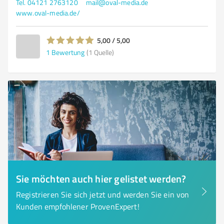
Tel. 04121 2763120
mail@oval-media.de
www.oval-media.de/
5,00 / 5,00
1
Bewertung
(1 Quelle)
Sie möchten auch hier gelistet werden?
Registrieren Sie sich jetzt und werden Sie ein von
Kunden empfohlener ProvenExpert!