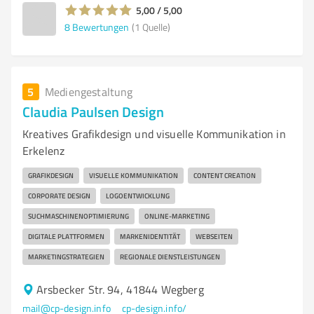
5,00 / 5,00
8
Bewertungen
(1 Quelle)
5
Mediengestaltung
Claudia Paulsen Design
Kreatives Grafikdesign und visuelle Kommunikation in
Erkelenz
GRAFIKDESIGN
VISUELLE KOMMUNIKATION
CONTENT CREATION
CORPORATE DESIGN
LOGOENTWICKLUNG
SUCHMASCHINENOPTIMIERUNG
ONLINE-MARKETING
DIGITALE PLATTFORMEN
MARKENIDENTITÄT
WEBSEITEN
MARKETINGSTRATEGIEN
REGIONALE DIENSTLEISTUNGEN
Arsbecker Str. 94, 41844 Wegberg
mail@cp-design.info
cp-design.info/