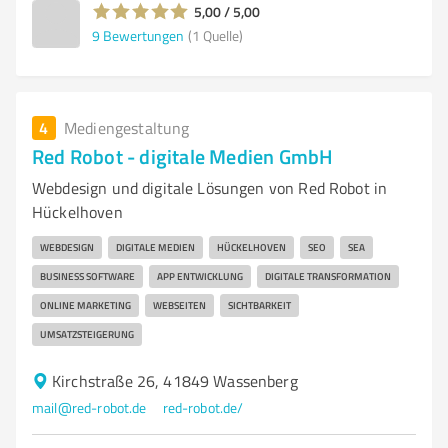
5,00 / 5,00
9
Bewertungen
(1 Quelle)
4
Mediengestaltung
Red Robot - digitale Medien GmbH
Webdesign und digitale Lösungen von Red Robot in
Hückelhoven
WEBDESIGN
DIGITALE MEDIEN
HÜCKELHOVEN
SEO
SEA
BUSINESS SOFTWARE
APP ENTWICKLUNG
DIGITALE TRANSFORMATION
ONLINE MARKETING
WEBSEITEN
SICHTBARKEIT
UMSATZSTEIGERUNG
Kirchstraße 26, 41849 Wassenberg
mail@red-robot.de
red-robot.de/