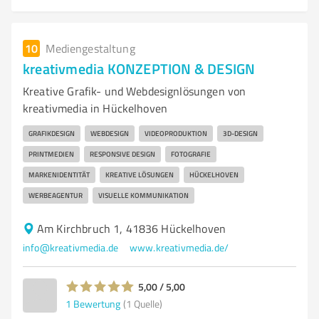
10
Mediengestaltung
kreativmedia KONZEPTION & DESIGN
Kreative Grafik- und Webdesignlösungen von
kreativmedia in Hückelhoven
GRAFIKDESIGN
WEBDESIGN
VIDEOPRODUKTION
3D-DESIGN
PRINTMEDIEN
RESPONSIVE DESIGN
FOTOGRAFIE
MARKENIDENTITÄT
KREATIVE LÖSUNGEN
HÜCKELHOVEN
WERBEAGENTUR
VISUELLE KOMMUNIKATION
Am Kirchbruch 1, 41836 Hückelhoven
info@kreativmedia.de
www.kreativmedia.de/
5,00 / 5,00
1
Bewertung
(1 Quelle)