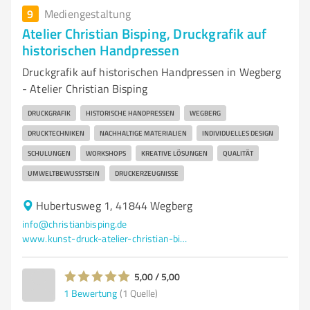
9
Mediengestaltung
Atelier Christian Bisping, Druckgrafik auf
historischen Handpressen
Druckgrafik auf historischen Handpressen in Wegberg
- Atelier Christian Bisping
DRUCKGRAFIK
HISTORISCHE HANDPRESSEN
WEGBERG
DRUCKTECHNIKEN
NACHHALTIGE MATERIALIEN
INDIVIDUELLES DESIGN
SCHULUNGEN
WORKSHOPS
KREATIVE LÖSUNGEN
QUALITÄT
UMWELTBEWUSSTSEIN
DRUCKERZEUGNISSE
Hubertusweg 1, 41844 Wegberg
info@christianbisping.de
www.kunst-druck-atelier-christian-bisping.de/
5,00 / 5,00
1
Bewertung
(1 Quelle)