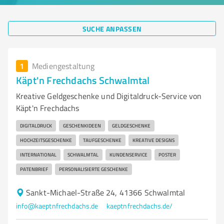
SUCHE ANPASSEN
1
Mediengestaltung
Käpt'n Frechdachs Schwalmtal
Kreative Geldgeschenke und Digitaldruck-Service von
Käpt'n Frechdachs
DIGITALDRUCK
GESCHENKIDEEN
GELDGESCHENKE
HOCHZEITSGESCHENKE
TAUFGESCHENKE
KREATIVE DESIGNS
INTERNATIONAL
SCHWALMTAL
KUNDENSERVICE
POSTER
PATENBRIEF
PERSONALISIERTE GESCHENKE
Sankt-Michael-Straße 24, 41366 Schwalmtal
info@kaeptnfrechdachs.de
kaeptnfrechdachs.de/