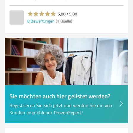
5,00 / 5,00
8
Bewertungen
(1 Quelle)
Sie möchten auch hier gelistet werden?
Registrieren Sie sich jetzt und werden Sie ein von
Kunden empfohlener ProvenExpert!