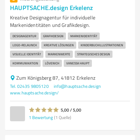
HAUPTSACHE.design Erkelenz
Kreative Designagentur für individuelle
Markenidentitäten und Grafikdesign.
DESIGNAGENTUR
GRAFIKDESIGN
MARKENIDENTITÄT
LOGO-RELAUNCH
KREATIVE LÖSUNGEN
KINDERBUCHILLUSTRATIONEN
VISUELLE IDENTITÄT
MARKENWERTE
STRATEGISCHES DESIGN
KOMMUNIKATION
LÖVENICH
VANESSA HAUPT
Zum Königsberg 87, 41812 Erkelenz
Tel. 02435 9805120
info@hauptsache.design
www.hauptsache.design/
5,00 / 5,00
1
Bewertung
(1 Quelle)