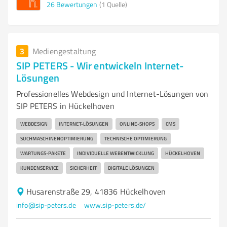
26
Bewertungen
(1 Quelle)
3
Mediengestaltung
SIP PETERS - Wir entwickeln Internet-
Lösungen
Professionelles Webdesign und Internet-Lösungen von
SIP PETERS in Hückelhoven
WEBDESIGN
INTERNET-LÖSUNGEN
ONLINE-SHOPS
CMS
SUCHMASCHINENOPTIMIERUNG
TECHNISCHE OPTIMIERUNG
WARTUNGS-PAKETE
INDIVIDUELLE WEBENTWICKLUNG
HÜCKELHOVEN
KUNDENSERVICE
SICHERHEIT
DIGITALE LÖSUNGEN
Husarenstraße 29, 41836 Hückelhoven
info@sip-peters.de
www.sip-peters.de/