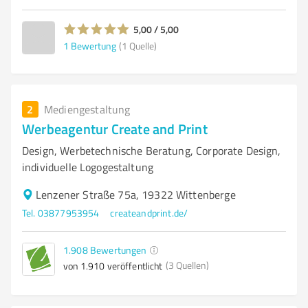
5,00 / 5,00
1
Bewertung
(1 Quelle)
2
Mediengestaltung
Werbeagentur Create and Print
Design, Werbetechnische Beratung, Corporate Design,
individuelle Logogestaltung
Lenzener Straße 75a, 19322 Wittenberge
Tel. 03877953954
createandprint.de/
1.908
Bewertungen
(3 Quellen)
von 1.910 veröffentlicht