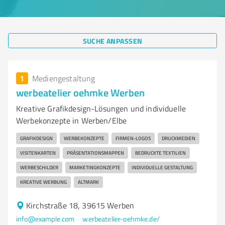
SUCHE ANPASSEN
1
Mediengestaltung
werbeatelier oehmke Werben
Kreative Grafikdesign-Lösungen und individuelle
Werbekonzepte in Werben/Elbe
GRAFIKDESIGN
WERBEKONZEPTE
FIRMEN-LOGOS
DRUCKMEDIEN
VISITENKARTEN
PRÄSENTATIONSMAPPEN
BEDRUCKTE TEXTILIEN
WERBESCHILDER
MARKETINGKONZEPTE
INDIVIDUELLE GESTALTUNG
KREATIVE WERBUNG
ALTMARK
Kirchstraße 18, 39615 Werben
info@example.com
werbeatelier-oehmke.de/