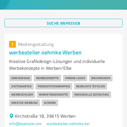
SUCHE ANPASSEN
1
Mediengestaltung
werbeatelier oehmke Werben
Kreative Grafikdesign-Lösungen und individuelle
Werbekonzepte in Werben/Elbe
GRAFIKDESIGN
WERBEKONZEPTE
FIRMEN-LOGOS
DRUCKMEDIEN
VISITENKARTEN
PRÄSENTATIONSMAPPEN
BEDRUCKTE TEXTILIEN
WERBESCHILDER
MARKETINGKONZEPTE
INDIVIDUELLE GESTALTUNG
KREATIVE WERBUNG
ALTMARK
Kirchstraße 18, 39615 Werben
info@example.com
werbeatelier-oehmke.de/