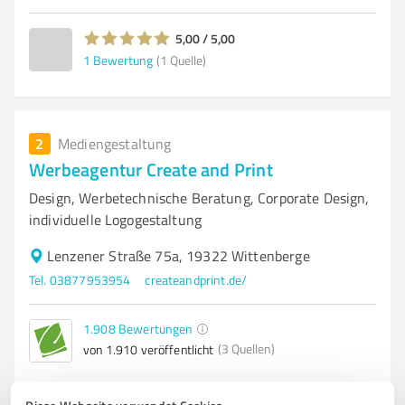
5,00 / 5,00
1
Bewertung
(1 Quelle)
2
Mediengestaltung
Werbeagentur Create and Print
Design, Werbetechnische Beratung, Corporate Design,
individuelle Logogestaltung
Lenzener Straße 75a, 19322 Wittenberge
Tel. 03877953954
createandprint.de/
1.908
Bewertungen
(3 Quellen)
von 1.910 veröffentlicht