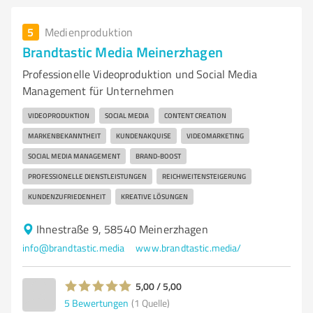
5
Medienproduktion
Brandtastic Media Meinerzhagen
Professionelle Videoproduktion und Social Media
Management für Unternehmen
VIDEOPRODUKTION
SOCIAL MEDIA
CONTENT CREATION
MARKENBEKANNTHEIT
KUNDENAKQUISE
VIDEOMARKETING
SOCIAL MEDIA MANAGEMENT
BRAND-BOOST
PROFESSIONELLE DIENSTLEISTUNGEN
REICHWEITENSTEIGERUNG
KUNDENZUFRIEDENHEIT
KREATIVE LÖSUNGEN
Ihnestraße 9, 58540 Meinerzhagen
info@brandtastic.media
www.brandtastic.media/
5,00 / 5,00
5
Bewertungen
(1 Quelle)