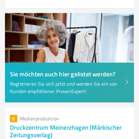
Sie möchten auch hier gelistet werden?
Registrieren Sie sich jetzt und werden Sie ein von
Kunden empfohlener ProvenExpert!
6
Medienproduktion
Druckzentrum Meinerzhagen (Märkischer
Zeitungsverlag)