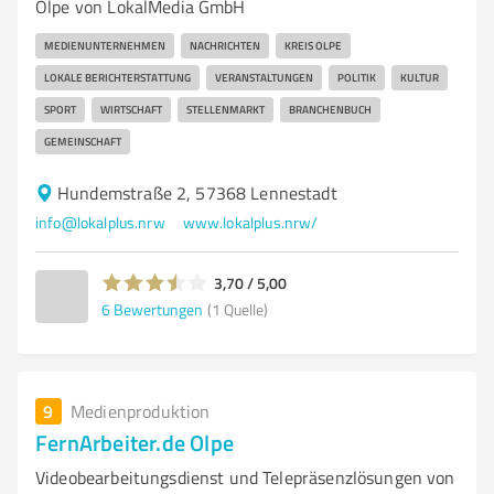
Olpe von LokalMedia GmbH
MEDIENUNTERNEHMEN
NACHRICHTEN
KREIS OLPE
LOKALE BERICHTERSTATTUNG
VERANSTALTUNGEN
POLITIK
KULTUR
SPORT
WIRTSCHAFT
STELLENMARKT
BRANCHENBUCH
GEMEINSCHAFT
Hundemstraße 2, 57368 Lennestadt
info@lokalplus.nrw
www.lokalplus.nrw/
3,70 / 5,00
6
Bewertungen
(1 Quelle)
9
Medienproduktion
FernArbeiter.de Olpe
Videobearbeitungsdienst und Telepräsenzlösungen von