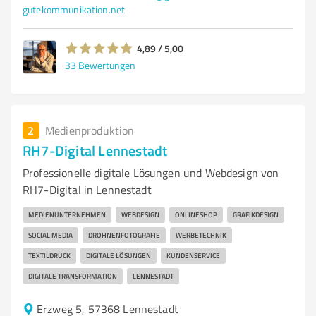
gutekommunikation.net
4,89 / 5,00
33
Bewertungen
2
Medienproduktion
RH7-Digital Lennestadt
Professionelle digitale Lösungen und Webdesign von
RH7-Digital in Lennestadt
MEDIENUNTERNEHMEN
WEBDESIGN
ONLINESHOP
GRAFIKDESIGN
SOCIAL MEDIA
DROHNENFOTOGRAFIE
WERBETECHNIK
TEXTILDRUCK
DIGITALE LÖSUNGEN
KUNDENSERVICE
DIGITALE TRANSFORMATION
LENNESTADT
Erzweg 5, 57368 Lennestadt