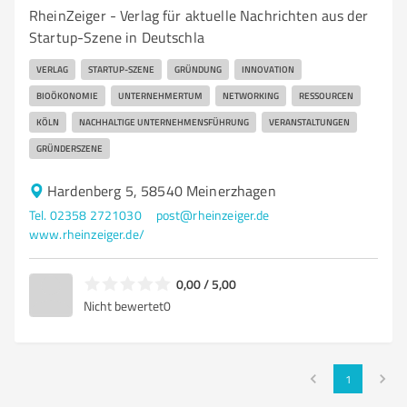
RheinZeiger - Verlag für aktuelle Nachrichten aus der
Startup-Szene in Deutschla
VERLAG
STARTUP-SZENE
GRÜNDUNG
INNOVATION
BIOÖKONOMIE
UNTERNEHMERTUM
NETWORKING
RESSOURCEN
KÖLN
NACHHALTIGE UNTERNEHMENSFÜHRUNG
VERANSTALTUNGEN
GRÜNDERSZENE
Hardenberg 5, 58540 Meinerzhagen
Tel. 02358 2721030
post@rheinzeiger.de
www.rheinzeiger.de/
0,00 / 5,00
Nicht bewertet
0
1