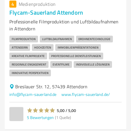
4
Medienproduktion
Flycam-Sauerland Attendorn
Professionelle Filmproduktion und Luftbildaufnahmen
in Attendorn
FILMPRODUKTION
LUFTBILDAUFNAHMEN
DROHNENTECHNOLOGIE
ATTENDORN
HOCHZEITEN
IMMOBILIENPRÄSENTATIONEN
KREATIVE FILMPROJEKTE
PROFESSIONELLE DIENSTLEISTUNGEN
REGIONALE ENGAGEMENT
EVENTFILME
INDIVIDUELLE LÖSUNGEN
INNOVATIVE PERSPEKTIVEN
Breslauer Str. 12, 57439 Attendorn
info@flycam-sauerland.de
www.flycam-sauerland.de/
5,00 / 5,00
5
Bewertungen
(1 Quelle)