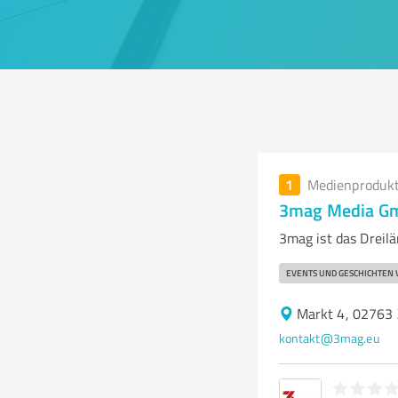
1
Medienproduk
3mag Media G
3mag ist das Dreil
EVENTS UND GESCHICHTEN
Markt 4, 02763 
kontakt@3mag.eu