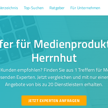
Verzeichnis
Top-Suchen
Ratgeber
Für Unternehmen
ffer für Medienprodukt
Herrnhut
 Kunden empfohlen? Finden Sie aus 1 Treffern für M
senden Experten. Jetzt vergleichen und mit nur eine
Angebote von bis zu 20 Dienstleistern erhalten.
JETZT EXPERTEN ANFRAGEN