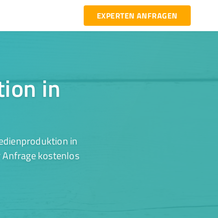
EXPERTEN ANFRAGEN
ion in
edienproduktion in
r Anfrage kostenlos