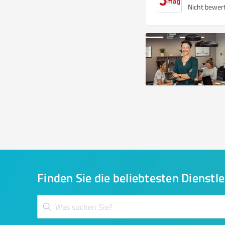
Nicht bewer
Finden Sie die beliebtesten Dienstle