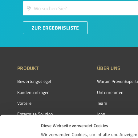
ZUR ERGEBNISLISTE
PRODUKT
ÜBER UNS
Bewertungssiegel
Warum ProvenExpert
Kundenumfragen
Unternehmen
Vorteile
Team
Enterprise Solution
Jobs
Partnerprogramm
Kundenstimmen
Diese Webseite verwendet Cookies
Wir verwenden Cookies, um Inhalte und Anzeigen 
Auszeichnungen
Kontakt