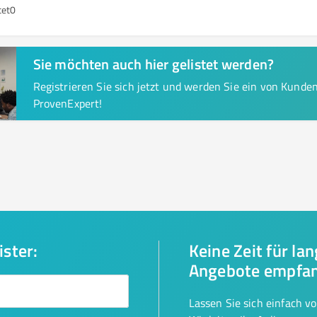
tet
0
Sie möchten auch hier gelistet werden?
Registrieren Sie sich jetzt und werden Sie ein von Kund
ProvenExpert!
ister:
Keine Zeit für la
Angebote empfa
Lassen Sie sich einfach v