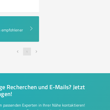
en empfohlener
1
nge Recherchen und E-Mails? Jetzt
ngen!
on passenden Experten in Ihrer Nähe kontaktieren!