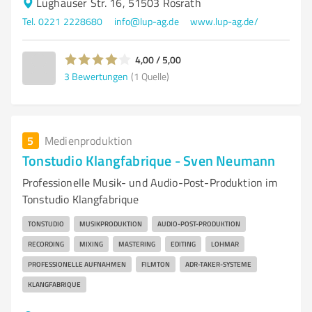
Lüghauser Str. 16, 51503 Rösrath
Tel. 0221 2228680
info@lup-ag.de
www.lup-ag.de/
4,00 / 5,00
3
Bewertungen
(1 Quelle)
5
Medienproduktion
Tonstudio Klangfabrique - Sven Neumann
Professionelle Musik- und Audio-Post-Produktion im
Tonstudio Klangfabrique
TONSTUDIO
MUSIKPRODUKTION
AUDIO-POST-PRODUKTION
RECORDING
MIXING
MASTERING
EDITING
LOHMAR
PROFESSIONELLE AUFNAHMEN
FILMTON
ADR-TAKER-SYSTEME
KLANGFABRIQUE