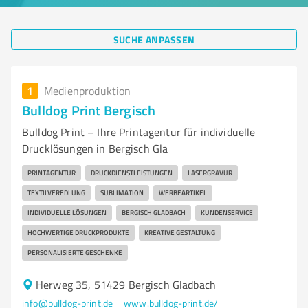
SUCHE ANPASSEN
1
Medienproduktion
Bulldog Print Bergisch
Bulldog Print – Ihre Printagentur für individuelle
Drucklösungen in Bergisch Gla
PRINTAGENTUR
DRUCKDIENSTLEISTUNGEN
LASERGRAVUR
TEXTILVEREDLUNG
SUBLIMATION
WERBEARTIKEL
INDIVIDUELLE LÖSUNGEN
BERGISCH GLADBACH
KUNDENSERVICE
HOCHWERTIGE DRUCKPRODUKTE
KREATIVE GESTALTUNG
PERSONALISIERTE GESCHENKE
Herweg 35, 51429 Bergisch Gladbach
info@bulldog-print.de
www.bulldog-print.de/