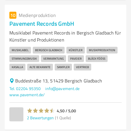
10
Medienproduktion
Pavement Records GmbH
Musiklabel Pavement Records in Bergisch Gladbach für
Künstler und Produktionen
MUSIKLABEL
BERGISCH GLADBACH
KÜNSTLER
MUSIKPRODUKTION
STIMMUNGSMUSIK
VERMARKTUNG
PAVEIER
BLÄCK FÖÖSS
KASALLA
ALTE BEKANNTE
SAMPLER
VERTRIEB
Buddestraße 13, 51429 Bergisch Gladbach
Tel. 02204 95350
info@pavement.de
www.pavement.de/
4,50 / 5,00
2
Bewertungen
(1 Quelle)