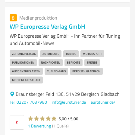
8
Medienproduktion
WP Europresse Verlag GmbH
WP Europresse Verlag GmbH - Ihr Partner für Tuning
und Automobil-News
ZEITUNGSVERLAG
AUTOMOBIL
TUNING
MOTORSPORT
PUBLIKATIONEN
NACHRICHTEN
BERICHTE
TRENDS
AUTOENTHUSIASTEN
TUNING-FANS
BERGISCH GLADBACH
MEDIENLANDSCHAFT
Braunsberger Feld 13C, 51429 Bergisch Gladbach
Tel. 02207 7037960
info@eurotuner.de
eurotuner.de/
5,00 / 5,00
1
Bewertung
(1 Quelle)