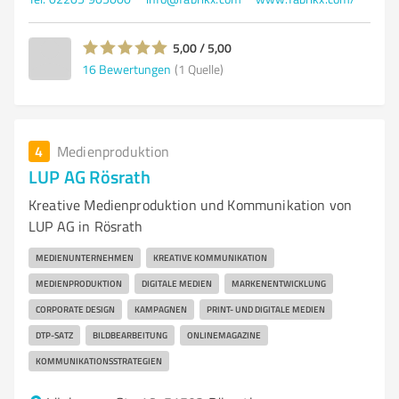
5,00 / 5,00
16
Bewertungen
(1 Quelle)
4
Medienproduktion
LUP AG Rösrath
Kreative Medienproduktion und Kommunikation von
LUP AG in Rösrath
MEDIENUNTERNEHMEN
KREATIVE KOMMUNIKATION
MEDIENPRODUKTION
DIGITALE MEDIEN
MARKENENTWICKLUNG
CORPORATE DESIGN
KAMPAGNEN
PRINT- UND DIGITALE MEDIEN
DTP-SATZ
BILDBEARBEITUNG
ONLINEMAGAZINE
KOMMUNIKATIONSSTRATEGIEN