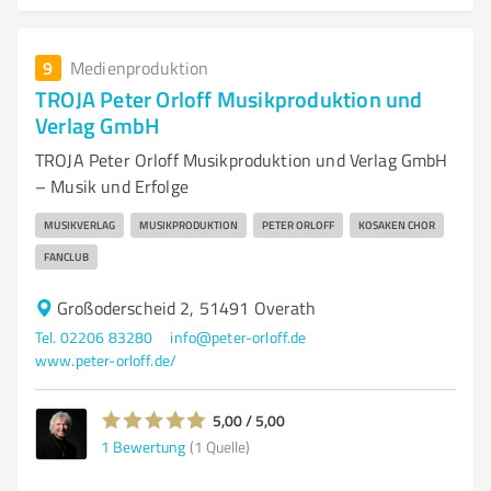
9
Medienproduktion
TROJA Peter Orloff Musikproduktion und
Verlag GmbH
TROJA Peter Orloff Musikproduktion und Verlag GmbH
– Musik und Erfolge
MUSIKVERLAG
MUSIKPRODUKTION
PETER ORLOFF
KOSAKEN CHOR
FANCLUB
Großoderscheid 2, 51491 Overath
Tel. 02206 83280
info@peter-orloff.de
www.peter-orloff.de/
5,00 / 5,00
1
Bewertung
(1 Quelle)