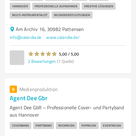
HANNOVER
PROFESSIONELLE AUFNAHMEN
KREATIVE LÖSUNGEN
MULTI-INSTRUMENTALIST
MUSIKDIENSTLEISTUNGEN
Am Archiv 16, 30982 Pattensen
info@calandia.de
www.calandia.de/
5,00 / 5,00
2
Bewertungen
(1 Quelle)
9
Medienproduktion
Agent Dee Gbr
Agent Dee GbR – Professionelle Cover- und Partyband
aus Hannover
COVERBAND
PARTYBAND
ROCKMUSIK
POPMUSIK
EVENTMUSIK