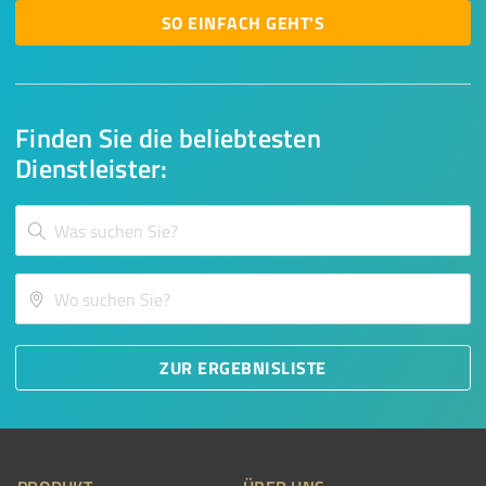
SO EINFACH GEHT'S
Finden Sie die beliebtesten
Dienstleister:
ZUR ERGEBNISLISTE