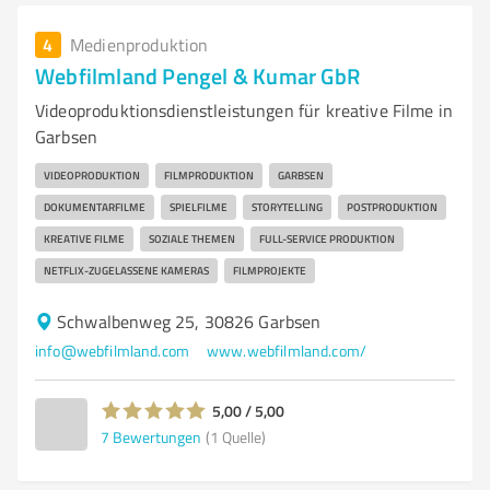
4
Medienproduktion
Webfilmland Pengel & Kumar GbR
Videoproduktionsdienstleistungen für kreative Filme in
Garbsen
VIDEOPRODUKTION
FILMPRODUKTION
GARBSEN
DOKUMENTARFILME
SPIELFILME
STORYTELLING
POSTPRODUKTION
KREATIVE FILME
SOZIALE THEMEN
FULL-SERVICE PRODUKTION
NETFLIX-ZUGELASSENE KAMERAS
FILMPROJEKTE
Schwalbenweg 25, 30826 Garbsen
info@webfilmland.com
www.webfilmland.com/
5,00 / 5,00
7
Bewertungen
(1 Quelle)