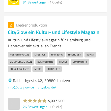
34
Bewertungen
(1 Quelle)
2
Medienproduktion
CityGlow ein Kultur- und Lifestyle Magazin
Kultur- und Lifestyle-Magazin für Hamburg und
Hannover mit aktuellen Trends.
KULTURMAGAZIN
LIFESTYLE
HAMBURG
HANNOVER
KUNST
VERANSTALTUNGEN
RESTAURANTS
TRENDS
COMMUNITY
LOKALE TALENTE
MODE
SCHÖNHEIT
Rabbethgestr. 42, 30880 Laatzen
info@cityglow.de
cityglow.de/
5,00 / 5,00
26
Bewertungen
(1 Quelle)