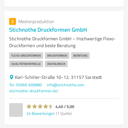
3
Medienproduktion
Stichnothe Druckformen GmbH
Stichnothe Druckformen GmbH – Hochwertige Flexo-
Druckformen und beste Beratung
FLEXO-DRUCKFORMEN
DRUCKFORMEN
BERATUNG
QUALITÄTSKONTROLLE
DIGITALDRUCK
Karl-Schiller-Straße 10-12, 31157 Sarstedt
Tel. 05066 699880
info@stichnothe.com
stichnothe-druckformen.de/
4,40 / 5,00
24
Bewertungen
(1 Quelle)