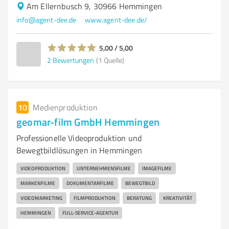
Am Ellernbusch 9, 30966 Hemmingen
info@agent-dee.de
www.agent-dee.de/
5,00 / 5,00
2
Bewertungen
(1 Quelle)
10
Medienproduktion
geomar-film GmbH Hemmingen
Professionelle Videoproduktion und
Bewegtbildlösungen in Hemmingen
VIDEOPRODUKTION
UNTERNEHMENSFILME
IMAGEFILME
MARKENFILME
DOKUMENTARFILME
BEWEGTBILD
VIDEOMARKETING
FILMPRODUKTION
BERATUNG
KREATIVITÄT
HEMMINGEN
FULL-SERVICE-AGENTUR