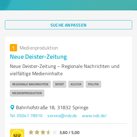
SUCHE ANPASSEN
1
Medienproduktion
Neue Deister-Zeitung
Neue Deister-Zeitung – Regionale Nachrichten und
vielfältige Medieninhalte
REGIONALE NACHRICHTEN
SPORT
KULTUR
POLITIK
MEDIENPRODUKTION
Bahnhofstraße 18, 31832 Springe
Tel. 05041 78910
service@ndz.de
www.ndz.de/
3,60 / 5,00