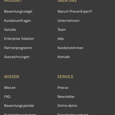
PRODUKT
ÜBER UNS
Bewertungssiegel
Warum ProvenExpert?
Kundenumfragen
Unternehmen
Vorteile
Team
Enterprise Solution
Jobs
Partnerprogramm
Kundenstimmen
Auszeichnungen
Kontakt
WISSEN
SERVICE
Wissen
Presse
FAQ
Newsletter
Bewertungsportale
Online demo
Kundenbewertungen
Expertenbewertung