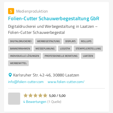
5
Medienproduktion
Folien-Cutter Schauwerbegestaltung GbR
Digitaldruckerei und Werbegestaltung in Laatzen –
Folien-Cutter Schauwerbegestal
DIGITALDRUCKEREI
WERBEGESTALTUNG
DISPLAYS
ROLLUPS
BANNERRAHMEN
MESSEPLANUNG
LOGISTIK
STEMPELERSTELLUNG
INDIVIDUELLE LÖSUNGEN
PROFESSIONELLE BERATUNG
LAATZEN
WERBEMITTEL
Karlsruher Str. 42-46, 30880 Laatzen
info@folien-cutter.com
www.folien-cutter.com/
5,00 / 5,00
4
Bewertungen
(1 Quelle)