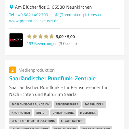
Am Blücherflöz 6, 66538 Neunkirchen
Tel. +49 6821 402790
info@promotion-pictures.de
www.promotion-pictures.de
5,00 / 5,00
153
Bewertungen
(3 Quellen)
2
Medienproduktion
Saarländischer Rundfunk: Zentrale
Saarländischer Rundfunk - Ihr Fernsehsender für
Nachrichten und Kultur im Saarla
SAARLÄNDISCHER RUNDFUNK
FERNSEHSENDER
SAARBRÜCKEN
NACHRICHTEN
KULTUR
UNTERHALTUNG
MEDIATHEK
REGIONALE BERICHTERSTATTUNG
LOKALE TALENTE