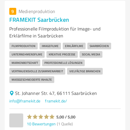
9
Medienproduktion
FRAMEKIT Saarbrücken
Professionelle Filmproduktion für Image- und
Erklärfilme in Saarbrücken
FILMPRODUKTION
IMAGEFILME
ERKLÄRFILME
SAARBRÜCKEN
UNTERNEHMENSFILME
KREATIVE PROZESSE
SOCIAL MEDIA
MARKENBOTSCHAFT
PROFESSIONELLE LÖSUNGEN
VERTRAUENSVOLLE ZUSAMMENARBEIT
VIELFÄLTIGE BRANCHEN
MASSGESCHNEIDERTE INHALTE
St. Johanner Str. 47, 66111 Saarbrücken
info@framekit.de
framekit.de/
5,00 / 5,00
10
Bewertungen
(1 Quelle)