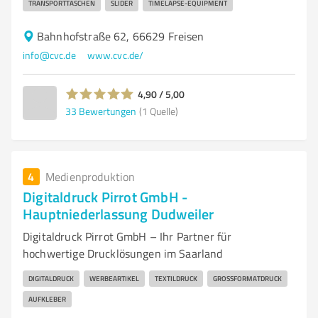
TRANSPORTTASCHEN
SLIDER
TIMELAPSE-EQUIPMENT
Bahnhofstraße 62, 66629 Freisen
info@cvc.de
www.cvc.de/
4,90 / 5,00
33
Bewertungen
(1 Quelle)
4
Medienproduktion
Digitaldruck Pirrot GmbH -
Hauptniederlassung Dudweiler
Digitaldruck Pirrot GmbH – Ihr Partner für
hochwertige Drucklösungen im Saarland
DIGITALDRUCK
WERBEARTIKEL
TEXTILDRUCK
GROSSFORMATDRUCK
AUFKLEBER