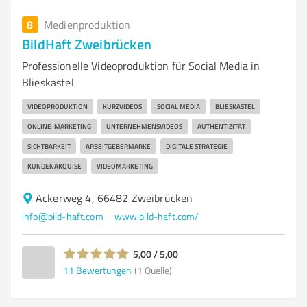
8
Medienproduktion
BildHaft Zweibrücken
Professionelle Videoproduktion für Social Media in
Blieskastel
VIDEOPRODUKTION
KURZVIDEOS
SOCIAL MEDIA
BLIESKASTEL
ONLINE-MARKETING
UNTERNEHMENSVIDEOS
AUTHENTIZITÄT
SICHTBARKEIT
ARBEITGEBERMARKE
DIGITALE STRATEGIE
KUNDENAKQUISE
VIDEOMARKETING
Ackerweg 4, 66482 Zweibrücken
info@bild-haft.com
www.bild-haft.com/
5,00 / 5,00
11
Bewertungen
(1 Quelle)