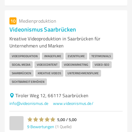
10
Medienproduktion
Videonismus Saarbrücken
Kreative Videoproduktion in Saarbrücken für
Unternehmen und Marken
VIDEOPRODUKTION
IMAGEFILME
EVENTFILME
TESTIMONIALS
SOCIAL MEDIA
VIDEOCONTENT
VIDEOMARKETING
VIDEO-SEO
SAARBRÜCKEN
KREATIVE VIDEOS
UNTERNEHMENSFILME
SICHTBARKEIT ERHÖHEN
Tiroler Weg 12, 66117 Saarbrücken
info@videonismus.de
www.videonismus.de/
5,00 / 5,00
9
Bewertungen
(1 Quelle)