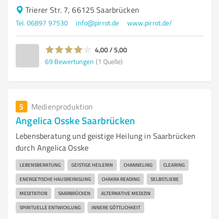
Trierer Str. 7, 66125 Saarbrücken
Tel. 06897 97530
info@pirrot.de
www.pirrot.de/
4,00 / 5,00
69
Bewertungen
(1 Quelle)
5
Medienproduktion
Angelica Osske Saarbrücken
Lebensberatung und geistige Heilung in Saarbrücken
durch Angelica Osske
LEBENSBERATUNG
GEISTIGE HEILERIN
CHANNELING
CLEARING
ENERGETISCHE HAUSREINIGUNG
CHAKRA READING
SELBSTLIEBE
MEDITATION
SAARBRÜCKEN
ALTERNATIVE MEDIZIN
SPIRITUELLE ENTWICKLUNG
INNERE GÖTTLICHKEIT