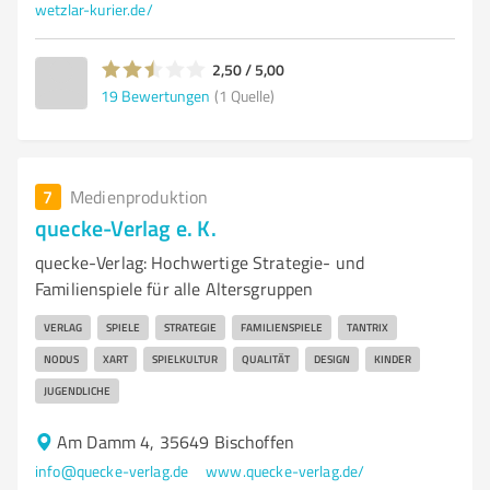
wetzlar-kurier.de/
2,50 / 5,00
19
Bewertungen
(1 Quelle)
7
Medienproduktion
quecke-Verlag e. K.
quecke-Verlag: Hochwertige Strategie- und
Familienspiele für alle Altersgruppen
VERLAG
SPIELE
STRATEGIE
FAMILIENSPIELE
TANTRIX
NODUS
XART
SPIELKULTUR
QUALITÄT
DESIGN
KINDER
JUGENDLICHE
Am Damm 4, 35649 Bischoffen
info@quecke-verlag.de
www.quecke-verlag.de/