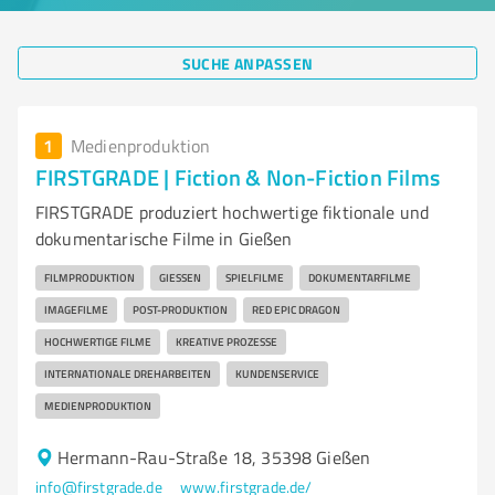
SUCHE ANPASSEN
1
Medienproduktion
FIRSTGRADE | Fiction & Non-Fiction Films
FIRSTGRADE produziert hochwertige fiktionale und
dokumentarische Filme in Gießen
FILMPRODUKTION
GIESSEN
SPIELFILME
DOKUMENTARFILME
IMAGEFILME
POST-PRODUKTION
RED EPIC DRAGON
HOCHWERTIGE FILME
KREATIVE PROZESSE
INTERNATIONALE DREHARBEITEN
KUNDENSERVICE
MEDIENPRODUKTION
Hermann-Rau-Straße 18, 35398 Gießen
info@firstgrade.de
www.firstgrade.de/