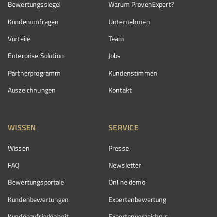
Bewertungssiegel
Warum ProvenExpert?
Kundenumfragen
Unternehmen
Vorteile
Team
Enterprise Solution
Jobs
Partnerprogramm
Kundenstimmen
Auszeichnungen
Kontakt
WISSEN
SERVICE
Wissen
Presse
FAQ
Newsletter
Bewertungsportale
Online demo
Kundenbewertungen
Expertenbewertung
Kundenzufriedenheit
Expertenverzeichnis