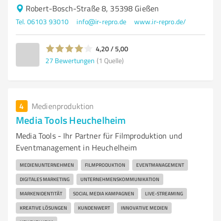
Robert-Bosch-Straße 8, 35398 Gießen
Tel. 06103 93010
info@ir-repro.de
www.ir-repro.de/
4,20 / 5,00
27
Bewertungen
(1 Quelle)
4
Medienproduktion
Media Tools Heuchelheim
Media Tools - Ihr Partner für Filmproduktion und
Eventmanagement in Heuchelheim
MEDIENUNTERNEHMEN
FILMPRODUKTION
EVENTMANAGEMENT
DIGITALES MARKETING
UNTERNEHMENSKOMMUNIKATION
MARKENIDENTITÄT
SOCIAL MEDIA KAMPAGNEN
LIVE-STREAMING
KREATIVE LÖSUNGEN
KUNDENWERT
INNOVATIVE MEDIEN