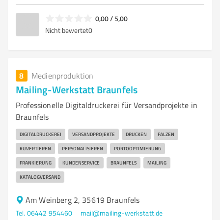
0,00 / 5,00
Nicht bewertet
0
8
Medienproduktion
Mailing-Werkstatt Braunfels
Professionelle Digitaldruckerei für Versandprojekte in
Braunfels
DIGITALDRUCKEREI
VERSANDPROJEKTE
DRUCKEN
FALZEN
KUVERTIEREN
PERSONALISIEREN
PORTOOPTIMIERUNG
FRANKIERUNG
KUNDENSERVICE
BRAUNFELS
MAILING
KATALOGVERSAND
Am Weinberg 2, 35619 Braunfels
Tel. 06442 954460
mail@mailing-werkstatt.de