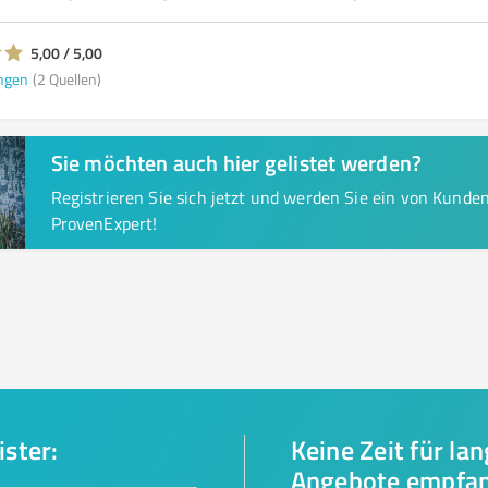
5,00 / 5,00
ngen
(2 Quellen)
Sie möchten auch hier gelistet werden?
Registrieren Sie sich jetzt und werden Sie ein von Kund
ProvenExpert!
ister:
Keine Zeit für la
Angebote empfa