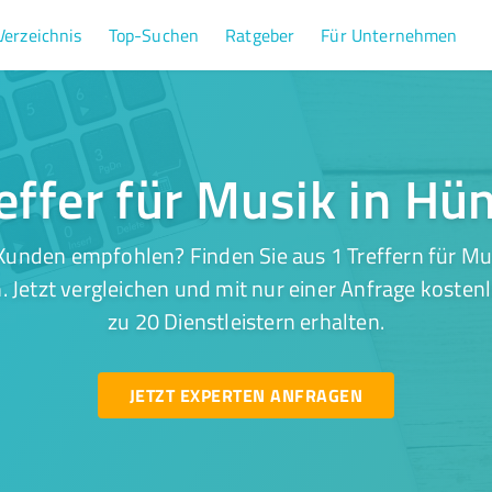
Verzeichnis
Top-Suchen
Ratgeber
Für Unternehmen
effer für Musik in Hü
Kunden empfohlen? Finden Sie aus 1 Treffern für Mus
 Jetzt vergleichen und mit nur einer Anfrage kosten
zu 20 Dienstleistern erhalten.
JETZT EXPERTEN ANFRAGEN