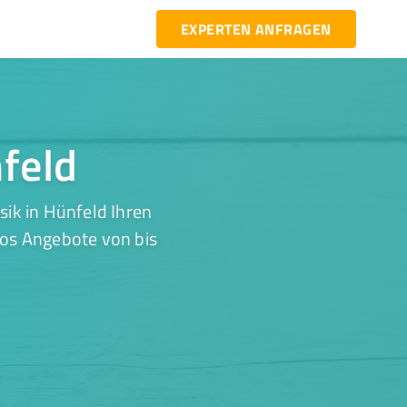
EXPERTEN ANFRAGEN
nfeld
ik in Hünfeld Ihren
los Angebote von bis