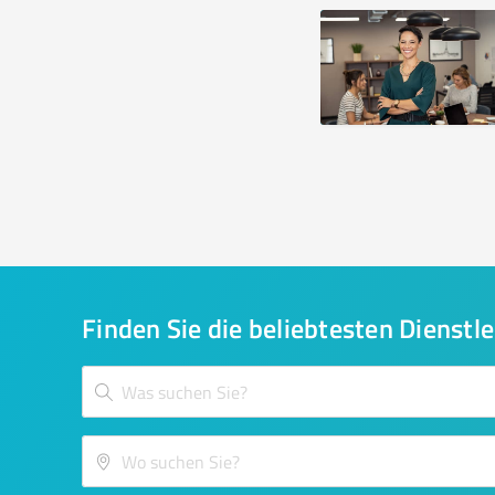
Finden Sie die beliebtesten Dienstle