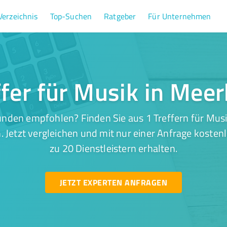
Verzeichnis
Top-Suchen
Ratgeber
Für Unternehmen
ffer für Musik in Mee
nden empfohlen? Finden Sie aus 1 Treffern für Mus
 Jetzt vergleichen und mit nur einer Anfrage kosten
zu 20 Dienstleistern erhalten.
JETZT EXPERTEN ANFRAGEN