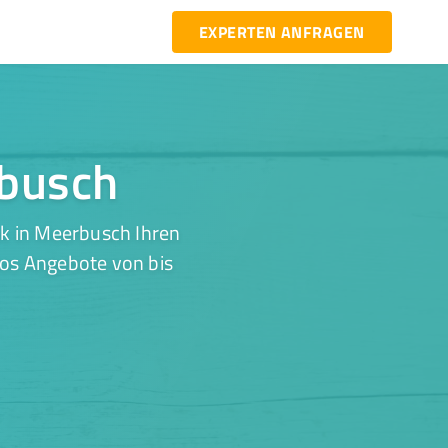
EXPERTEN ANFRAGEN
rbusch
ik in Meerbusch Ihren
los Angebote von bis