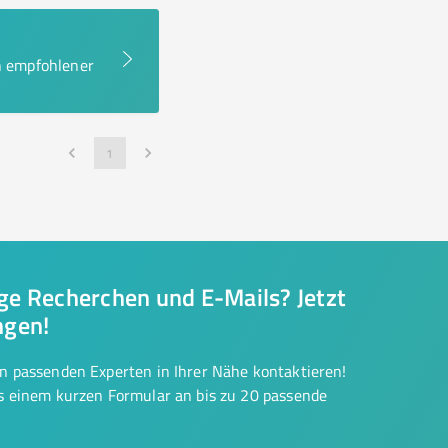
en empfohlener
1
nge Recherchen und E-Mails? Jetzt
ngen!
on passenden Experten in Ihrer Nähe kontaktieren!
us einem kurzen Formular an bis zu 20 passende