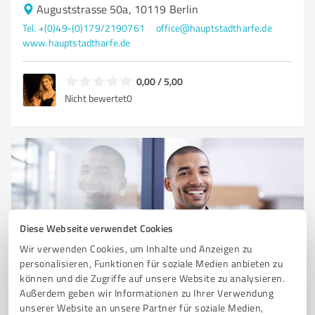
Auguststrasse 50a, 10119 Berlin
Tel. +(0)49-(0)179/2190761
office@hauptstadtharfe.de
www.hauptstadtharfe.de
0,00 / 5,00
Nicht bewertet
0
Diese Webseite verwendet Cookies
Wir verwenden Cookies, um Inhalte und Anzeigen zu
personalisieren, Funktionen für soziale Medien anbieten zu
Sie möchten auch hier gelistet werden?
können und die Zugriffe auf unsere Website zu analysieren.
Außerdem geben wir Informationen zu Ihrer Verwendung
Registrieren Sie sich jetzt und werden Sie ein von
unserer Website an unsere Partner für soziale Medien,