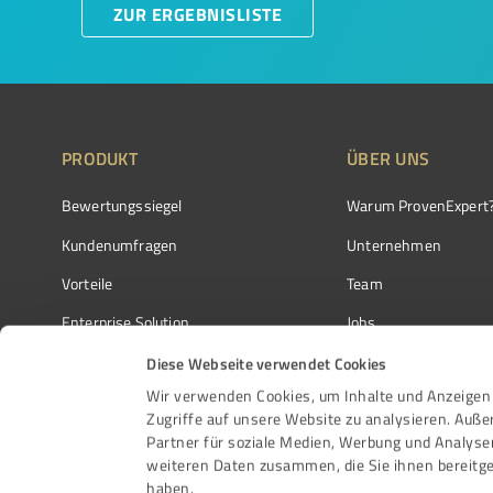
ZUR ERGEBNISLISTE
PRODUKT
ÜBER UNS
Bewertungssiegel
Warum ProvenExpert
Kundenumfragen
Unternehmen
Vorteile
Team
Enterprise Solution
Jobs
Partnerprogramm
Kundenstimmen
Diese Webseite verwendet Cookies
Wir verwenden Cookies, um Inhalte und Anzeigen 
Auszeichnungen
Kontakt
Zugriffe auf unsere Website zu analysieren. Auß
Partner für soziale Medien, Werbung und Analyse
weiteren Daten zusammen, die Sie ihnen bereitge
haben.