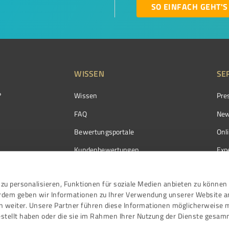
SO EINFACH GEHT'S
WISSEN
SE
?
Wissen
Pre
FAQ
New
Bewertungsportale
Onl
Kundenbewertungen
Exp
Kundenzufriedenheit
Exp
zu personalisieren, Funktionen für soziale Medien anbieten zu können 
Bewertungs­richtlinien
erdem geben wir Informationen zu Ihrer Verwendung unserer Website a
Events
n weiter. Unsere Partner führen diese Informationen möglicherweise 
stellt haben oder die sie im Rahmen Ihrer Nutzung der Dienste gesam