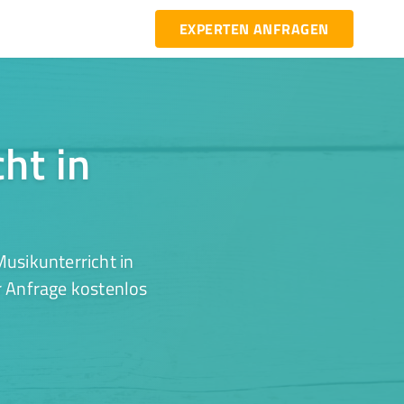
EXPERTEN ANFRAGEN
ht in
usikunterricht in
r Anfrage kostenlos