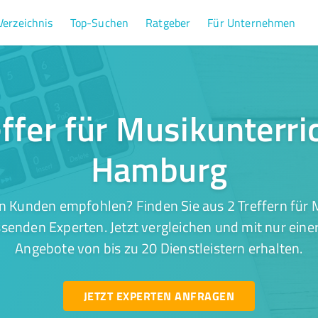
Verzeichnis
Top-Suchen
Ratgeber
Für Unternehmen
effer für Musikunterric
Hamburg
n Kunden empfohlen? Finden Sie aus 2 Treffern für M
enden Experten. Jetzt vergleichen und mit nur eine
Angebote von bis zu 20 Dienstleistern erhalten.
JETZT EXPERTEN ANFRAGEN