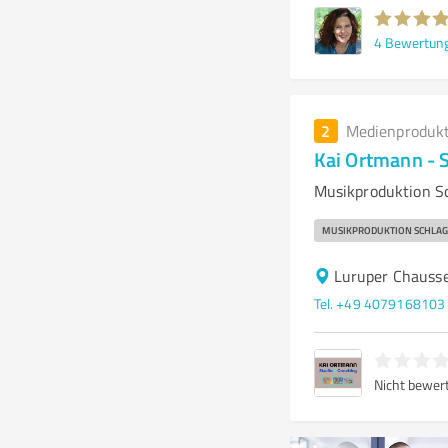
4
Bewertun
2
Medienproduk
Kai Ortmann - 
Musikproduktion S
MUSIKPRODUKTION SCHLAG
Luruper Chauss
Tel. +49 4079168103
Nicht bewer