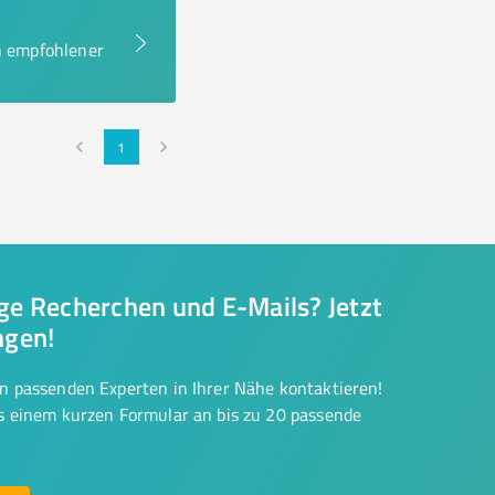
en empfohlener
1
nge Recherchen und E-Mails? Jetzt
ngen!
on passenden Experten in Ihrer Nähe kontaktieren!
us einem kurzen Formular an bis zu 20 passende