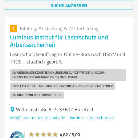
SUCHE ANPASSEN
1
Bildung, Ausbildung & Weiterbildung
Luminus Institut für Laserschutz und
Arbeitssicherheit
Laserschutzbeauftragter Online-Kurs nach OStrV und
TROS - staatlich geprüft.
ANWENDUNGSBEZOGENER ONLINEKURS ZUR ZERTIFIZIERUNG ZUM
LASERSCHUTZBEAUFTRAGEN (LSB) NACH OSTRV
TROS LASERSTRAHLUNG UND DGUV GRUNDSATZ 303-005 FÜR MEDIZINER
ZAHNMEDIZINER UND KOSMETIKER
Wilhelmstraße 5-7, 33602 Bielefeld
Info@luminus-laserschutz.de
luminus-Laserschutz.de
4,82 / 5,00