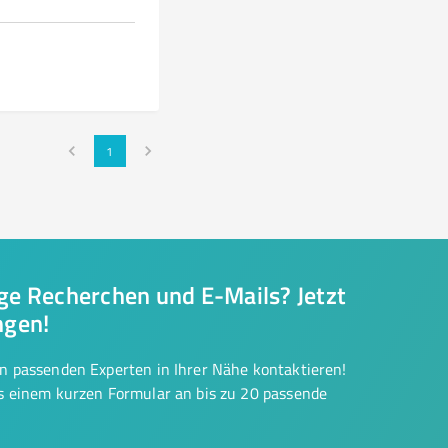
1
nge Recherchen und E-Mails? Jetzt
ngen!
on passenden Experten in Ihrer Nähe kontaktieren!
us einem kurzen Formular an bis zu 20 passende