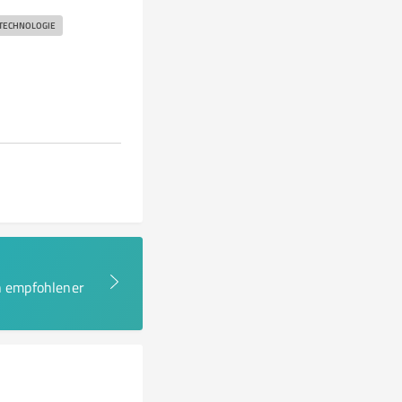
 TECHNOLOGIE
en empfohlener