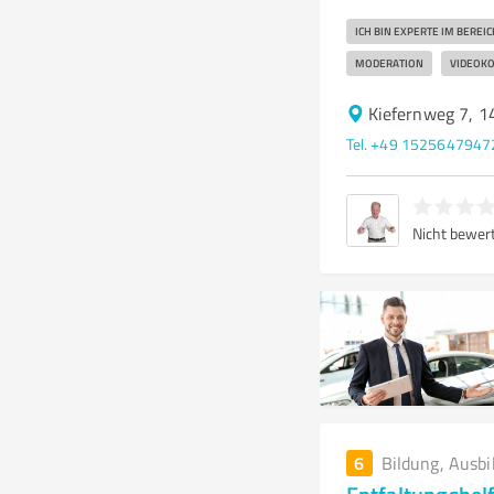
ICH BIN EXPERTE IM BERE
MODERATION
VIDEOK
Kiefernweg 7, 
Tel. +49 1525647947
Nicht bewer
6
Bildung, Ausbi