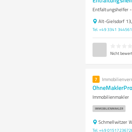
Entfaltungshel
Entfaltungshelfer 
Alt-Gielsdorf 13
Tel. +49 3341 34456
Nicht bewer
7
Immobilienver
OhneMaklerPro
Immobilienmakler
IMMOBILIENMAKLER
Schmellwitzer W
Tel. +49 0151723672