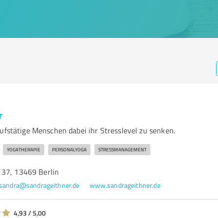
r
ufstätige Menschen dabei ihr Stresslevel zu senken.
YOGATHERAPIE
PERSONALYOGA
STRESSMANAGEMENT
37, 13469 Berlin
sandra@sandrageithner.de
www.sandrageithner.de
4,93 / 5,00