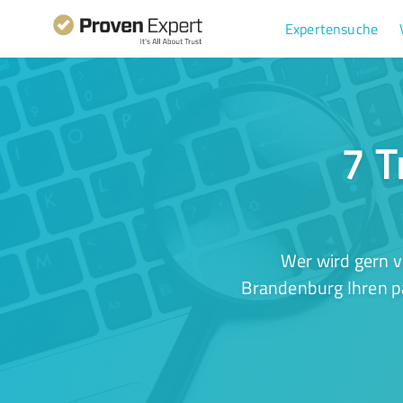
Expertensuche
7 T
Wer wird gern v
Brandenburg Ihren pa