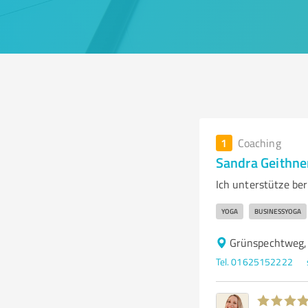
1
Coaching
Sandra Geithne
Ich unterstütze ber
YOGA
BUSINESSYOGA
Grünspechtweg, 
Tel. 01625152222