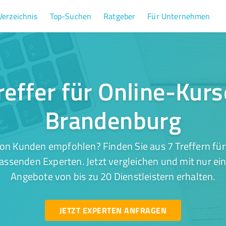
Verzeichnis
Top-Suchen
Ratgeber
Für Unternehmen
reffer für Online-Kurs
Brandenburg
on Kunden empfohlen? Finden Sie aus 7 Treffern für
ssenden Experten. Jetzt vergleichen und mit nur ei
Angebote von bis zu 20 Dienstleistern erhalten.
JETZT EXPERTEN ANFRAGEN