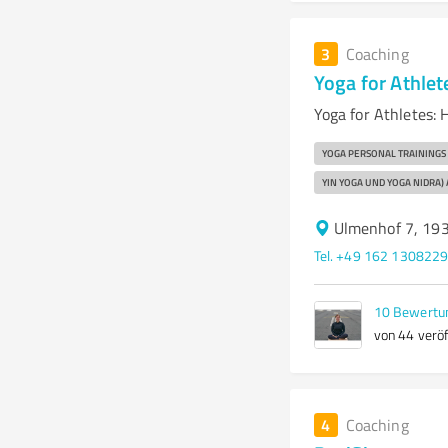
3
Coaching
Yoga for Athlet
Yoga for Athletes: 
YOGA PERSONAL TRAININGS
YIN YOGA UND YOGA NIDRA)
Ulmenhof 7, 193
Tel. +49 162 130822
10
Bewertu
von 44 veröf
4
Coaching