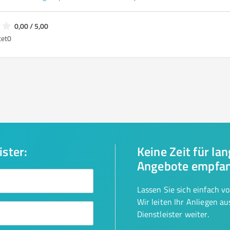
0,00 / 5,00
tet
0
ister:
Keine Zeit für la
Angebote empfa
Lassen Sie sich einfach v
Wir leiten Ihr Anliegen a
Dienstleister weiter.