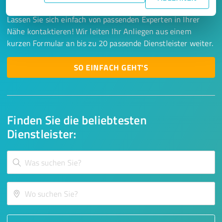
Lassen Sie sich einfach von passenden Experten in Ihrer
Nähe kontaktieren! Wir leiten Ihr Anliegen aus einem
kurzen Formular an bis zu 20 passende Dienstleister weiter.
SO EINFACH GEHT'S
Finden Sie die beliebtesten
Dienstleister: