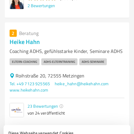
2
Bewertungen
2
Beratung
Heike Hahn
Coaching ADHS, gefühlsstarke Kinder, Seminare ADHS
ELTERN-COACHING
ADHS-ELTERNTRAINING
ADHS-SEMINARE
Roihstraße 20, 72555 Metzingen
Tel. +49 7123 925565
heike_hahn@heikehahn.com
www.heikehahn.com
23
Bewertungen
von 24 veröffentlicht
Diese Webseite verwendet Cookies