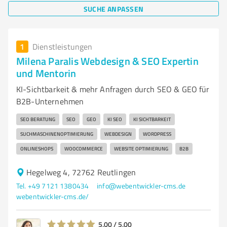
SUCHE ANPASSEN
1
Dienstleistungen
Milena Paralis Webdesign & SEO Expertin
und Mentorin
KI-Sichtbarkeit & mehr Anfragen durch SEO & GEO für
B2B-Unternehmen
SEO BERATUNG
SEO
GEO
KI SEO
KI SICHTBARKEIT
SUCHMASCHINENOPTIMIERUNG
WEBDESIGN
WORDPRESS
ONLINESHOPS
WOOCOMMERCE
WEBSITE OPTIMIERUNG
B2B
Hegelweg 4, 72762 Reutlingen
Tel. +49 7121 1380434
info@webentwickler-cms.de
webentwickler-cms.de/
5,00 / 5,00